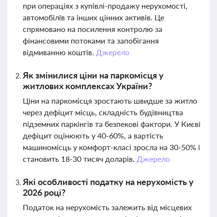
при операціях з купівлі-продажу нерухомості,
автомобілів та інших цінних активів. Це
спрямовано на посилення контролю за
фінансовими потоками та запобігання
відмиванню коштів.
Джерело
Як змінилися ціни на паркомісця у
житлових комплексах України?
Ціни на паркомісця зростають швидше за житло
через дефіцит місць, складність будівництва
підземних паркінгів та безпекові фактори. У Києві
дефіцит оцінюють у 40-60%, а вартість
машиномісць у комфорт-класі зросла на 30-50% і
становить 18-30 тисяч доларів.
Джерело
Які особливості податку на нерухомість у
2026 році?
Податок на нерухомість залежить від місцевих