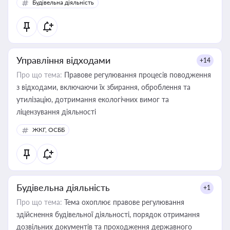
Будівельна діяльність
державного майна, корпоративних угод і перевірки
статусу суб'єктів оціночної діяльності
Управління відходами
+14
Про що тема:
Правове регулювання процесів поводження
з відходами, включаючи їх збирання, оброблення та
утилізацію, дотримання екологічних вимог та
ліцензування діяльності
ЖКГ, ОСББ
Будівельна діяльність
+1
Про що тема:
Тема охоплює правове регулювання
здійснення будівельної діяльності, порядок отримання
дозвільних документів та проходження державного