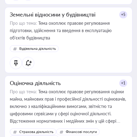
Земельні відносини у будівництві
+5
Про що тема:
Тема охоплює правове регулювання
підготовки, здійснення та введення в експлуатацію
об’єктів будівництва
Будівельна діяльність
Оціночна діяльність
+1
Про що тема:
Тема охоплює правове регулювання оцінки
майна, майнових прав і професійної діяльності оцінювачів,
включно з кваліфікаційними вимогами, звітністю та
цифровими сервісами у сфері оціночної діяльності.
Відстеження нормативних і медійних змін у цій сфері
корисне для власника бізнесу, керівника, юриста або
Страхова діяльність
Фінансові послуги
бухгалтера під час оподаткування, приватизації, оренди