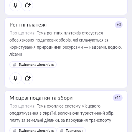
Рентні платежі
+3
Про що тема:
Тема рентних платежів стосується
обов’язкових податкових зборів, які сплачуються за
користування природними ресурсами — надрами, водою,
лісами
Будівельна діяльність
Місцеві податки та збори
+11
Про що тема:
Тема охоплює систему місцевого
оподаткування в Україні, включаючи туристичний збір,
плату за земельні ділянки, за паркування транспорту
Будівельна діяльність
Транспорт