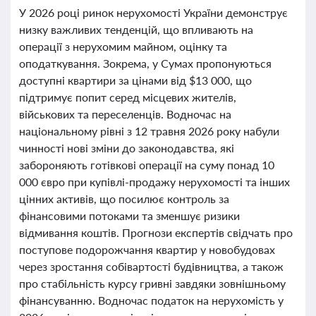
У 2026 році ринок нерухомості України демонструє
низку важливих тенденцій, що впливають на
операції з нерухомим майном, оцінку та
оподаткування. Зокрема, у Сумах пропонуються
доступні квартири за цінами від $13 000, що
підтримує попит серед місцевих жителів,
військових та переселенців. Водночас на
національному рівні з 12 травня 2026 року набули
чинності нові зміни до законодавства, які
забороняють готівкові операції на суму понад 10
000 євро при купівлі-продажу нерухомості та інших
цінних активів, що посилює контроль за
фінансовими потоками та зменшує ризики
відмивання коштів. Прогнози експертів свідчать про
поступове подорожчання квартир у новобудовах
через зростання собівартості будівництва, а також
про стабільність курсу гривні завдяки зовнішньому
фінансуванню. Водночас податок на нерухомість у