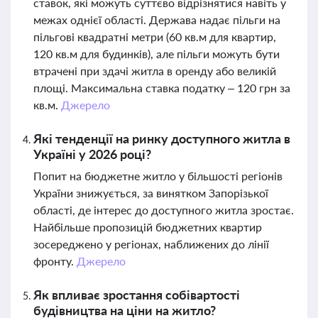
ставок, які можуть суттєво відрізнятися навіть у
межах однієї області. Держава надає пільги на
пільгові квадратні метри (60 кв.м для квартир,
120 кв.м для будинків), але пільги можуть бути
втрачені при здачі житла в оренду або великій
площі. Максимальна ставка податку – 120 грн за
кв.м.
Джерело
Які тенденції на ринку доступного житла в
Україні у 2026 році?
Попит на бюджетне житло у більшості регіонів
України знижується, за винятком Запорізької
області, де інтерес до доступного житла зростає.
Найбільше пропозицій бюджетних квартир
зосереджено у регіонах, наближених до лінії
фронту.
Джерело
Як впливає зростання собівартості
будівництва на ціни на житло?