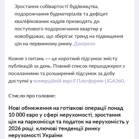
Зростання собівартості будівництва,
подорожчання будматеріалів та дефіцит
кваліфікованих кадрів призводять до
поступового подорожчання квартир у
новобудовах, що зберігає тренд на підвищення
цін на первинному ринку.
Джерело
Кожне з питань — це короткий підсумок змісту
публікацій за день. Повний список першоджерел з
посиланнями та розширений підсумок за добу
доступні у
комерційній версії Платформи LIGA360.
Стисло про головне:
Нові обмеження на готівкові операції понад
10 000 євро у сфері нерухомості, зростання
цін на паркомісця та податок на нерухомість у
2026 році: ключові тенденції ринку
нерухомості України