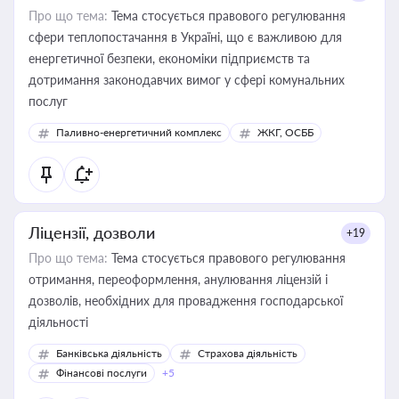
Про що тема:
Тема стосується правового регулювання
сфери теплопостачання в Україні, що є важливою для
енергетичної безпеки, економіки підприємств та
дотримання законодавчих вимог у сфері комунальних
послуг
Паливно-енергетичний комплекс
ЖКГ, ОСББ
Ліцензії, дозволи
+19
Про що тема:
Тема стосується правового регулювання
отримання, переоформлення, анулювання ліцензій і
дозволів, необхідних для провадження господарської
діяльності
Банківська діяльність
Страхова діяльність
Фінансові послуги
+5