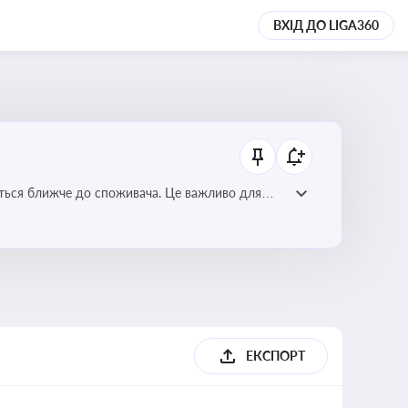
ВХІД ДО LIGA360
ється ближче до споживача. Це важливо для
мулювання розвитку відновлюваних джерел
ЕКСПОРТ