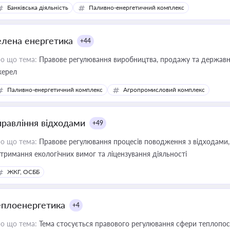
Банківська діяльність
Паливно-енергетичний комплекс
елена енергетика
+44
о що тема:
Правове регулювання виробництва, продажу та державної
ерел
Паливно-енергетичний комплекс
Агропромисловий комплекс
правління відходами
+49
о що тема:
Правове регулювання процесів поводження з відходами, 
тримання екологічних вимог та ліцензування діяльності
ЖКГ, ОСББ
еплоенергетика
+4
о що тема:
Тема стосується правового регулювання сфери теплопост