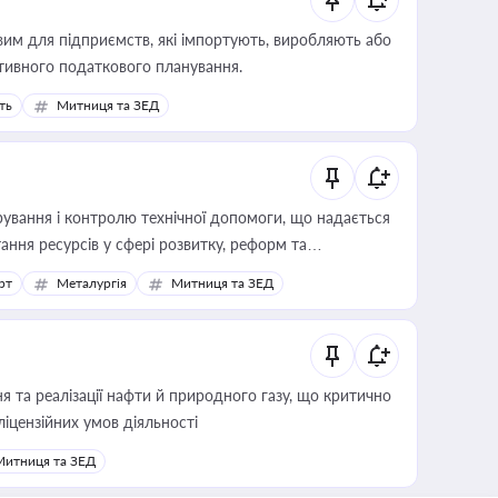
вим для підприємств, які імпортують, виробляють або
тивного податкового планування.
ть
Митниця та ЗЕД
ування і контролю технічної допомоги, що надається
ання ресурсів у сфері розвитку, реформ та
рт
Металургія
Митниця та ЗЕД
 та реалізації нафти й природного газу, що критично
ліцензійних умов діяльності
Митниця та ЗЕД