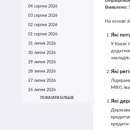
04 серпня 2026
Виявлено:
03 серпня 2026
На основі з
02 серпня 2026
01 серпня 2026
Які пот
31 липня 2026
У Києві 
додатков
30 липня 2026
закладів
29 липня 2026
Які рег
28 липня 2026
Лідерами
27 липня 2026
МВт), Ів
26 липня 2026
ПОКАЗАТИ БІЛЬШЕ
Які дер
Держава 
кредитув
кредити 