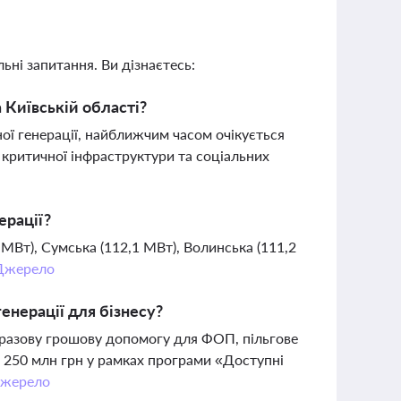
ьні запитання. Ви дізнаєтесь:
а Київській області?
ої генерації, найближчим часом очікується
 критичної інфраструктури та соціальних
ерації?
 МВт), Сумська (112,1 МВт), Волинська (111,2
Джерело
енерації для бізнесу?
разову грошову допомогу для ФОП, пільгове
о 250 млн грн у рамках програми «Доступні
жерело