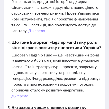
бізнес-планів, кредитної історії та джерел
фінансування, а також відсутність повноцінного
страхування воєнних ризиків. Проте з’являються
нові інструменти, такі як проєктне фінансування
та equity-інвестиції, що полегшують доступ до
капіталу.
Джерело
Що таке European Flagship Fund і яку роль
він відіграє в розвитку енергетики України?
European Flagship Fund — це інвестиційний фонд
із капіталом €220 млн, який інвестує в українські
компанії та інфраструктурні проєкти, зокрема у
відновлювану енергетику та розподілену
генерацію. Фонд розподіляє ризики та підтримує
проєкти з прогнозованим грошовим потоком,
сприяючи сталому розвитку енергетики.
Джерело
Які заходи уряду сприяють розвитку