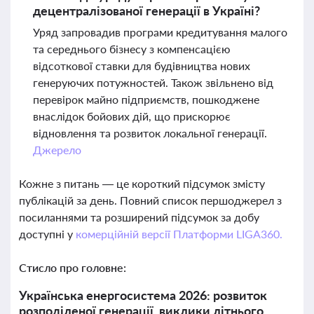
децентралізованої генерації в Україні?
Уряд запровадив програми кредитування малого
та середнього бізнесу з компенсацією
відсоткової ставки для будівництва нових
генеруючих потужностей. Також звільнено від
перевірок майно підприємств, пошкоджене
внаслідок бойових дій, що прискорює
відновлення та розвиток локальної генерації.
Джерело
Кожне з питань — це короткий підсумок змісту
публікацій за день. Повний список першоджерел з
посиланнями та розширений підсумок за добу
доступні у
комерційній версії Платформи LIGA360.
Стисло про головне:
Українська енергосистема 2026: розвиток
розподіленої генерації, виклики літнього