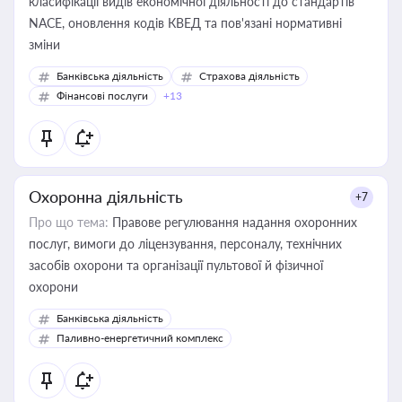
класифікації видів економічної діяльності до стандартів
NACE, оновлення кодів КВЕД та пов'язані нормативні
зміни
Банківська діяльність
Страхова діяльність
Фінансові послуги
+13
Охоронна діяльність
+7
Про що тема:
Правове регулювання надання охоронних
послуг, вимоги до ліцензування, персоналу, технічних
засобів охорони та організації пультової й фізичної
охорони
Банківська діяльність
Паливно-енергетичний комплекс