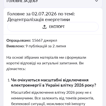
ГОЛОВНЕ ЗА ДОБУ
Головне за 02.07.2026 по темі:
Децентралізація енергетики
ЕКСПОРТ
Опрацьовано:
15667 джерел
Виявлено:
9 публікацій за 2 липня
На основі зібраних матеріалів ми сформували
короткі відповіді на актуальні запитання. Ви
дізнаєтесь:
Чи очікуються масштабні відключення
електроенергії в Україні влітку 2026 року?
Масштабні відключення влітку 2026 року не є
неминучими. Все залежить від темпів ремонтів,
безпекової ситуації, можливостей імпорту