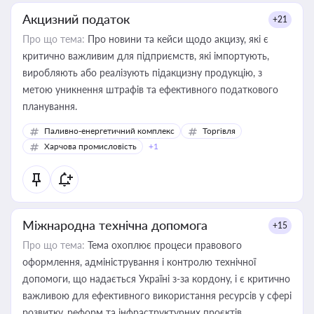
Акцизний податок
+21
Про що тема:
Про новини та кейси щодо акцизу, які є
критично важливим для підприємств, які імпортують,
виробляють або реалізують підакцизну продукцію, з
метою уникнення штрафів та ефективного податкового
планування.
Паливно-енергетичний комплекс
Торгівля
Харчова промисловість
+1
Міжнародна технічна допомога
+15
Про що тема:
Тема охоплює процеси правового
оформлення, адміністрування і контролю технічної
допомоги, що надається Україні з-за кордону, і є критично
важливою для ефективного використання ресурсів у сфері
розвитку, реформ та інфраструктурних проєктів