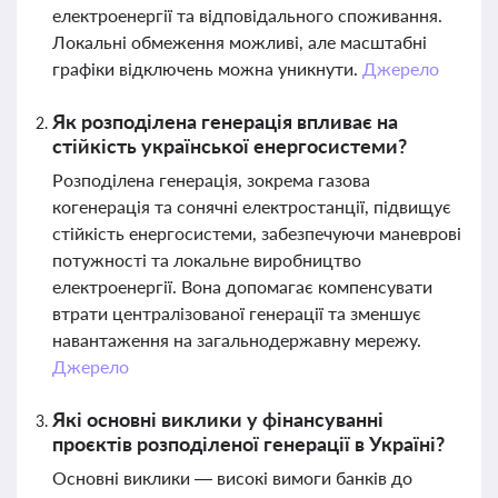
електроенергії та відповідального споживання.
Локальні обмеження можливі, але масштабні
графіки відключень можна уникнути.
Джерело
Як розподілена генерація впливає на
стійкість української енергосистеми?
Розподілена генерація, зокрема газова
когенерація та сонячні електростанції, підвищує
стійкість енергосистеми, забезпечуючи маневрові
потужності та локальне виробництво
електроенергії. Вона допомагає компенсувати
втрати централізованої генерації та зменшує
навантаження на загальнодержавну мережу.
Джерело
Які основні виклики у фінансуванні
проєктів розподіленої генерації в Україні?
Основні виклики — високі вимоги банків до