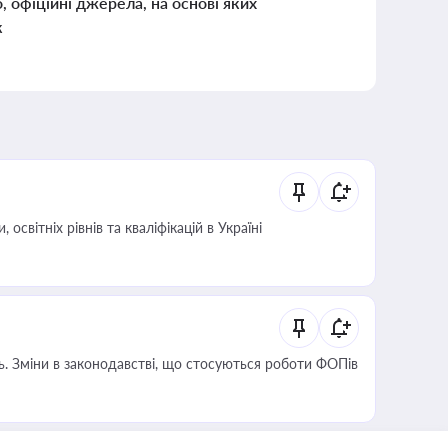
о, офіційні джерела, на основі яких
к
світніх рівнів та кваліфікацій в Україні
сть. Зміни в законодавстві, що стосуються роботи ФОПів