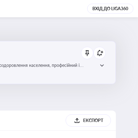
ВХІД ДО LIGA360
 оздоровлення населення, професійний і
фективної реалізації державної політики у цій
ЕКСПОРТ