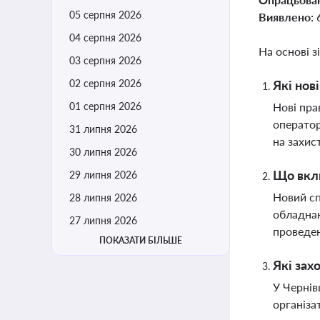
05 серпня 2026
Виявлено:
04 серпня 2026
На основі з
03 серпня 2026
02 серпня 2026
Які нов
01 серпня 2026
Нові пра
оператор
31 липня 2026
на захис
30 липня 2026
Що вкл
29 липня 2026
Новий сп
28 липня 2026
обладнан
27 липня 2026
проведен
ПОКАЗАТИ БІЛЬШЕ
Які зах
У Чернів
організа