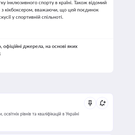
ку інклюзивного спорту в країні. Також відомий
й з кікбоксером, вважаючи, що цей поєдинок
усії у спортивній спільноті.
о, офіційні джерела, на основі яких
к
світніх рівнів та кваліфікацій в Україні