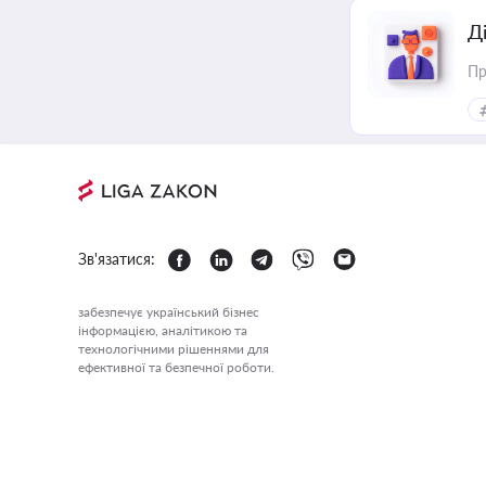
Д
Пр
Зв'язатися:
забезпечує український бізнес
інформацією, аналітикою та
технологічними рішеннями для
ефективної та безпечної роботи.