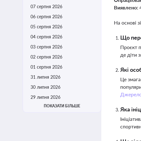
07 серпня 2026
Виявлено:
06 серпня 2026
На основі з
05 серпня 2026
04 серпня 2026
Що пере
03 серпня 2026
Проєкт п
де діти 
02 серпня 2026
01 серпня 2026
Які осо
31 липня 2026
Це змага
популяри
30 липня 2026
Джерел
29 липня 2026
ПОКАЗАТИ БІЛЬШЕ
Яка іні
Ініціати
спортивн