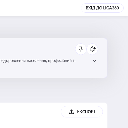
ВХІД ДО LIGA360
 оздоровлення населення, професійний і
фективної реалізації державної політики у цій
ЕКСПОРТ