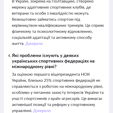
В Україні, зокрема на Полтавщині, створено
мережу адаптивних спортивних клубів, де
ветерани та особи з інвалідністю можуть
безкоштовно займатись спортом під
керівництвом кваліфікованих тренерів. Це сприяє
фізичному та психологічному відновленню,
соціальній адаптації та активному способу
життя.
Джерело
Які проблеми існують у деяких
українських спортивних федераціях на
міжнародному рівні?
За оцінкою першого віцепрезидента НОК
України, близько 25% спортивних федерацій не
справляються з роботою на міжнародному рівні,
особливо у питаннях захисту інтересів України та
участі спортсменів з країн-агресорів. Це вимагає
активнішої позиції та реформ у спортивному
управлінні.
Джерело