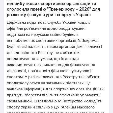
неприбуткових спортивних організацій та
оголосила премію "Тренер року – 2026" для
розвитку фізкультури і спорту в Україні
Державна податкова служба України надала
офіційне роз'яснення щодо оподаткування
податком на нерухоме майно будівель
неприбуткових спортивних організацій. Зокрема,
будівлі, які належать таким організаціям і включені
до відповідного Реєстру, не є об'єктом
оподаткування за умови, що їх доходи
використовуються виключно для фінансування
діяльності, пов’язаної з фізичною культурою і
спортом. У разі виключення з Реєстру такі об’єкти
оподатковуються на загальних підставах. Це
важлива інформація для спортивних організацій, які
прагнуть зберегти пільги та ефективно управляти
своїм майном. Паралельно Міністерство молоді та
спорту України спільно з ДУ "Агенція масового
спорту України" започаткували премію "Тренер року