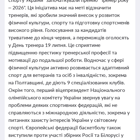
– 2026". Ця ініціатива має на меті відзначити
тренерів, які зробили значний внесок у розвиток
фізичної культури, спорту та підготовку спортсменів
високого рівня. Голосування за кандидатів
триватиме до кінця червня, а переможців оголосять
у День тренера 19 липня. Це сприятиме
підвищенню престижу тренерської професії та
мотивації до подальшої роботи. Водночас у сфері
фізичної культури активно розвивається адаптивний
спорт для ветеранів та осіб з інвалідністю, зокрема
на Полтавщині, де діють 9 спеціалізованих клубів.
Окрім того, перший віцепрезидент Національного
олімпійського комітету України звернув увагу на
проблеми деяких спортивних федерацій, які не
справляються з міжнародною діяльністю, зокрема у
питаннях захисту інтересів України у світовому
спорті. Європейські федерації баскетболу також
виступили проти участі збірних Росії та Білорусі у