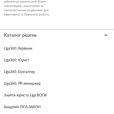
забезпечує український бізнес
інформацією, аналітикою та
технологічними рішеннями для
ефективної та безпечної роботи.
Каталог рішень
Liga360: Керівник
Liga360: Юрист
Liga360: Бухгалтер
Liga360: PR-менеджер
Знайти юриста Liga:BOOK
Академія ЛІГА:ЗАКОН