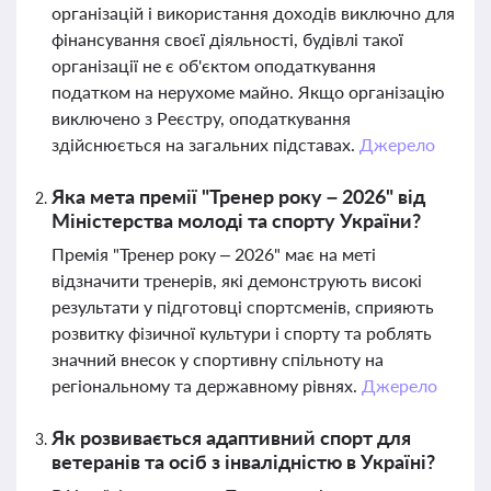
організацій і використання доходів виключно для
фінансування своєї діяльності, будівлі такої
організації не є об'єктом оподаткування
податком на нерухоме майно. Якщо організацію
виключено з Реєстру, оподаткування
здійснюється на загальних підставах.
Джерело
Яка мета премії "Тренер року – 2026" від
Міністерства молоді та спорту України?
Премія "Тренер року – 2026" має на меті
відзначити тренерів, які демонструють високі
результати у підготовці спортсменів, сприяють
розвитку фізичної культури і спорту та роблять
значний внесок у спортивну спільноту на
регіональному та державному рівнях.
Джерело
Як розвивається адаптивний спорт для
ветеранів та осіб з інвалідністю в Україні?