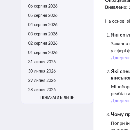
06 серпня 2026
Виявлено:
05 серпня 2026
На основі з
04 серпня 2026
03 серпня 2026
Які спі
02 серпня 2026
Закарпа
у сфері 
01 серпня 2026
Джерел
31 липня 2026
Які спе
30 липня 2026
військо
29 липня 2026
Міноборо
28 липня 2026
реабіліт
ПОКАЗАТИ БІЛЬШЕ
Джерел
Чому пр
Попри ін
свідчить