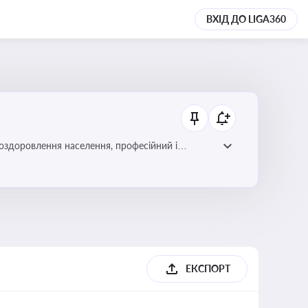
ВХІД ДО LIGA360
 оздоровлення населення, професійний і
фективної реалізації державної політики у цій
ЕКСПОРТ