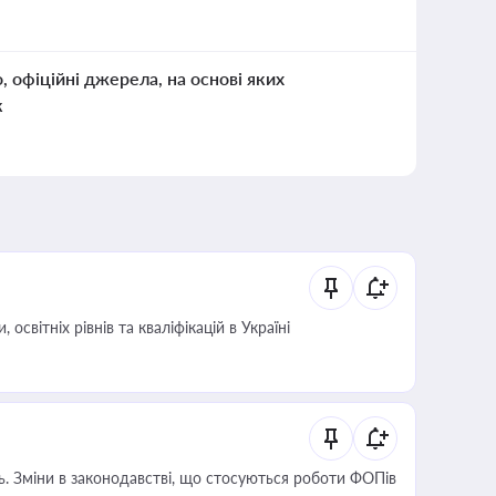
о, офіційні джерела, на основі яких
к
світніх рівнів та кваліфікацій в Україні
сть. Зміни в законодавстві, що стосуються роботи ФОПів