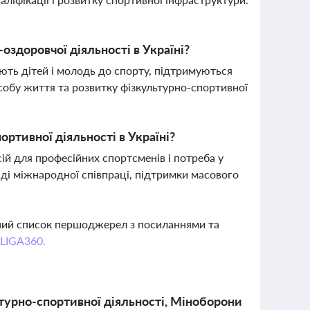
оздоровчої діяльності в Україні?
учають дітей і молодь до спорту, підтримуються
собу життя та розвитку фізкультурно-спортивної
ортивної діяльності в Україні?
сій для професійних спортсменів і потреба у
яді міжнародної співпраці, підтримки масового
вний список першоджерел з посиланнями та
 LIGA360.
ьтурно-спортивної діяльності, Міноборони