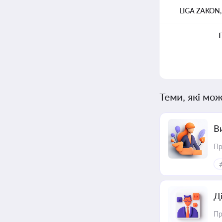
LIGA ZAKON
Теми, які мож
В
Пр
Д
Пр