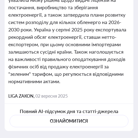
постачання, виробництво та зберігання
електроенергії, а також затвердила плани розвитку
систем розподілу для кількох обленерго на 2026-
2030 роки. Україна у серпні 2025 року експортувала
рекордний обсяг електроенергії, ставши нетто-
експортером, при цьому основними імпортерами
залишаються сусідні країни. Також наголошується
на важливості правильного оподаткування доходів
фізичних осіб від продажу електроенергії за
"зеленим" тарифом, що регулюється відповідними
нормативними актами.
LIGA ZAKON,
02 вересня 2025
Повний AI-підсумок дня та статті-джерела
ОЗНАЙОМИТИСЯ