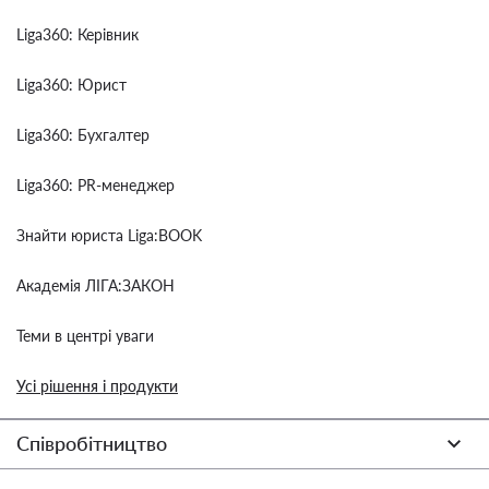
Liga360: Керівник
Liga360: Юрист
Liga360: Бухгалтер
Liga360: PR-менеджер
Знайти юриста Liga:BOOK
Академія ЛІГА:ЗАКОН
Теми в центрі уваги
Усі рішення і продукти
Співробітництво