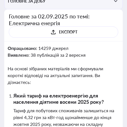
ГОЛОВНЕ ЗА ДОБУ
Головне за 02.09.2025 по темі:
Електрична енергія
ЕКСПОРТ
Опрацьовано:
14259 джерел
Виявлено:
38 публікацій за 2 вересня
На основі зібраних матеріалів ми сформували
короткі відповіді на актуальні запитання. Ви
дізнаєтесь:
Який тариф на електроенергію для
населення діятиме восени 2025 року?
Тариф для побутових споживачів залишиться на
рівні 4,32 грн за кВт·год щонайменше до кінця
жовтня 2025 року, незважаючи на складну