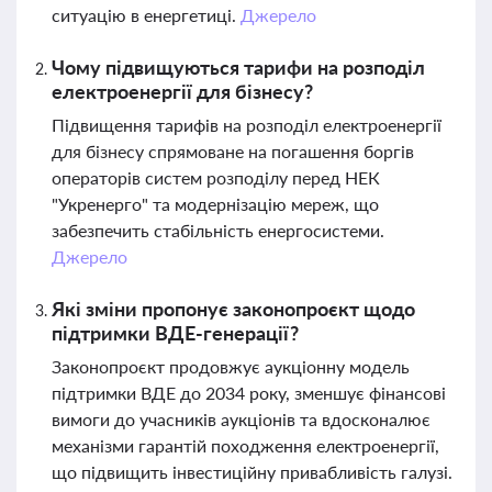
ситуацію в енергетиці.
Джерело
Чому підвищуються тарифи на розподіл
електроенергії для бізнесу?
Підвищення тарифів на розподіл електроенергії
для бізнесу спрямоване на погашення боргів
операторів систем розподілу перед НЕК
"Укренерго" та модернізацію мереж, що
забезпечить стабільність енергосистеми.
Джерело
Які зміни пропонує законопроєкт щодо
підтримки ВДЕ-генерації?
Законопроєкт продовжує аукціонну модель
підтримки ВДЕ до 2034 року, зменшує фінансові
вимоги до учасників аукціонів та вдосконалює
механізми гарантій походження електроенергії,
що підвищить інвестиційну привабливість галузі.