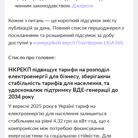
чинним законодавством.
Джерело
Кожне з питань — це короткий підсумок змісту
публікацій за день. Повний список першоджерел з
посиланнями та розширений підсумок за добу
доступні у
комерційній версії Платформи LIGA360.
Стисло про головне:
НКРЕКП підвищує тарифи на розподіл
електроенергії для бізнесу, зберігаючи
стабільність тарифів для населення, та
удосконалює підтримку ВДЕ-генерації до
2034 року
У вересні 2025 року в Україні тариф на
електроенергію для населення залишиться
стабільним на рівні 4,32 грн за кВт·год, що є
компромісом між потребою фінансування
енергосистеми та соціальною стійкістю. Для