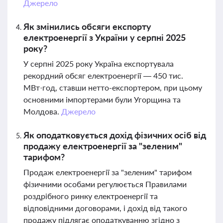
Джерело
Як змінились обсяги експорту
електроенергії з України у серпні 2025
року?
У серпні 2025 року Україна експортувала
рекордний обсяг електроенергії — 450 тис.
МВт·год, ставши нетто-експортером, при цьому
основними імпортерами були Угорщина та
Молдова.
Джерело
Як оподатковується дохід фізичних осіб від
продажу електроенергії за "зеленим"
тарифом?
Продаж електроенергії за "зеленим" тарифом
фізичними особами регулюється Правилами
роздрібного ринку електроенергії та
відповідними договорами, і дохід від такого
продажу підлягає оподаткуванню згідно з