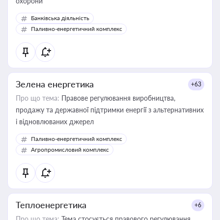
охорони
Банківська діяльність
Паливно-енергетичний комплекс
Зелена енергетика
+63
Про що тема:
Правове регулювання виробництва,
продажу та державної підтримки енергії з альтернативних
і відновлюваних джерел
Паливно-енергетичний комплекс
Агропромисловий комплекс
Теплоенергетика
+6
Про що тема:
Тема стосується правового регулювання