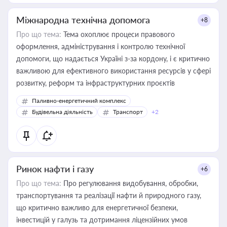
Міжнародна технічна допомога
+8
Про що тема:
Тема охоплює процеси правового
оформлення, адміністрування і контролю технічної
допомоги, що надається Україні з-за кордону, і є критично
важливою для ефективного використання ресурсів у сфері
розвитку, реформ та інфраструктурних проєктів
Паливно-енергетичний комплекс
Будівельна діяльність
Транспорт
+2
Ринок нафти і газу
+6
Про що тема:
Про регулювання видобування, обробки,
транспортування та реалізації нафти й природного газу,
що критично важливо для енергетичної безпеки,
інвестицій у галузь та дотримання ліцензійних умов