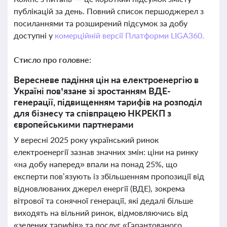
публікацій за день. Повний список першоджерел з
посиланнями та розширений підсумок за добу
доступні у
комерційній версії Платформи LIGA360.
Стисло про головне:
Вересневе падіння цін на електроенергію в
Україні пов’язане зі зростанням ВДЕ-
генерації, підвищенням тарифів на розподіл
для бізнесу та співпрацею НКРЕКП з
європейськими партнерами
У вересні 2025 року український ринок
електроенергії зазнав значних змін: ціни на ринку
«на добу наперед» впали на понад 25%, що
експерти пов’язують із збільшенням пропозиції від
відновлюваних джерел енергії (ВДЕ), зокрема
вітрової та сонячної генерації, які дедалі більше
виходять на вільний ринок, відмовляючись від
«зелених тарифів» та послуг «Гарантованого