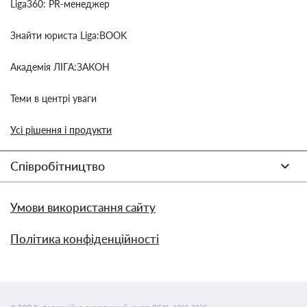
Liga360: PR-менеджер
Знайти юриста Liga:BOOK
Академія ЛІГА:ЗАКОН
Теми в центрі уваги
Усі рішення і продукти
Співробітництво
Умови використання сайту
Політика конфіденційності