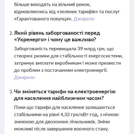
більше виходять на вільний ринок,
відмовляючись від «зелених тарифів» та послуг
«Гарантованого покупця».
Джерело
Який рівень заборгованості перед
«Укренерго» і чому це важливо?
Заборгованість перевищила 39 млрд грн, що
створює ризики для стабільності енергосистеми,
затримує виплати виробникам і може призвести
до проблем з постачанням електроенергії.
Джерело
Чи зміняться тарифи на електроенергію
для населення найближчим часом?
Поки що тарифи для населення залишаються
стабільними на рівні 4,32 грн/кВт·год, з нічною
знижкою для двозонних лічильників. Зміни
можливі після завершення воєнного стану.