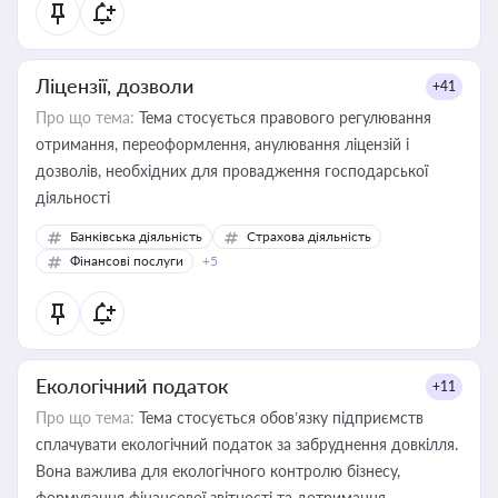
Ліцензії, дозволи
+41
Про що тема:
Тема стосується правового регулювання
отримання, переоформлення, анулювання ліцензій і
дозволів, необхідних для провадження господарської
діяльності
Банківська діяльність
Страхова діяльність
Фінансові послуги
+5
Екологічний податок
+11
Про що тема:
Тема стосується обов’язку підприємств
сплачувати екологічний податок за забруднення довкілля.
Вона важлива для екологічного контролю бізнесу,
формування фінансової звітності та дотримання