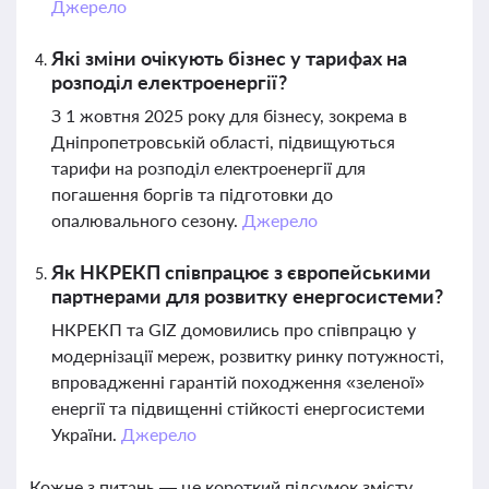
Джерело
Які зміни очікують бізнес у тарифах на
розподіл електроенергії?
З 1 жовтня 2025 року для бізнесу, зокрема в
Дніпропетровській області, підвищуються
тарифи на розподіл електроенергії для
погашення боргів та підготовки до
опалювального сезону.
Джерело
Як НКРЕКП співпрацює з європейськими
партнерами для розвитку енергосистеми?
НКРЕКП та GIZ домовились про співпрацю у
модернізації мереж, розвитку ринку потужності,
впровадженні гарантій походження «зеленої»
енергії та підвищенні стійкості енергосистеми
України.
Джерело
Кожне з питань — це короткий підсумок змісту