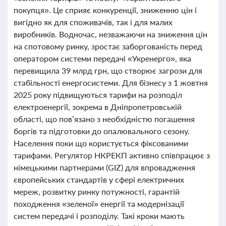
покупця». Це сприяє конкуренції, зниженню цін і
вигідно як для споживачів, так і для малих
виробників. Водночас, незважаючи на зниження цін
на спотовому ринку, зростає заборгованість перед
оператором системи передачі «Укренерго», яка
перевищила 39 млрд грн, що створює загрози для
стабільності енергосистеми. Для бізнесу з 1 жовтня
2025 року підвищуються тарифи на розподіл
електроенергії, зокрема в Дніпропетровській
області, що пов’язано з необхідністю погашення
боргів та підготовки до опалювального сезону.
Населення поки що користується фіксованими
тарифами. Регулятор НКРЕКП активно співпрацює з
німецькими партнерами (GIZ) для впровадження
європейських стандартів у сфері електричних
мереж, розвитку ринку потужності, гарантій
походження «зеленої» енергії та модернізації
систем передачі і розподілу. Такі кроки мають