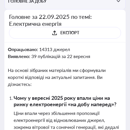
ГОЛОВНЕ ЗА ДОБУ
Головне за 22.09.2025 по темі:
Електрична енергія
ЕКСПОРТ
Опрацьовано:
14313 джерел
Виявлено:
39 публікацій за 22 вересня
На основі зібраних матеріалів ми сформували
короткі відповіді на актуальні запитання. Ви
дізнаєтесь:
Чому у вересні 2025 року впали ціни на
ринку електроенергії «на добу наперед»?
Ціни впали через збільшення пропозиції
електроенергії від відновлюваних джерел,
зокрема вітрової та сонячної генерації, які дедалі