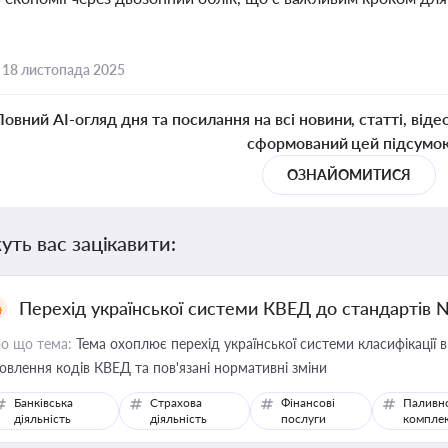
,
18 листопада 2025
Повний AI-огляд дня та посилання на всі новини, статті, віде
сформований цей підсумо
ОЗНАЙОМИТИСЯ
уть вас зацікавити:
Перехід української системи КВЕД до стандартів 
о що тема:
Тема охоплює перехід української системи класифікації в
овлення кодів КВЕД та пов'язані нормативні зміни
Банківська
Страхова
Фінансові
Паливн
діяльність
діяльність
послуги
компле