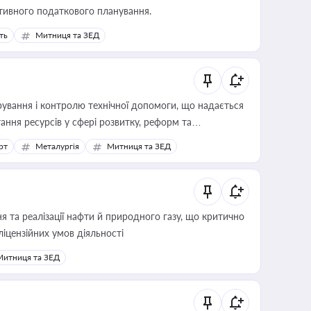
тивного податкового планування.
ть
Митниця та ЗЕД
ування і контролю технічної допомоги, що надається
ання ресурсів у сфері розвитку, реформ та
рт
Металургія
Митниця та ЗЕД
 та реалізації нафти й природного газу, що критично
ліцензійних умов діяльності
Митниця та ЗЕД