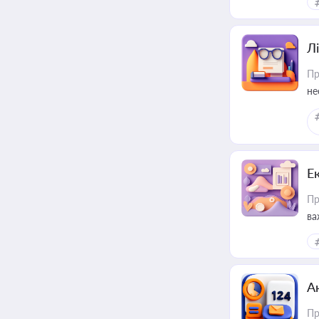
Лі
Пр
не
Е
Пр
ва
за
А
Пр