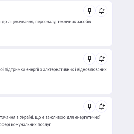
о ліцензування, персоналу, технічних засобів
 підтримки енергії з альтернативних і відновлюваних
ачання в Україні, що є важливою для енергетичної
 сфері комунальних послуг