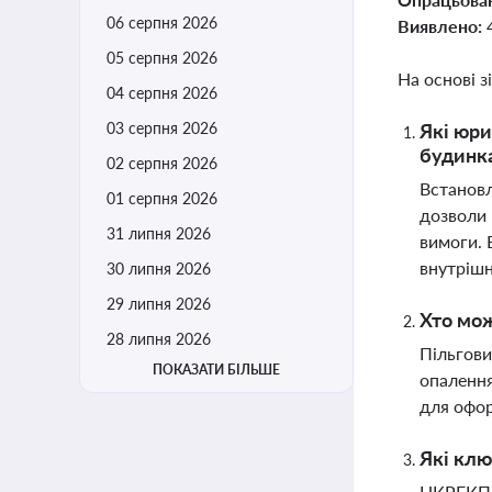
06 серпня 2026
Виявлено:
05 серпня 2026
На основі з
04 серпня 2026
03 серпня 2026
Які юри
будинк
02 серпня 2026
Встановл
01 серпня 2026
дозволи 
31 липня 2026
вимоги. 
внутрішн
30 липня 2026
29 липня 2026
Хто мож
28 липня 2026
Пільгови
ПОКАЗАТИ БІЛЬШЕ
опалення
для офо
Які клю
НКРЕКП в