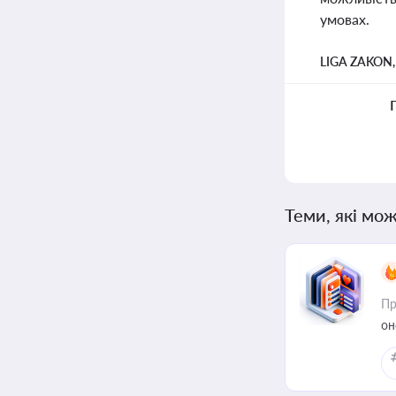
умовах.
LIGA ZAKON
Теми, які мож
Пр
он