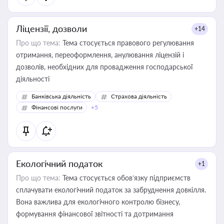
Ліцензії, дозволи
+14
Про що тема:
Тема стосується правового регулювання
отримання, переоформлення, анулювання ліцензій і
дозволів, необхідних для провадження господарської
діяльності
Банківська діяльність
Страхова діяльність
Фінансові послуги
+5
Екологічний податок
+1
Про що тема:
Тема стосується обов’язку підприємств
сплачувати екологічний податок за забруднення довкілля.
Вона важлива для екологічного контролю бізнесу,
формування фінансової звітності та дотримання