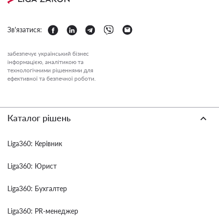
Зв'язатися:
забезпечує український бізнес
інформацією, аналітикою та
технологічними рішеннями для
ефективної та безпечної роботи.
Каталог рішень
Liga360: Керівник
Liga360: Юрист
Liga360: Бухгалтер
Liga360: PR-менеджер