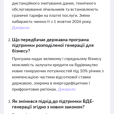
дистанційного зчитування даних, технічного
обслуговування лічильників та встановлюють
граничні тарифи на платні послуги. Зміни
набирають чинності з 1 жовтня 2026 року.
Джерело
Що передбачає державна програма
підтримки розподіленої генерації для
бізнесу?
Програма надає великому і середньому бізнесу
можливість залучати кредити на будівництво
нових генеруючих потужностей під 10% річних з
компенсацією частини відсоткової ставки
державою, зокрема в енергодефіцитних і
прифронтових регіонах.
Джерело
Як змінився підхід до підтримки ВДЕ-
генерації згідно з новим законом?