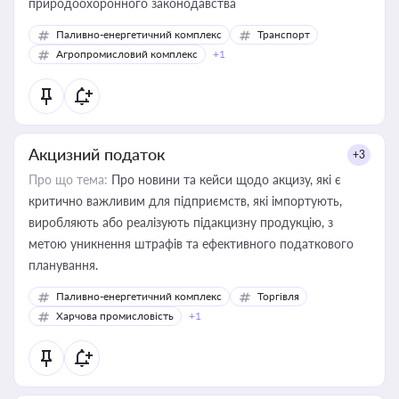
природоохоронного законодавства
Паливно-енергетичний комплекс
Транспорт
Агропромисловий комплекс
+1
Акцизний податок
+3
Про що тема:
Про новини та кейси щодо акцизу, які є
критично важливим для підприємств, які імпортують,
виробляють або реалізують підакцизну продукцію, з
метою уникнення штрафів та ефективного податкового
планування.
Паливно-енергетичний комплекс
Торгівля
Харчова промисловість
+1