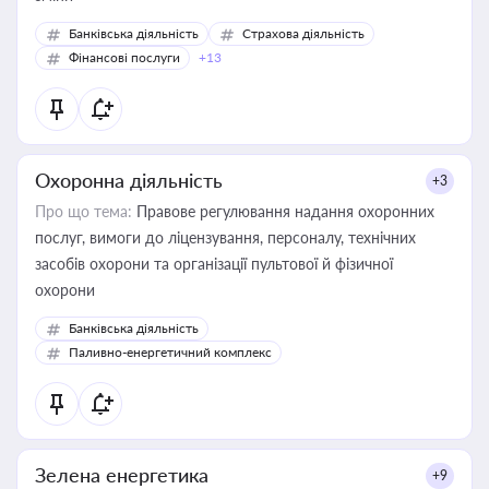
Банківська діяльність
Страхова діяльність
Фінансові послуги
+13
Охоронна діяльність
+3
Про що тема:
Правове регулювання надання охоронних
послуг, вимоги до ліцензування, персоналу, технічних
засобів охорони та організації пультової й фізичної
охорони
Банківська діяльність
Паливно-енергетичний комплекс
Зелена енергетика
+9