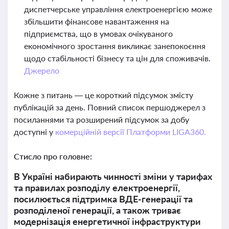
диспетчерське управління електроенергією може
збільшити фінансове навантаження на
підприємства, що в умовах очікуваного
економічного зростання викликає занепокоєння
щодо стабільності бізнесу та цін для споживачів.
Джерело
Кожне з питань — це короткий підсумок змісту
публікацій за день. Повний список першоджерел з
посиланнями та розширений підсумок за добу
доступні у
комерційній версії Платформи LIGA360.
Стисло про головне:
В Україні набирають чинності зміни у тарифах
та правилах розподілу електроенергії,
посилюється підтримка ВДЕ-генерації та
розподіленої генерації, а також триває
модернізація енергетичної інфраструктури