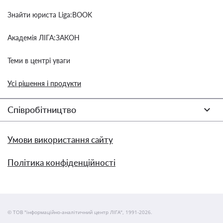
Знайти юриста Liga:BOOK
Академія ЛІГА:ЗАКОН
Теми в центрі уваги
Усі рішення і продукти
Співробітництво
Умови використання сайту
Політика конфіденційності
© ТОВ "інформаційно-аналітичний центр ЛІГА", 1991-2026.