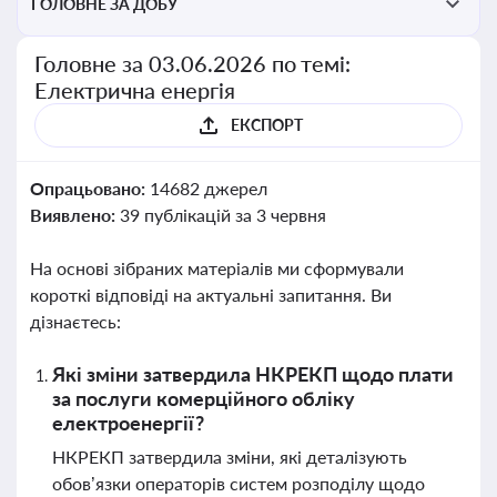
ГОЛОВНЕ ЗА ДОБУ
Головне за 03.06.2026 по темі:
Електрична енергія
ЕКСПОРТ
Опрацьовано:
14682 джерел
Виявлено:
39 публікацій за 3 червня
На основі зібраних матеріалів ми сформували
короткі відповіді на актуальні запитання. Ви
дізнаєтесь:
Які зміни затвердила НКРЕКП щодо плати
за послуги комерційного обліку
електроенергії?
НКРЕКП затвердила зміни, які деталізують
обов’язки операторів систем розподілу щодо