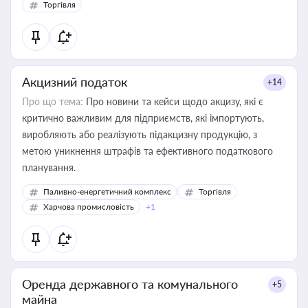
Торгівля
Акцизний податок
+14
Про що тема:
Про новини та кейси щодо акцизу, які є
критично важливим для підприємств, які імпортують,
виробляють або реалізують підакцизну продукцію, з
метою уникнення штрафів та ефективного податкового
планування.
Паливно-енергетичний комплекс
Торгівля
Харчова промисловість
+1
Оренда державного та комунального
+5
майна