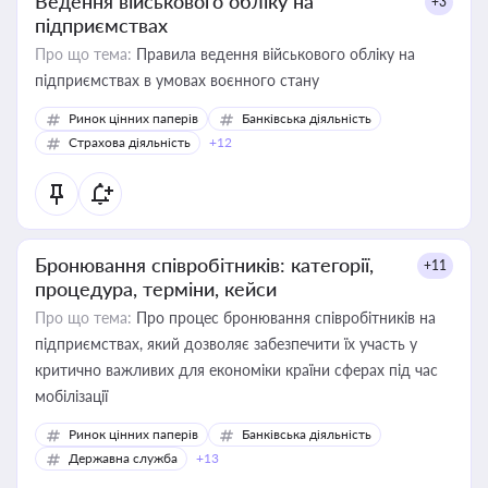
Ведення військового обліку на
+3
підприємствах
Про що тема:
Правила ведення військового обліку на
підприємствах в умовах воєнного стану
Ринок цінних паперів
Банківська діяльність
Страхова діяльність
+12
Бронювання співробітників: категорії,
+11
процедура, терміни, кейси
Про що тема:
Про процес бронювання співробітників на
підприємствах, який дозволяє забезпечити їх участь у
критично важливих для економіки країни сферах під час
мобілізації
Ринок цінних паперів
Банківська діяльність
Державна служба
+13