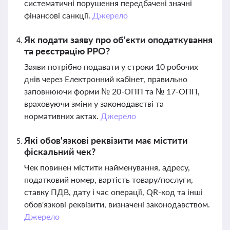
систематичні порушення передбачені значні
фінансові санкції.
Джерело
Як подати заяву про об'єкти оподаткування
та реєстрацію РРО?
Заяви потрібно подавати у строки 10 робочих
днів через Електронний кабінет, правильно
заповнюючи форми № 20-ОПП та № 17-ОПП,
враховуючи зміни у законодавстві та
нормативних актах.
Джерело
Які обов'язкові реквізити має містити
фіскальний чек?
Чек повинен містити найменування, адресу,
податковий номер, вартість товару/послуги,
ставку ПДВ, дату і час операції, QR-код та інші
обов'язкові реквізити, визначені законодавством.
Джерело