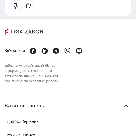
Зв'язатися:
забезпечує український бізнес
інформацією, аналітикою та
технологічними рішеннями для
ефективної та безпечної роботи.
Каталог рішень
Liga360: Керівник
Liga360: Юрист