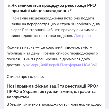
Як змінюється процедура реєстрації РРО
при зміні місцезнаходження?
При зміні місцезнаходження потрібно подати
заяву на перереєстрацію у строк 10 робочих днів
через Електронний кабінет, враховуючи вимоги
законодавства та строки подання.
Джерело
Кожне з питань — це короткий підсумок змісту
публікацій за день. Повний список першоджерел з
посиланнями та розширений підсумок за добу
доступні у
комерційній версії Платформи LIGA360.
Стисло про головне:
Нові правила фіскалізації та реєстрації РРО/
ПРРО в Україні: актуальні зміни, штрафи та
алгоритми
В Україні активно впроваджуються нові норми щодо