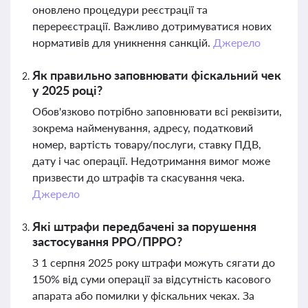
оновлено процедури реєстрації та
перереєстрації. Важливо дотримуватися нових
нормативів для уникнення санкцій.
Джерело
Як правильно заповнювати фіскальний чек
у 2025 році?
Обов'язково потрібно заповнювати всі реквізити,
зокрема найменування, адресу, податковий
номер, вартість товару/послуги, ставку ПДВ,
дату і час операції. Недотримання вимог може
призвести до штрафів та скасування чека.
Джерело
Які штрафи передбачені за порушення
застосування РРО/ПРРО?
З 1 серпня 2025 року штрафи можуть сягати до
150% від суми операції за відсутність касового
апарата або помилки у фіскальних чеках. За