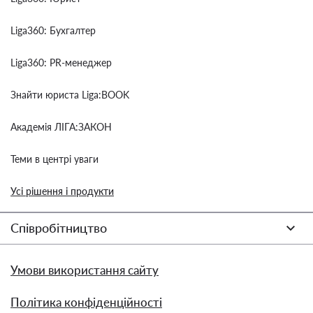
Liga360: Бухгалтер
Liga360: PR-менеджер
Знайти юриста Liga:BOOK
Академія ЛІГА:ЗАКОН
Теми в центрі уваги
Усі рішення і продукти
Співробітництво
Умови використання сайту
Політика конфіденційності