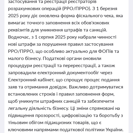
застосування та реєстрації реєстраторів
розрахункових операцій (РРО/ПРРО). З 1 березня
2025 року діє оновлена форма фіскального чека, яка
вимагає точного заповнення всіх обов'язкових
реквізитів для уникнення штрафів та санкцій.
Водночас, з 1 серпня 2025 року набрали чинності
нові штрафи за порушення правил застосування
РРО/ПРРО, що особливо актуально для ФОПів та
малого бізнесу. Податкові органи оновили
процедури реєстрації та перереєстрації, а також
запровадили електронний документообіг через
Електронний кабінет, що спрощує процес подання
заяв та отримання довідок. Важливо дотримуватися
встановлених строків і правил заповнення форм,
щоб уникнути штрафних санкцій та забезпечити
легальну діяльність бізнесу. Ці зміни спрямовані на
підвищення прозорості, цифровізацію та боротьбу з
тіньовим обігом підакцизних товарів, що є
ключовими напрямами податкової політики України.