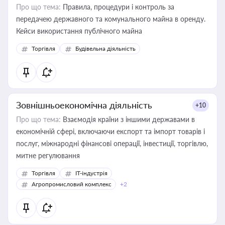
Про що тема:
Правила, процедури і контроль за
передачею державного та комунального майна в оренду.
Кейси використання публічного майна
Торгівля
Будівельна діяльність
Зовнішньоекономічна діяльність
+10
Про що тема:
Взаємодія країни з іншими державами в
економічній сфері, включаючи експорт та імпорт товарів і
послуг, міжнародні фінансові операції, інвестиції, торгівлю,
митне регулювання
Торгівля
IT-індустрія
Агропромисловий комплекс
+2