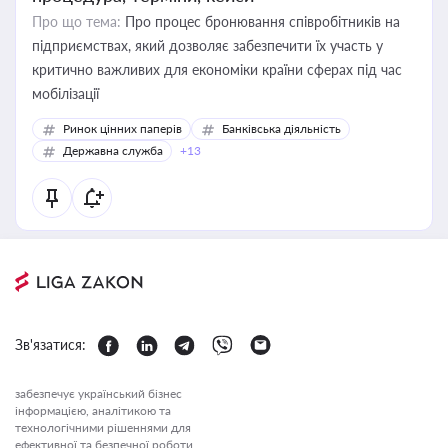
Про що тема:
Про процес бронювання співробітників на
підприємствах, який дозволяє забезпечити їх участь у
критично важливих для економіки країни сферах під час
мобілізації
Ринок цінних паперів
Банківська діяльність
Державна служба
+13
Зв'язатися:
забезпечує український бізнес
інформацією, аналітикою та
технологічними рішеннями для
ефективної та безпечної роботи.