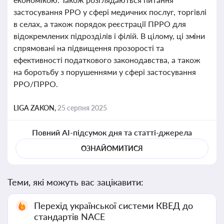
застосування РРО у сфері медичних послуг, торгівлі
в селах, а також порядок реєстрації ПРРО для
відокремлених підрозділів і філій. В цілому, ці зміни
спрямовані на підвищення прозорості та
ефективності податкового законодавства, а також
на боротьбу з порушеннями у сфері застосування
РРО/ПРРО.
LIGA ZAKON,
25 серпня 2025
Повний AI-підсумок дня та статті-джерела
ОЗНАЙОМИТИСЯ
Теми, які можуть вас зацікавити:
Перехід української системи КВЕД до
стандартів NACE