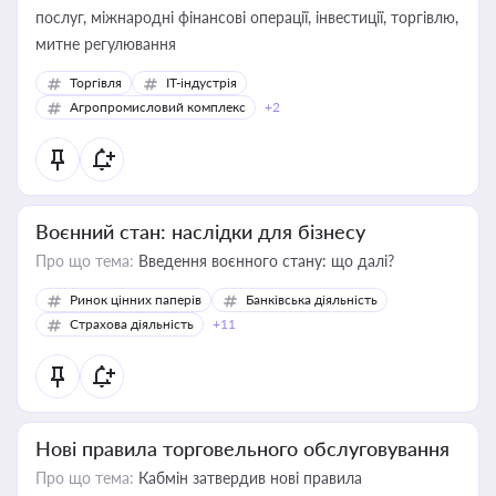
послуг, міжнародні фінансові операції, інвестиції, торгівлю,
митне регулювання
Торгівля
IT-індустрія
Агропромисловий комплекс
+2
Воєнний стан: наслідки для бізнесу
Про що тема:
Введення воєнного стану: що далі?
Ринок цінних паперів
Банківська діяльність
Страхова діяльність
+11
Нові правила торговельного обслуговування
Про що тема:
Кабмін затвердив нові правила