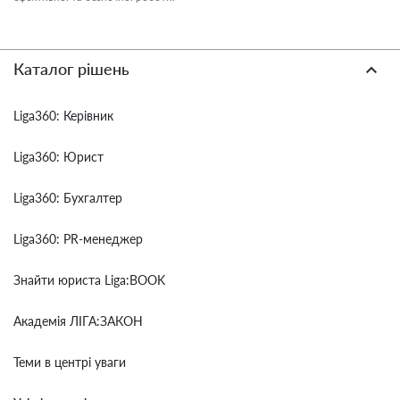
Каталог рішень
Liga360: Керівник
Liga360: Юрист
Liga360: Бухгалтер
Liga360: PR-менеджер
Знайти юриста Liga:BOOK
Академія ЛІГА:ЗАКОН
Теми в центрі уваги