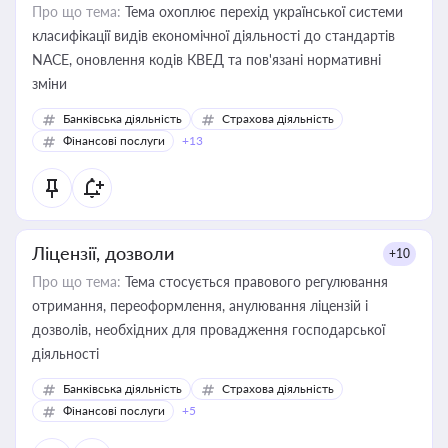
Про що тема:
Тема охоплює перехід української системи
класифікації видів економічної діяльності до стандартів
NACE, оновлення кодів КВЕД та пов'язані нормативні
зміни
Банківська діяльність
Страхова діяльність
Фінансові послуги
+13
Ліцензії, дозволи
+10
Про що тема:
Тема стосується правового регулювання
отримання, переоформлення, анулювання ліцензій і
дозволів, необхідних для провадження господарської
діяльності
Банківська діяльність
Страхова діяльність
Фінансові послуги
+5