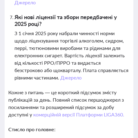
Джерело
Які нові ліцензії та збори передбачені у
2025 році?
З 1 січня 2025 року набрали чинності норми
щодо ліцензування торгівлі алкоголем, сидром,
перрі, тютюновими виробами та рідинами для
електронних сигарет. Вартість ліцензії залежить
від кількості РРО/ПРРО та видається
безстроково або щокварталу. Плата справляється
рівними частинами.
Джерело
Кожне з питань — це короткий підсумок змісту
публікацій за день. Повний список першоджерел з
посиланнями та розширений підсумок за добу
доступні у
комерційній версії Платформи LIGA360.
Стисло про головне: