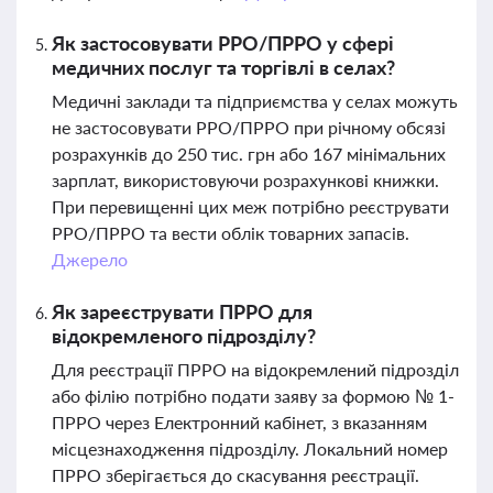
Як застосовувати РРО/ПРРО у сфері
медичних послуг та торгівлі в селах?
Медичні заклади та підприємства у селах можуть
не застосовувати РРО/ПРРО при річному обсязі
розрахунків до 250 тис. грн або 167 мінімальних
зарплат, використовуючи розрахункові книжки.
При перевищенні цих меж потрібно реєструвати
РРО/ПРРО та вести облік товарних запасів.
Джерело
Як зареєструвати ПРРО для
відокремленого підрозділу?
Для реєстрації ПРРО на відокремлений підрозділ
або філію потрібно подати заяву за формою № 1-
ПРРО через Електронний кабінет, з вказанням
місцезнаходження підрозділу. Локальний номер
ПРРО зберігається до скасування реєстрації.