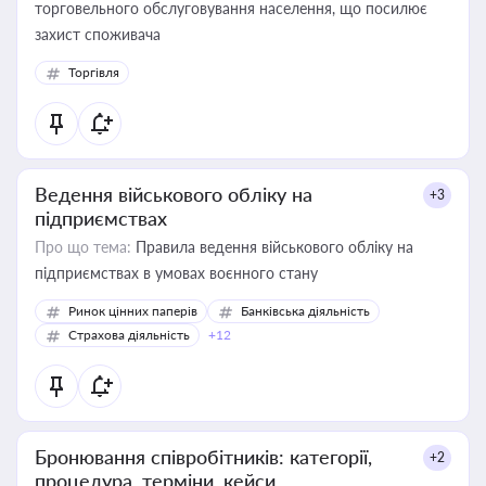
торговельного обслуговування населення, що посилює
захист споживача
Торгівля
Ведення військового обліку на
+3
підприємствах
Про що тема:
Правила ведення військового обліку на
підприємствах в умовах воєнного стану
Ринок цінних паперів
Банківська діяльність
Страхова діяльність
+12
Бронювання співробітників: категорії,
+2
процедура, терміни, кейси