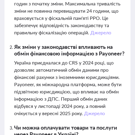
годин з початку зміни. Максимальна тривалість
зміни не повинна перевищувати 24 години, що
враховується у фіскальній пам'яті РРО. Це
забезпечує відповідність законодавству та
правильну фіскалізацію операцій.
Джерело
Як зміни у законодавстві впливають на
обмін фінансовою інформацією з Payoneer?
Україна приєдналася до CRS у 2024 році, що
дозволяє автоматичний обмін даними про
фінансові рахунки з іноземними юрисдикціями.
Payoneer, як міжнародна платформа, може бути
підзвітною юрисдикцією, що впливає на обмін
інформацією з ДПС. Перший обмін даних
відбувся у листопаді 2024 року, а повний
очікується у вересні 2025 року.
Джерело
Чи можна оплачувати товари та послуги
через Payoneer в Україні?