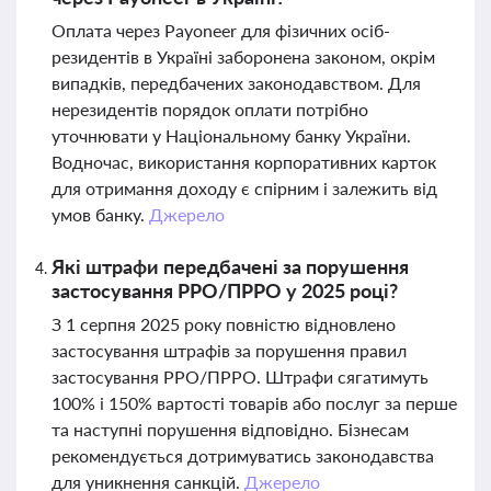
Оплата через Payoneer для фізичних осіб-
резидентів в Україні заборонена законом, окрім
випадків, передбачених законодавством. Для
нерезидентів порядок оплати потрібно
уточнювати у Національному банку України.
Водночас, використання корпоративних карток
для отримання доходу є спірним і залежить від
умов банку.
Джерело
Які штрафи передбачені за порушення
застосування РРО/ПРРО у 2025 році?
З 1 серпня 2025 року повністю відновлено
застосування штрафів за порушення правил
застосування РРО/ПРРО. Штрафи сягатимуть
100% і 150% вартості товарів або послуг за перше
та наступні порушення відповідно. Бізнесам
рекомендується дотримуватись законодавства
для уникнення санкцій.
Джерело