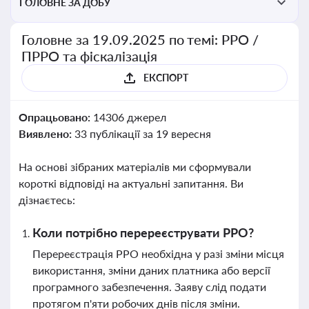
ГОЛОВНЕ ЗА ДОБУ
Головне за 19.09.2025 по темі: РРО /
ПРРО та фіскалізація
ЕКСПОРТ
Опрацьовано:
14306 джерел
Виявлено:
33 публікації за 19 вересня
На основі зібраних матеріалів ми сформували
короткі відповіді на актуальні запитання. Ви
дізнаєтесь:
Коли потрібно перереєструвати РРО?
Перереєстрація РРО необхідна у разі зміни місця
використання, зміни даних платника або версії
програмного забезпечення. Заяву слід подати
протягом п'яти робочих днів після зміни.