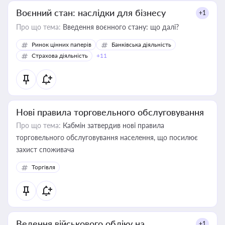
Воєнний стан: наслідки для бізнесу
+1
Про що тема:
Введення воєнного стану: що далі?
Ринок цінних паперів
Банківська діяльність
Страхова діяльність
+11
Нові правила торговельного обслуговування
Про що тема:
Кабмін затвердив нові правила
торговельного обслуговування населення, що посилює
захист споживача
Торгівля
Ведення військового обліку на
+1