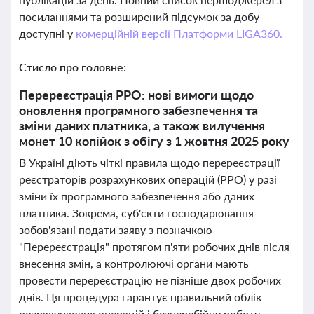
посиланнями та розширений підсумок за добу
доступні у
комерційній версії Платформи LIGA360.
Стисло про головне:
Перереєстрація РРО: нові вимоги щодо
оновлення програмного забезпечення та
зміни даних платника, а також вилучення
монет 10 копійок з обігу з 1 жовтня 2025 року
В Україні діють чіткі правила щодо перереєстрації
реєстраторів розрахункових операцій (РРО) у разі
зміни їх програмного забезпечення або даних
платника. Зокрема, суб'єкти господарювання
зобов'язані подати заяву з позначкою
"Перереєстрація" протягом п'яти робочих днів після
внесення змін, а контролюючі органи мають
провести перереєстрацію не пізніше двох робочих
днів. Ця процедура гарантує правильний облік
розрахункових операцій і безперебійну роботу