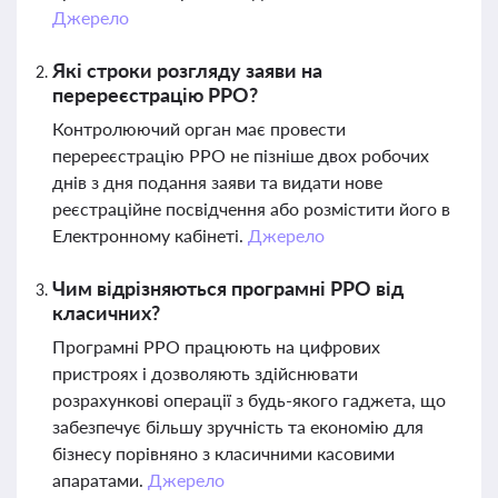
Джерело
Які строки розгляду заяви на
перереєстрацію РРО?
Контролюючий орган має провести
перереєстрацію РРО не пізніше двох робочих
днів з дня подання заяви та видати нове
реєстраційне посвідчення або розмістити його в
Електронному кабінеті.
Джерело
Чим відрізняються програмні РРО від
класичних?
Програмні РРО працюють на цифрових
пристроях і дозволяють здійснювати
розрахункові операції з будь-якого гаджета, що
забезпечує більшу зручність та економію для
бізнесу порівняно з класичними касовими
апаратами.
Джерело