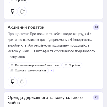
Торгівля
Акцизний податок
+3
Про що тема:
Про новини та кейси щодо акцизу, які є
критично важливим для підприємств, які імпортують,
виробляють або реалізують підакцизну продукцію, з
метою уникнення штрафів та ефективного податкового
планування.
Паливно-енергетичний комплекс
Торгівля
Харчова промисловість
+1
Оренда державного та комунального
+1
майна