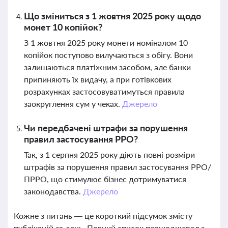
Що зміниться з 1 жовтня 2025 року щодо
монет 10 копійок?
З 1 жовтня 2025 року монети номіналом 10
копійок поступово вилучаються з обігу. Вони
залишаються платіжним засобом, але банки
припиняють їх видачу, а при готівкових
розрахунках застосовуватимуться правила
заокруглення сум у чеках.
Джерело
Чи передбачені штрафи за порушення
правил застосування РРО?
Так, з 1 серпня 2025 року діють повні розміри
штрафів за порушення правил застосування РРО/
ПРРО, що стимулює бізнес дотримуватися
законодавства.
Джерело
Кожне з питань — це короткий підсумок змісту
публікацій за день. Повний список першоджерел з