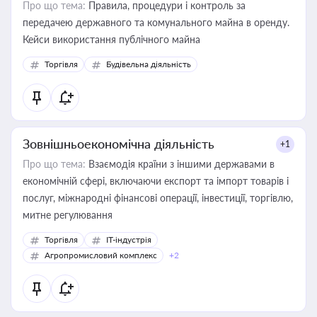
Про що тема:
Правила, процедури і контроль за
передачею державного та комунального майна в оренду.
Кейси використання публічного майна
Торгівля
Будівельна діяльність
Зовнішньоекономічна діяльність
+1
Про що тема:
Взаємодія країни з іншими державами в
економічній сфері, включаючи експорт та імпорт товарів і
послуг, міжнародні фінансові операції, інвестиції, торгівлю,
митне регулювання
Торгівля
IT-індустрія
Агропромисловий комплекс
+2