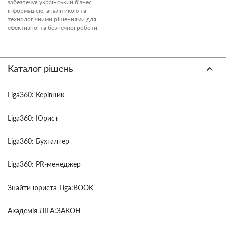
забезпечує український бізнес
інформацією, аналітикою та
технологічними рішеннями для
ефективної та безпечної роботи.
Каталог рішень
Liga360: Керівник
Liga360: Юрист
Liga360: Бухгалтер
Liga360: PR-менеджер
Знайти юриста Liga:BOOK
Академія ЛІГА:ЗАКОН