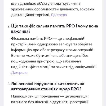
що відповідає об'єкту оподаткування, з
урахуванням особливостей діяльності, зокрема
дистанційної торгівлі.
Джерело
Що таке фіскальна пам’ять РРО і чому вона
важлива?
Фіскальна пам’ять РРО — це спеціальний
пристрій, який одноразово записує та зберігає
інформацію про обсяг розрахункових операцій.
Вона не може бути змінена або знищена без
пошкодження пристрою, що забезпечує
надійність фіскалізації та захист від маніпуляцій.
Джерело
Які основні порушення виявляють на
автозаправних станціях щодо РРО?
Найпоширеніші порушення — це реалізація
пального без ліцензії, відсутність реєстрації