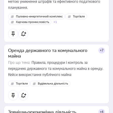
метою уникнення штрафів та ефективного податкового
планування.
Паливно-енергетичний комплекс
Торгівля
Харчова промисловість
+1
Оренда державного та комунального
+7
майна
Про що тема:
Правила, процедури і контроль за
передачею державного та комунального майна в оренду.
Кейси використання публічного майна
Торгівля
Будівельна діяльність
Зовнішньоекономічна діяльність
+4