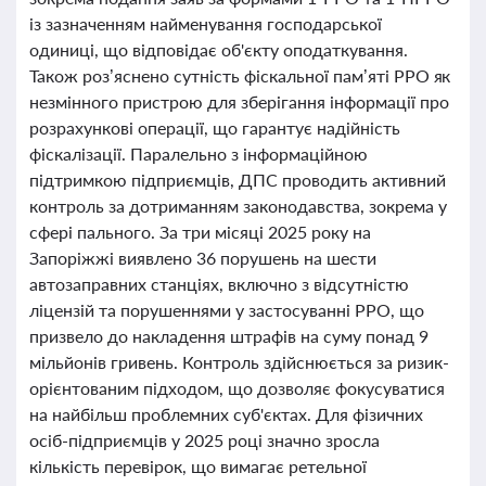
із зазначенням найменування господарської
одиниці, що відповідає об'єкту оподаткування.
Також роз’яснено сутність фіскальної пам’яті РРО як
незмінного пристрою для зберігання інформації про
розрахункові операції, що гарантує надійність
фіскалізації. Паралельно з інформаційною
підтримкою підприємців, ДПС проводить активний
контроль за дотриманням законодавства, зокрема у
сфері пального. За три місяці 2025 року на
Запоріжжі виявлено 36 порушень на шести
автозаправних станціях, включно з відсутністю
ліцензій та порушеннями у застосуванні РРО, що
призвело до накладення штрафів на суму понад 9
мільйонів гривень. Контроль здійснюється за ризик-
орієнтованим підходом, що дозволяє фокусуватися
на найбільш проблемних суб'єктах. Для фізичних
осіб-підприємців у 2025 році значно зросла
кількість перевірок, що вимагає ретельної