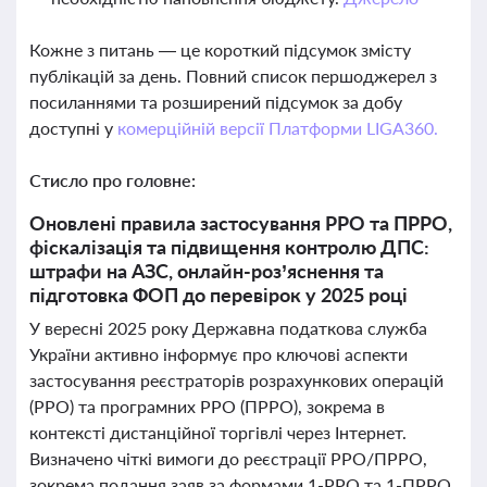
Кожне з питань — це короткий підсумок змісту
публікацій за день. Повний список першоджерел з
посиланнями та розширений підсумок за добу
доступні у
комерційній версії Платформи LIGA360.
Стисло про головне:
Оновлені правила застосування РРО та ПРРО,
фіскалізація та підвищення контролю ДПС:
штрафи на АЗС, онлайн-роз’яснення та
підготовка ФОП до перевірок у 2025 році
У вересні 2025 року Державна податкова служба
України активно інформує про ключові аспекти
застосування реєстраторів розрахункових операцій
(РРО) та програмних РРО (ПРРО), зокрема в
контексті дистанційної торгівлі через Інтернет.
Визначено чіткі вимоги до реєстрації РРО/ПРРО,
зокрема подання заяв за формами 1-РРО та 1-ПРРО