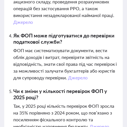
акцизного складу, проведення розрахункових
операцій без застосування РРО, а також
використання незадекларованої найманої праці.
Джерело
Як ФОП може підготуватися до перевірки
податкової служби?
ФОП має систематизувати документи, вести
облік доходів і витрат, перевіряти звітність на
відповідність, знати свої права під час перевірок і
за можливості залучати бухгалтерів або юристів
для супроводу перевірки.
Джерело
Чи є зміни у кількості перевірок ФОП у
2025 році?
Так, у 2025 році кількість перевірок ФОП зросла
на 35% порівняно з 2024 роком, що пов’язано з
посиленням фіскального контролю та
необхідністю наповнення бюджету.
Джерело