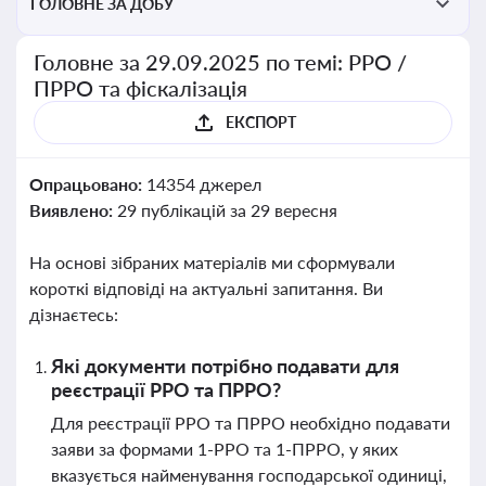
ГОЛОВНЕ ЗА ДОБУ
Головне за 29.09.2025 по темі: РРО /
ПРРО та фіскалізація
ЕКСПОРТ
Опрацьовано:
14354 джерел
Виявлено:
29 публікацій за 29 вересня
На основі зібраних матеріалів ми сформували
короткі відповіді на актуальні запитання. Ви
дізнаєтесь:
Які документи потрібно подавати для
реєстрації РРО та ПРРО?
Для реєстрації РРО та ПРРО необхідно подавати
заяви за формами 1-РРО та 1-ПРРО, у яких
вказується найменування господарської одиниці,