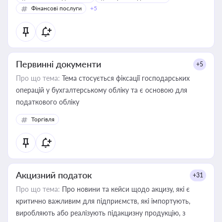
Фінансові послуги
+5
Первинні документи
+5
Про що тема:
Тема стосується фіксації господарських
операцій у бухгалтерському обліку та є основою для
податкового обліку
Торгівля
Акцизний податок
+31
Про що тема:
Про новини та кейси щодо акцизу, які є
критично важливим для підприємств, які імпортують,
виробляють або реалізують підакцизну продукцію, з