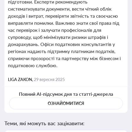
підготовки. Експерти рекомендують
систематизувати документи, вести чіткий облік
доходів і витрат, перевіряти звітність та своєчасно
виправляти помилки. Важливо знати свої права під
час перевірок і залучати професіоналів для
супроводу, щоб мінімізувати ризики штрафів і
донарахувань. Офіси податкових консультантів у
регіонах надають підтримку платникам податків,
сприяючи прозорості та партнерству між бізнесом і
податковою службою.
LIGA ZAKON,
29 вересня 2025
Повний AI-підсумок дня та статті-джерела
ОЗНАЙОМИТИСЯ
Теми, які можуть вас зацікавити: