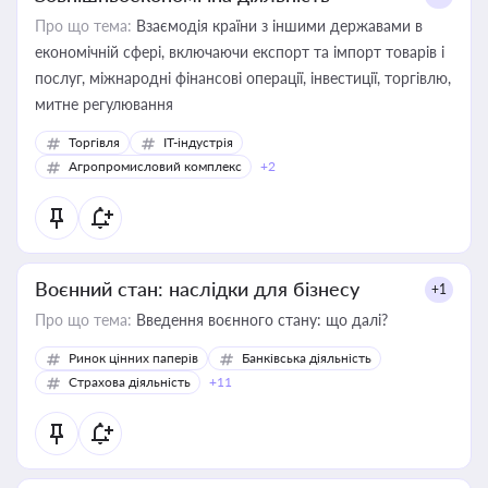
Про що тема:
Взаємодія країни з іншими державами в
економічній сфері, включаючи експорт та імпорт товарів і
послуг, міжнародні фінансові операції, інвестиції, торгівлю,
митне регулювання
Торгівля
IT-індустрія
Агропромисловий комплекс
+2
Воєнний стан: наслідки для бізнесу
+1
Про що тема:
Введення воєнного стану: що далі?
Ринок цінних паперів
Банківська діяльність
Страхова діяльність
+11