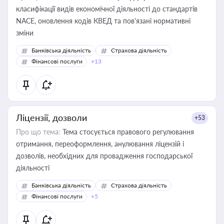
класифікації видів економічної діяльності до стандартів
NACE, оновлення кодів КВЕД та пов'язані нормативні
зміни
Банківська діяльність
Страхова діяльність
Фінансові послуги
+13
Ліцензії, дозволи
+53
Про що тема:
Тема стосується правового регулювання
отримання, переоформлення, анулювання ліцензій і
дозволів, необхідних для провадження господарської
діяльності
Банківська діяльність
Страхова діяльність
Фінансові послуги
+5