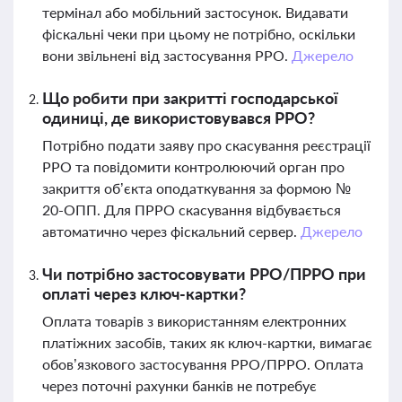
термінал або мобільний застосунок. Видавати
фіскальні чеки при цьому не потрібно, оскільки
вони звільнені від застосування РРО.
Джерело
Що робити при закритті господарської
одиниці, де використовувався РРО?
Потрібно подати заяву про скасування реєстрації
РРО та повідомити контролюючий орган про
закриття об’єкта оподаткування за формою №
20-ОПП. Для ПРРО скасування відбувається
автоматично через фіскальний сервер.
Джерело
Чи потрібно застосовувати РРО/ПРРО при
оплаті через ключ-картки?
Оплата товарів з використанням електронних
платіжних засобів, таких як ключ-картки, вимагає
обов’язкового застосування РРО/ПРРО. Оплата
через поточні рахунки банків не потребує