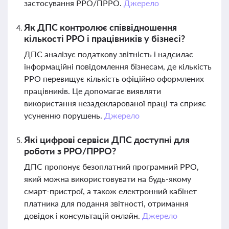
застосування РРО/ПРРО.
Джерело
Як ДПС контролює співвідношення
кількості РРО і працівників у бізнесі?
ДПС аналізує податкову звітність і надсилає
інформаційні повідомлення бізнесам, де кількість
РРО перевищує кількість офіційно оформлених
працівників. Це допомагає виявляти
використання незадекларованої праці та сприяє
усуненню порушень.
Джерело
Які цифрові сервіси ДПС доступні для
роботи з РРО/ПРРО?
ДПС пропонує безоплатний програмний РРО,
який можна використовувати на будь-якому
смарт-пристрої, а також електронний кабінет
платника для подання звітності, отримання
довідок і консультацій онлайн.
Джерело