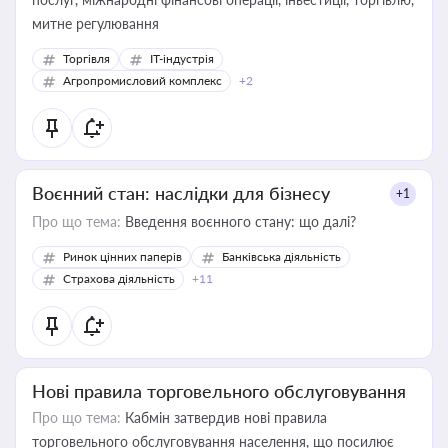
митне регулювання
Торгівля
IT-індустрія
Агропромисловий комплекс
+2
Воєнний стан: наслідки для бізнесу
+1
Про що тема:
Введення воєнного стану: що далі?
Ринок цінних паперів
Банківська діяльність
Страхова діяльність
+11
Нові правила торговельного обслуговування
Про що тема:
Кабмін затвердив нові правила
торговельного обслуговування населення, що посилює