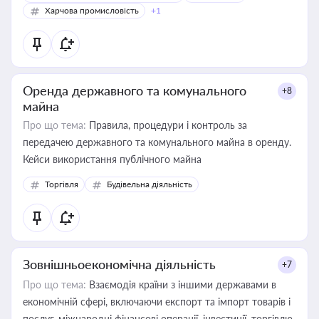
Харчова промисловість
+1
Оренда державного та комунального
+8
майна
Про що тема:
Правила, процедури і контроль за
передачею державного та комунального майна в оренду.
Кейси використання публічного майна
Торгівля
Будівельна діяльність
Зовнішньоекономічна діяльність
+7
Про що тема:
Взаємодія країни з іншими державами в
економічній сфері, включаючи експорт та імпорт товарів і
послуг, міжнародні фінансові операції, інвестиції, торгівлю,