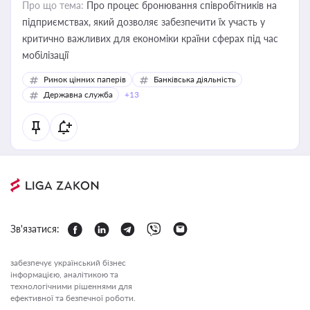
Про що тема:
Про процес бронювання співробітників на
підприємствах, який дозволяє забезпечити їх участь у
критично важливих для економіки країни сферах під час
мобілізації
Ринок цінних паперів
Банківська діяльність
Державна служба
+13
Зв'язатися:
забезпечує український бізнес
інформацією, аналітикою та
технологічними рішеннями для
ефективної та безпечної роботи.