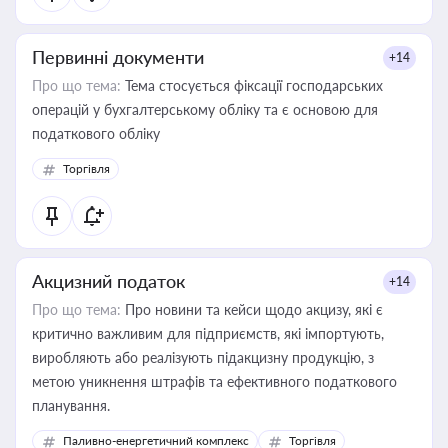
Первинні документи
+14
Про що тема:
Тема стосується фіксації господарських
операцій у бухгалтерському обліку та є основою для
податкового обліку
Торгівля
Акцизний податок
+14
Про що тема:
Про новини та кейси щодо акцизу, які є
критично важливим для підприємств, які імпортують,
виробляють або реалізують підакцизну продукцію, з
метою уникнення штрафів та ефективного податкового
планування.
Паливно-енергетичний комплекс
Торгівля