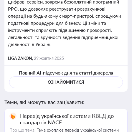
цифрові сервіси, зокрема безоплатний програмний
РРО, що дозволяє реєструвати розрахункові
операції на будь-якому смарт-пристрої, спрощуючи
податкові процедури для бізнесу. Ці зміни та
інструменти сприяють підвищенню прозорості,
легальності та зручності ведення підприємницької
діяльності в Україні.
LIGA ZAKON,
29 жовтня 2025
Повний AI-підсумок дня та статті-джерела
ОЗНАЙОМИТИСЯ
Теми, які можуть вас зацікавити:
Перехід української системи КВЕД до
стандартів NACE
Про що тема:
Тема охоплює перехід української системи