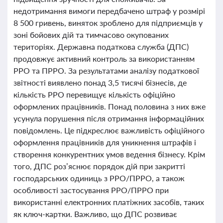
недотримання вимоги передбачено штраф у розмірі
8 500 гривень, виняток зроблено для підприємців у
зоні бойових дій та тимчасово окупованих
територіях. Державна податкова служба (ДПС)
продовжує активний контроль за використанням
РРО та ПРРО. За результатами аналізу податкової
звітності виявлено понад 3,5 тисячі бізнесів, де
кількість РРО перевищує кількість офіційно
оформлених працівників. Понад половина з них вже
усунула порушення після отримання інформаційних
повідомлень. Це підкреслює важливість офіційного
оформлення працівників для уникнення штрафів і
створення конкурентних умов ведення бізнесу. Крім
того, ДПС роз’яснює порядок дій при закритті
господарських одиниць з РРО/ПРРО, а також
особливості застосування РРО/ПРРО при
використанні електронних платіжних засобів, таких
як ключ-картки. Важливо, що ДПС розвиває