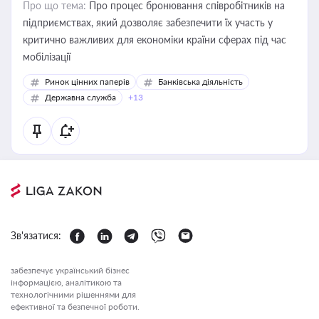
Про що тема:
Про процес бронювання співробітників на
підприємствах, який дозволяє забезпечити їх участь у
критично важливих для економіки країни сферах під час
мобілізації
Ринок цінних паперів
Банківська діяльність
Державна служба
+13
Зв'язатися:
забезпечує український бізнес
інформацією, аналітикою та
технологічними рішеннями для
ефективної та безпечної роботи.