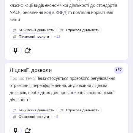
класифікації видів економічної діяльності до стандартів
NACE, оновлення кодів КВЕД та пов'язані нормативні
зміни
Банківська діяльність
Страхова діяльність
Фінансові послуги
+13
Ліцензії, дозволи
+52
Про що тема:
Тема стосується правового регулювання
отримання, переоформлення, анулювання ліцензій і
дозволів, необхідних для провадження господарської
діяльності
Банківська діяльність
Страхова діяльність
Фінансові послуги
+5