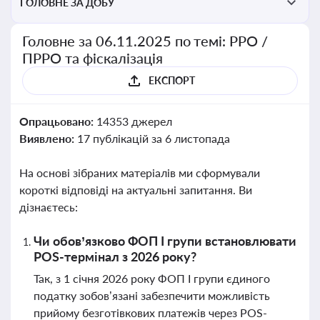
ГОЛОВНЕ ЗА ДОБУ
Головне за 06.11.2025 по темі: РРО /
ПРРО та фіскалізація
ЕКСПОРТ
Опрацьовано:
14353 джерел
Виявлено:
17 публікацій за 6 листопада
На основі зібраних матеріалів ми сформували
короткі відповіді на актуальні запитання. Ви
дізнаєтесь:
Чи обов’язково ФОП І групи встановлювати
POS-термінал з 2026 року?
Так, з 1 січня 2026 року ФОП І групи єдиного
податку зобов’язані забезпечити можливість
прийому безготівкових платежів через POS-