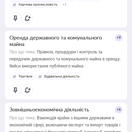
Харчова промисловість
+1
Оренда державного та комунального
+9
майна
Про що тема:
Правила, процедури і контроль за
передачею державного та комунального майна в оренду.
Кейси використання публічного майна
Торгівля
Будівельна діяльність
Зовнішньоекономічна діяльність
+6
Про що тема:
Взаємодія країни з іншими державами в
економічній сфері, включаючи експорт та імпорт товарів і
послуг, міжнародні фінансові операції, інвестиції, торгівлю,