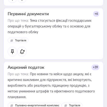
Первинні документи
+6
Про що тема:
Тема стосується фіксації господарських
операцій у бухгалтерському обліку та є основою для
податкового обліку
Торгівля
Акцизний податок
+39
Про що тема:
Про новини та кейси щодо акцизу, які є
критично важливим для підприємств, які імпортують,
виробляють або реалізують підакцизну продукцію, з
метою уникнення штрафів та ефективного податкового
планування.
Паливно-енергетичний комплекс
Торгівля