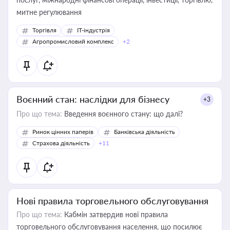
митне регулювання
Торгівля
IT-індустрія
Агропромисловий комплекс
+2
Воєнний стан: наслідки для бізнесу
+3
Про що тема:
Введення воєнного стану: що далі?
Ринок цінних паперів
Банківська діяльність
Страхова діяльність
+11
Нові правила торговельного обслуговування
Про що тема:
Кабмін затвердив нові правила
торговельного обслуговування населення, що посилює