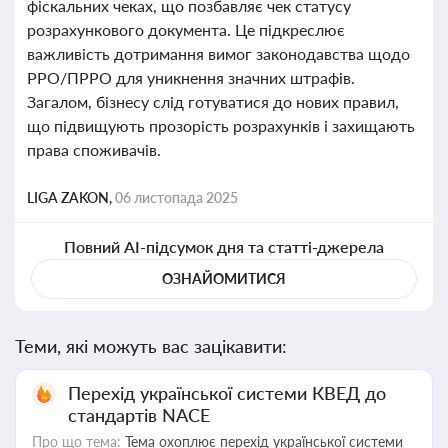
фіскальних чеках, що позбавляє чек статусу
розрахункового документа. Це підкреслює
важливість дотримання вимог законодавства щодо
РРО/ПРРО для уникнення значних штрафів.
Загалом, бізнесу слід готуватися до нових правил,
що підвищують прозорість розрахунків і захищають
права споживачів.
LIGA ZAKON,
06 листопада 2025
Повний AI-підсумок дня та статті-джерела
ОЗНАЙОМИТИСЯ
Теми, які можуть вас зацікавити:
Перехід української системи КВЕД до
стандартів NACE
Про що тема:
Тема охоплює перехід української системи