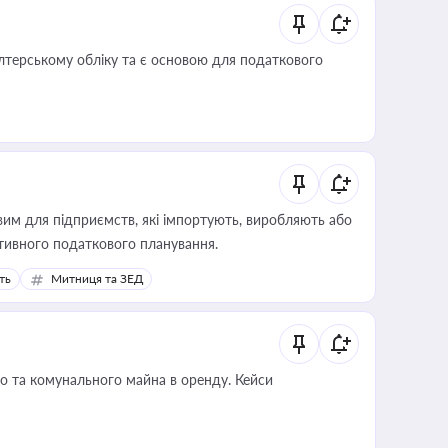
алтерському обліку та є основою для податкового
вим для підприємств, які імпортують, виробляють або
тивного податкового планування.
ть
Митниця та ЗЕД
о та комунального майна в оренду. Кейси