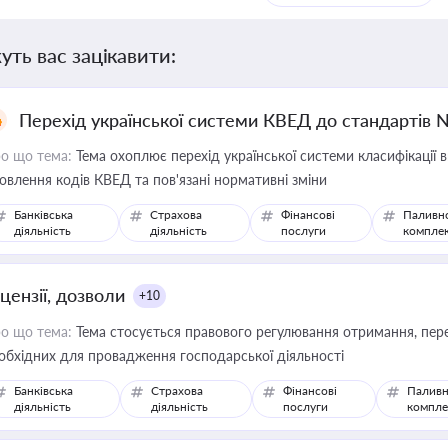
уть вас зацікавити:
Перехід української системи КВЕД до стандартів 
о що тема:
Тема охоплює перехід української системи класифікації в
овлення кодів КВЕД та пов'язані нормативні зміни
Банківська
Страхова
Фінансові
Паливн
діяльність
діяльність
послуги
компле
цензії, дозволи
+10
о що тема:
Тема стосується правового регулювання отримання, пере
обхідних для провадження господарської діяльності
Банківська
Страхова
Фінансові
Паливн
діяльність
діяльність
послуги
компле