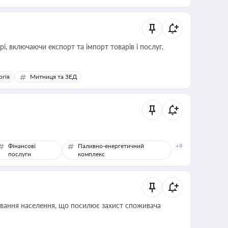
, включаючи експорт та імпорт товарів і послуг,
ргія
Митниця та ЗЕД
Фінансові
Паливно-енергетичний
+9
послуги
комплекс
ування населення, що посилює захист споживача