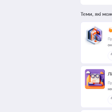
Теми, які мож
Пр
он
Лі
Пр
не