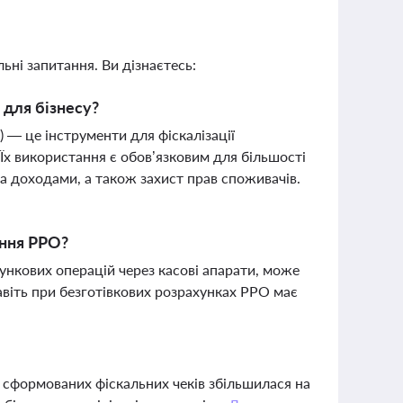
ьні запитання. Ви дізнаєтесь:
 для бізнесу?
 — це інструменти для фіскалізації
 Їх використання є обов’язковим для більшості
а доходами, а також захист прав споживачів.
ання РРО?
нкових операцій через касові апарати, може
віть при безготівкових розрахунках РРО має
ть сформованих фіскальних чеків збільшилася на