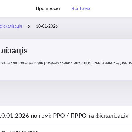
Про проєкт
Всі Теми
іскалізація
10-01-2026
лізація
10.01.2026 по темі: РРО / ПРРО та фіскалізація
но:
14400 джерел