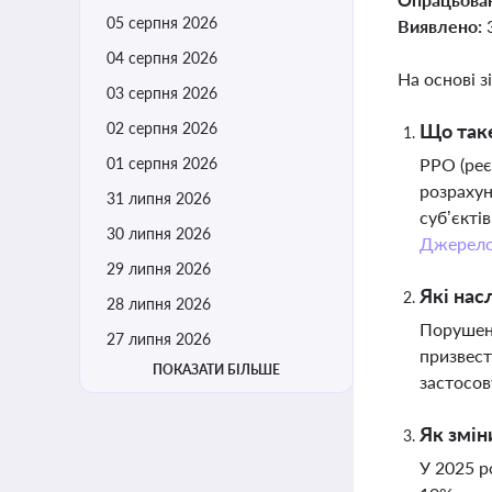
05 серпня 2026
Виявлено:
04 серпня 2026
На основі з
03 серпня 2026
02 серпня 2026
Що таке
01 серпня 2026
РРО (реє
розрахун
31 липня 2026
суб’єкті
30 липня 2026
Джерел
29 липня 2026
Які нас
28 липня 2026
Порушенн
27 липня 2026
призвест
ПОКАЗАТИ БІЛЬШЕ
застосов
Як змін
У 2025 р