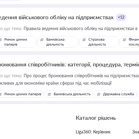
едення військового обліку на підприємствах
+12
о що тема:
Правила ведення військового обліку на підприємствах в
Ринок цінних
Банківська
Страхова
Фінан
паперів
діяльність
діяльність
послу
ронювання співробітників: категорії, процедура, термі
о що тема:
Про процес бронювання співробітників на підприємствах,
жливих для економіки країни сферах під час мобілізації
Ринок цінних паперів
Банківська діяльність
Державна служба
Каталог рішень
Liga360: Керівник
Зн