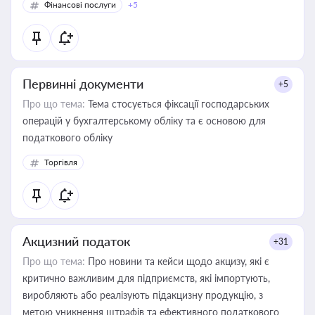
Фінансові послуги
+5
Первинні документи
+5
Про що тема:
Тема стосується фіксації господарських
операцій у бухгалтерському обліку та є основою для
податкового обліку
Торгівля
Акцизний податок
+31
Про що тема:
Про новини та кейси щодо акцизу, які є
критично важливим для підприємств, які імпортують,
виробляють або реалізують підакцизну продукцію, з
метою уникнення штрафів та ефективного податкового