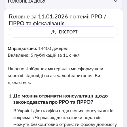
ГОЛОВНЕ ЗА ДОБУ
Головне за 11.01.2026 по темі: РРО /
ПРРО та фіскалізація
ЕКСПОРТ
Опрацьовано:
14400 джерел
Виявлено:
5 публікацій за 11 січня
На основі зібраних матеріалів ми сформували
короткі відповіді на актуальні запитання. Ви
дізнаєтесь:
Де можна отримати консультації щодо
законодавства про РРО та ПРРО?
В Україні діють офіси податкових консультантів,
зокрема в Черкасах, де платники податків
можуть безкоштовно отримати фахову допомогу