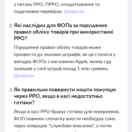
з питань РРО, ПРРО, оподаткування та
податкових перевірок.
Джерело
Які наслідки для ФОПа за порушення
правил обліку товарів при використанні
РРО?
Порушення правил обліку товарів може
призвести до значних штрафів, як це сталося у
випадку ФОПа з магазином Apple, якому суд
залишив у силі штраф понад 1 млн гривень.
Джерело
Як правильно повернути кошти покупцю
через РРО, якщо в касі недостатньо
готівки?
Якщо в касі РРО бракує готівки для повернення,
ФОП повинен спочатку внести необхідну суму
через операцію "службове внесення", а потім