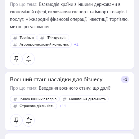
Про що тема:
Взаємодія країни з іншими державами в
економічній сфері, включаючи експорт та імпорт товарів і
послуг, міжнародні фінансові операції, інвестиції, торгівлю,
митне регулювання
Торгівля
IT-індустрія
Агропромисловий комплекс
+2
Воєнний стан: наслідки для бізнесу
+1
Про що тема:
Введення воєнного стану: що далі?
Ринок цінних паперів
Банківська діяльність
Страхова діяльність
+11