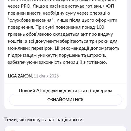
через РРО. Якщо в касі не вистачає готівки, ФОП
повинен внести необхідну суму через операцію
"службове внесення" і лише після цього оформити
повернення. При сумі повернення понад 100
гривень обов’язково складається акт про видачу
коштів, а всі документи зберігаються три роки для
можливих перевірок. Ці рекомендації допомагають
підприємцям уникнути порушень та штрафів,
забезпечуючи законність операцій з готівкою.
LIGA ZAKON,
11 січня 2026
Повний AI-підсумок дня та статті-джерела
ОЗНАЙОМИТИСЯ
Теми, які можуть вас зацікавити: