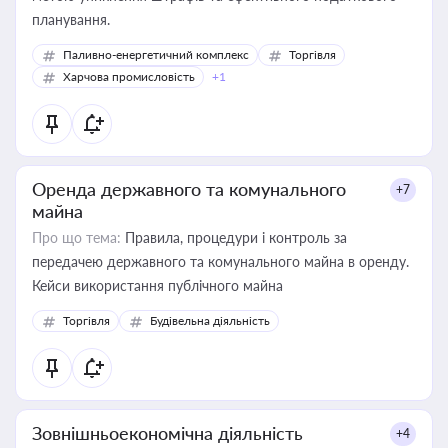
планування.
Паливно-енергетичний комплекс
Торгівля
Харчова промисловість
+1
Оренда державного та комунального
+7
майна
Про що тема:
Правила, процедури і контроль за
передачею державного та комунального майна в оренду.
Кейси використання публічного майна
Торгівля
Будівельна діяльність
Зовнішньоекономічна діяльність
+4