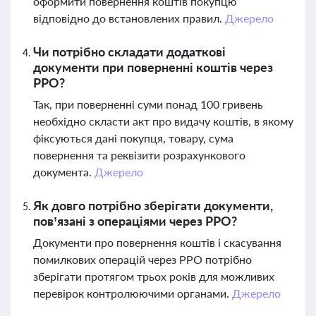
оформити повернення коштів покупцю
відповідно до встановлених правил.
Джерело
Чи потрібно складати додаткові
документи при поверненні коштів через
РРО?
Так, при поверненні суми понад 100 гривень
необхідно скласти акт про видачу коштів, в якому
фіксуються дані покупця, товару, сума
повернення та реквізити розрахункового
документа.
Джерело
Як довго потрібно зберігати документи,
пов’язані з операціями через РРО?
Документи про повернення коштів і скасування
помилкових операцій через РРО потрібно
зберігати протягом трьох років для можливих
перевірок контролюючими органами.
Джерело