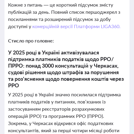
Кожне з питань — це короткий підсумок змісту
публікацій за день. Повний список першоджерел з
посиланнями та розширений підсумок за добу
доступні у
комерційній версії Платформи LIGA360.
Стисло про головне:
У 2025 році в Україні активізувалася
підтримка платників податків щодо РРО/
ПРРО: понад 3000 консультацій у Черкасах,
судові рішення щодо штрафів за порушення
та роз'яснення щодо повернення коштів через
РРО
У 2025 році в Україні значно посилилася підтримка
платників податків у питаннях, пов’язаних із
застосуванням реєстраторів розрахункових
операцій (РРО) та програмних РРО (ПРРО).
Зокрема, у Черкасах відкрився офіс податкових
консультантів, який за перші чотири місяці роботи