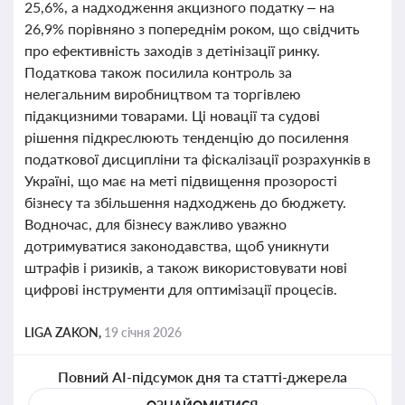
25,6%, а надходження акцизного податку – на
26,9% порівняно з попереднім роком, що свідчить
про ефективність заходів з детінізації ринку.
Податкова також посилила контроль за
нелегальним виробництвом та торгівлею
підакцизними товарами. Ці новації та судові
рішення підкреслюють тенденцію до посилення
податкової дисципліни та фіскалізації розрахунків в
Україні, що має на меті підвищення прозорості
бізнесу та збільшення надходжень до бюджету.
Водночас, для бізнесу важливо уважно
дотримуватися законодавства, щоб уникнути
штрафів і ризиків, а також використовувати нові
цифрові інструменти для оптимізації процесів.
LIGA ZAKON,
19 січня 2026
Повний AI-підсумок дня та статті-джерела