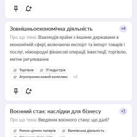
Зовнішньоекономічна діяльність
+4
Про що тема:
Взаємодія країни з іншими державами в
економічній сфері, включаючи експорт та імпорт товарів і
послуг, міжнародні фінансові операції, інвестиції, торгівлю,
митне регулювання
Торгівля
IT-індустрія
Агропромисловий комплекс
+2
Воєнний стан: наслідки для бізнесу
+1
Про що тема:
Введення воєнного стану: що далі?
Ринок цінних паперів
Банківська діяльність