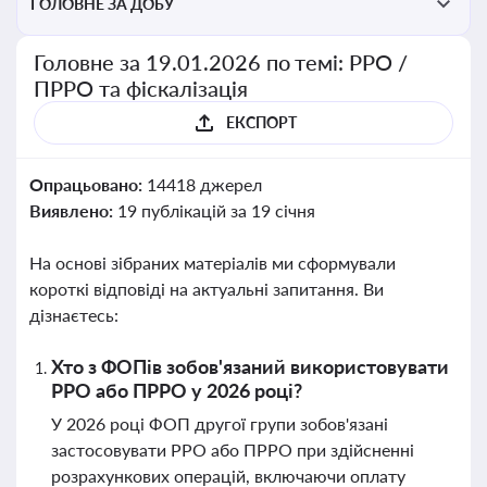
ГОЛОВНЕ ЗА ДОБУ
Головне за 19.01.2026 по темі: РРО /
ПРРО та фіскалізація
ЕКСПОРТ
Опрацьовано:
14418 джерел
Виявлено:
19 публікацій за 19 січня
На основі зібраних матеріалів ми сформували
короткі відповіді на актуальні запитання. Ви
дізнаєтесь:
Хто з ФОПів зобов'язаний використовувати
РРО або ПРРО у 2026 році?
У 2026 році ФОП другої групи зобов'язані
застосовувати РРО або ПРРО при здійсненні
розрахункових операцій, включаючи оплату