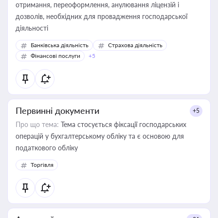
отримання, переоформлення, анулювання ліцензій і
дозволів, необхідних для провадження господарської
діяльності
Банківська діяльність
Страхова діяльність
Фінансові послуги
+5
Первинні документи
+5
Про що тема:
Тема стосується фіксації господарських
операцій у бухгалтерському обліку та є основою для
податкового обліку
Торгівля