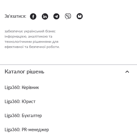
Зв'язатися:
забезпечує український бізнес
інформацією, аналітикою та
технологічними рішеннями для
ефективної та безпечної роботи.
Каталог рішень
Liga360: Керівник
Liga360: Юрист
Liga360: Бухгалтер
Liga360: PR-менеджер