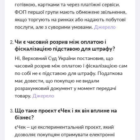
готівкою, картками та через платіжні сервіси.
ФОП першої групи мають обмежене звільнення,
якщо торгують на ринках або надають побутові
послуги, але з суворими умовами.
Джерело
Чи є часовий розрив між оплатою і
фіскалізацією підставою для штрафу?
Ні, Верховний Суд України постановив, що
часовий розрив між оплатою і фіскалізацією сам
по собі не є підставою для штрафу. Податкова
має довести, що покупцю не видали
розрахунковий документ у момент передачі
товару.
Джерело
Що таке проєкт єЧек і як він вплине на
бізнес?
єЧек – це експериментальний проєкт, який
дозволяє покупцям отримувати електронні