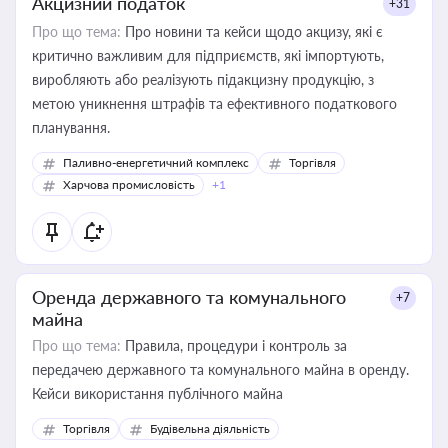
Акцизний податок
+31
Про що тема:
Про новини та кейси щодо акцизу, які є
критично важливим для підприємств, які імпортують,
виробляють або реалізують підакцизну продукцію, з
метою уникнення штрафів та ефективного податкового
планування.
Паливно-енергетичний комплекс
Торгівля
Харчова промисловість
+1
Оренда державного та комунального
+7
майна
Про що тема:
Правила, процедури і контроль за
передачею державного та комунального майна в оренду.
Кейси використання публічного майна
Торгівля
Будівельна діяльність