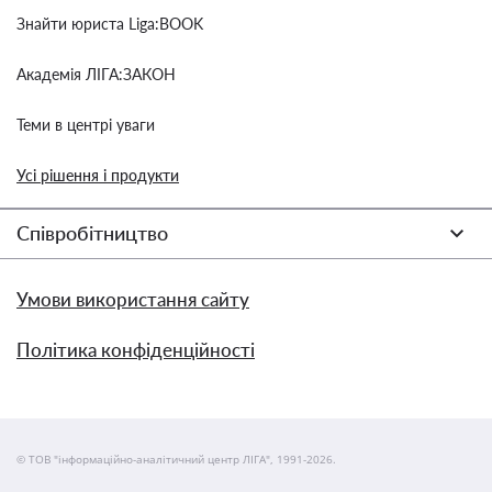
Знайти юриста Liga:BOOK
Академія ЛІГА:ЗАКОН
Теми в центрі уваги
Усі рішення і продукти
Співробітництво
Умови використання сайту
Політика конфіденційності
© ТОВ "інформаційно-аналітичний центр ЛІГА", 1991-2026.