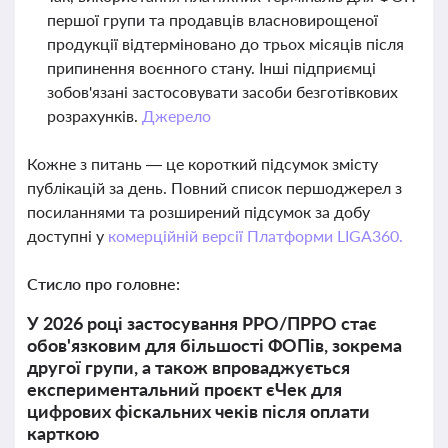
першої групи та продавців власновирощеної
продукції відтерміновано до трьох місяців після
припинення воєнного стану. Інші підприємці
зобов'язані застосовувати засоби безготівкових
розрахунків.
Джерело
Кожне з питань — це короткий підсумок змісту
публікацій за день. Повний список першоджерел з
посиланнями та розширений підсумок за добу
доступні у
комерційній версії Платформи LIGA360.
Стисло про головне:
У 2026 році застосування РРО/ПРРО стає
обов'язковим для більшості ФОПів, зокрема
другої групи, а також впроваджується
експериментальний проєкт єЧек для
цифрових фіскальних чеків після оплати
карткою