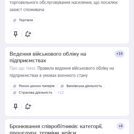
торговельного обслуговування населення, що посилює
захист споживача
Торгівля
Ведення військового обліку на
+14
підприємствах
Про що тема:
Правила ведення військового обліку на
підприємствах в умовах воєнного стану
Ринок цінних паперів
Банківська діяльність
Страхова діяльність
+12
Бронювання співробітників: категорії,
+4
процедура, терміни, кейси