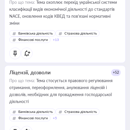
Про що тема:
Тема охоплює перехід української системи
класифікації видів економічної діяльності до стандартів
NACE, оновлення кодів КВЕД та пов'язані нормативні
зміни
Банківська діяльність
Страхова діяльність
Фінансові послуги
+13
Ліцензії, дозволи
+52
Про що тема:
Тема стосується правового регулювання
отримання, переоформлення, анулювання ліцензій і
дозволів, необхідних для провадження господарської
діяльності
Банківська діяльність
Страхова діяльність
Фінансові послуги
+5