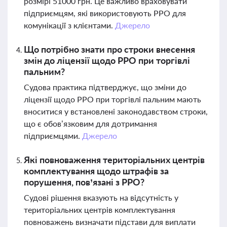
розмірі 51000 грн. Це важливо враховувати
підприємцям, які використовують РРО для
комунікації з клієнтами.
Джерело
Що потрібно знати про строки внесення
змін до ліцензії щодо РРО при торгівлі
пальним?
Судова практика підтверджує, що зміни до
ліцензії щодо РРО при торгівлі пальним мають
вноситися у встановлені законодавством строки,
що є обов’язковим для дотримання
підприємцями.
Джерело
Які повноваження територіальних центрів
комплектування щодо штрафів за
порушення, пов’язані з РРО?
Судові рішення вказують на відсутність у
територіальних центрів комплектування
повноважень визначати підстави для виплати