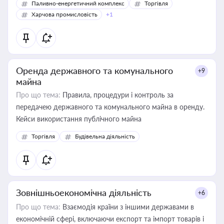
Паливно-енергетичний комплекс
Торгівля
Харчова промисловість
+1
Оренда державного та комунального
+9
майна
Про що тема:
Правила, процедури і контроль за
передачею державного та комунального майна в оренду.
Кейси використання публічного майна
Торгівля
Будівельна діяльність
Зовнішньоекономічна діяльність
+6
Про що тема:
Взаємодія країни з іншими державами в
економічній сфері, включаючи експорт та імпорт товарів і