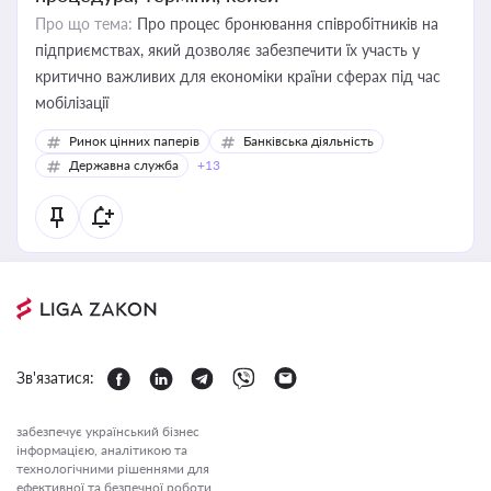
Про що тема:
Про процес бронювання співробітників на
підприємствах, який дозволяє забезпечити їх участь у
критично важливих для економіки країни сферах під час
мобілізації
Ринок цінних паперів
Банківська діяльність
Державна служба
+13
Зв'язатися:
забезпечує український бізнес
інформацією, аналітикою та
технологічними рішеннями для
ефективної та безпечної роботи.