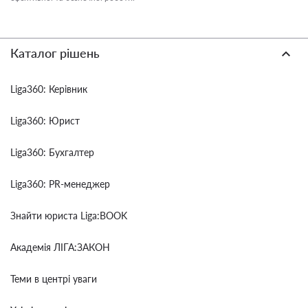
Каталог рішень
Liga360: Керівник
Liga360: Юрист
Liga360: Бухгалтер
Liga360: PR-менеджер
Знайти юриста Liga:BOOK
Академія ЛІГА:ЗАКОН
Теми в центрі уваги