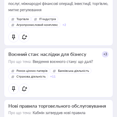
послуг, міжнародні фінансові операції, інвестиції, торгівлю,
митне регулювання
Торгівля
IT-індустрія
Агропромисловий комплекс
+2
Воєнний стан: наслідки для бізнесу
+3
Про що тема:
Введення воєнного стану: що далі?
Ринок цінних паперів
Банківська діяльність
Страхова діяльність
+11
Нові правила торговельного обслуговування
Про що тема:
Кабмін затвердив нові правила