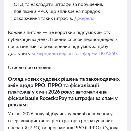
ОГД та накладати штрафи за порушення,
пов’язані з РРО, що впливає на порядок
оскарження таких штрафів.
Джерело
Кожне з питань — це короткий підсумок змісту
публікацій за день. Повний список першоджерел з
посиланнями та розширений підсумок за добу
доступні у
комерційній версії Платформи LIGA360.
Стисло про головне:
Огляд нових судових рішень та законодавчих
змін щодо РРО, ПРРО та фіскалізації
платежів у січні 2026 року: автоматична
фіскалізація RozetkaPay та штрафи за спам у
рекламі
У січні 2026 року відбулися важливі оновлення у
сфері використання реєстраторів розрахункових
операцій (РРО) та програмних РРО (ПРРО). Судова