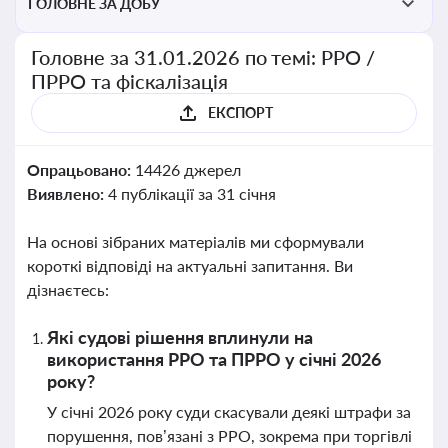
ГОЛОВНЕ ЗА ДОБУ
Головне за 31.01.2026 по темі: РРО /
ПРРО та фіскалізація
ЕКСПОРТ
Опрацьовано:
14426 джерел
Виявлено:
4 публікації за 31 січня
На основі зібраних матеріалів ми сформували
короткі відповіді на актуальні запитання. Ви
дізнаєтесь:
Які судові рішення вплинули на
використання РРО та ПРРО у січні 2026
року?
У січні 2026 року суди скасували деякі штрафи за
порушення, пов’язані з РРО, зокрема при торгівлі