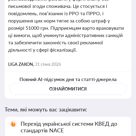
письмової згоди споживача. Це стосується і
повідомлень, пов’язаних із РРО та ПРРО, і
порушення цих норм тягне за собою штраф у
розмірі 51000 грн. Підприємцям варто враховувати
ці вимоги, щоб уникнути адміністративних санкцій
та забезпечити законність своєї рекламної
діяльності у сфері фіскалізації.
LIGA ZAKON,
31 січня 2026
Повний AI-підсумок дня та статті-джерела
ОЗНАЙОМИТИСЯ
Теми, які можуть вас зацікавити:
Перехід української системи КВЕД до
стандартів NACE