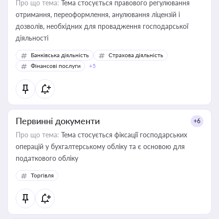
Про що тема:
Тема стосується правового регулювання
отримання, переоформлення, анулювання ліцензій і
дозволів, необхідних для провадження господарської
діяльності
Банківська діяльність
Страхова діяльність
Фінансові послуги
+5
Первинні документи
+6
Про що тема:
Тема стосується фіксації господарських
операцій у бухгалтерському обліку та є основою для
податкового обліку
Торгівля