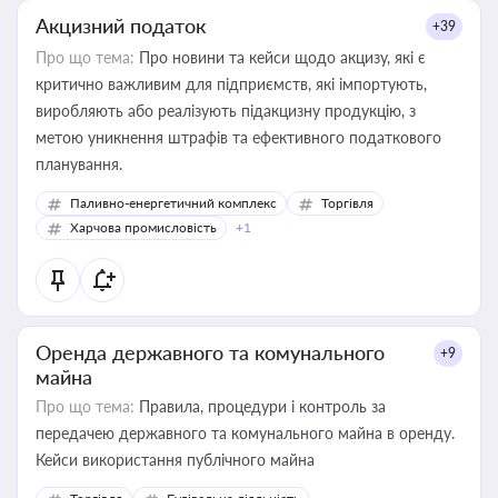
Акцизний податок
+39
Про що тема:
Про новини та кейси щодо акцизу, які є
критично важливим для підприємств, які імпортують,
виробляють або реалізують підакцизну продукцію, з
метою уникнення штрафів та ефективного податкового
планування.
Паливно-енергетичний комплекс
Торгівля
Харчова промисловість
+1
Оренда державного та комунального
+9
майна
Про що тема:
Правила, процедури і контроль за
передачею державного та комунального майна в оренду.
Кейси використання публічного майна