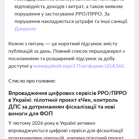
відповідність доходів і витрат, а також виявляє
порушення у застосуванні РРО/ПРРО. За
порушення накладаються штрафи та інші санкції.
Джерело
Кожне з питань — це короткий підсумок змісту
публікацій за день. Повний список першоджерел з
посиланнями та розширений підсумок за добу
доступні у
комерційній версії Платформи LIGA360.
Стисло про головне:
Впровадження цифрових сервісів РРО/ПРРО
в Україні: пілотний проєкт єЧек, контроль
ДПС за дотриманням фіскалізації та нові
вимоги для ФОП
У лютому 2026 року в Україні активно
впроваджуються цифрові сервіси для фіскалізації
розрахункових операцій, зокрема пілотний проєкт