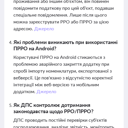
проживання або іншим об'єктом, він повинен
повідомити податкову про цей об'єкт, подавши
спеціальне повідомлення. Лише після цього
можна зареєструвати РРО або ПРРО за цією
адресою.
Джерело
Які проблеми виникають при використанні
ПРРО на Android?
Користувачі ПРРО на Android стикаються з
проблемою аварійного закриття додатку при
спробі імпорту номенклатури, експортованої з
вебверсії. Це пов'язано з відсутністю коректної
інтеграції між веб-версією та мобільним
додатком.
Джерело
Як ДПС контролює дотримання
законодавства щодо РРО/ПРРО?
ДПС проводить постійні перевірки суб'єктів
господарювання, аналізує звітність, моніторить