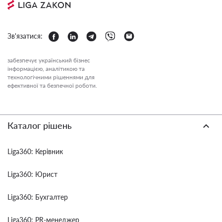
Зв'язатися:
забезпечує український бізнес
інформацією, аналітикою та
технологічними рішеннями для
ефективної та безпечної роботи.
Каталог рішень
Liga360: Керівник
Liga360: Юрист
Liga360: Бухгалтер
Liga360: PR-менеджер