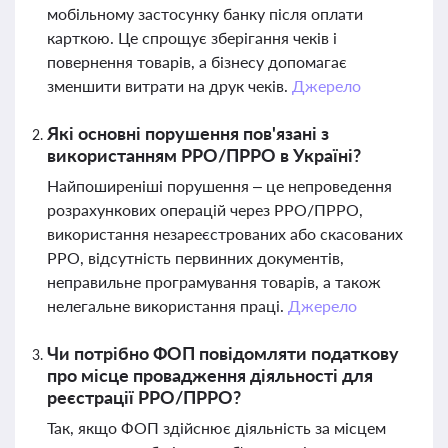
мобільному застосунку банку після оплати
карткою. Це спрощує зберігання чеків і
повернення товарів, а бізнесу допомагає
зменшити витрати на друк чеків.
Джерело
Які основні порушення пов'язані з
використанням РРО/ПРРО в Україні?
Найпоширеніші порушення – це непроведення
розрахункових операцій через РРО/ПРРО,
використання незареєстрованих або скасованих
РРО, відсутність первинних документів,
неправильне програмування товарів, а також
нелегальне використання праці.
Джерело
Чи потрібно ФОП повідомляти податкову
про місце провадження діяльності для
реєстрації РРО/ПРРО?
Так, якщо ФОП здійснює діяльність за місцем