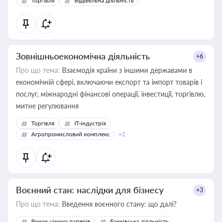
Торгівля
Будівельна діяльність
Зовнішньоекономічна діяльність
+6
Про що тема:
Взаємодія країни з іншими державами в
економічній сфері, включаючи експорт та імпорт товарів і
послуг, міжнародні фінансові операції, інвестиції, торгівлю,
митне регулювання
Торгівля
IT-індустрія
Агропромисловий комплекс
+2
Воєнний стан: наслідки для бізнесу
+3
Про що тема:
Введення воєнного стану: що далі?
Ринок цінних паперів
Банківська діяльність