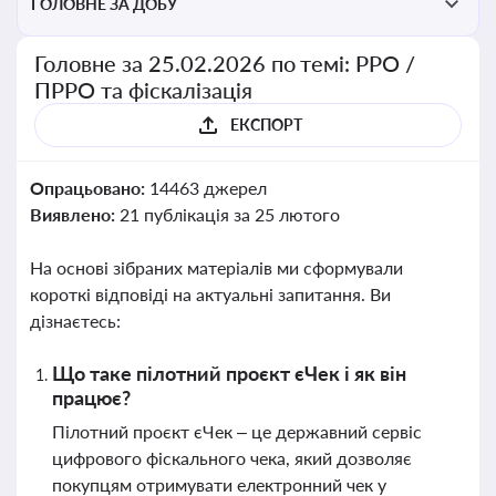
ГОЛОВНЕ ЗА ДОБУ
Головне за 25.02.2026 по темі: РРО /
ПРРО та фіскалізація
ЕКСПОРТ
Опрацьовано:
14463 джерел
Виявлено:
21 публікація за 25 лютого
На основі зібраних матеріалів ми сформували
короткі відповіді на актуальні запитання. Ви
дізнаєтесь:
Що таке пілотний проєкт єЧек і як він
працює?
Пілотний проєкт єЧек – це державний сервіс
цифрового фіскального чека, який дозволяє
покупцям отримувати електронний чек у