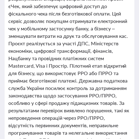
єЧек, який забезпечує цифровий доступ до
фіскального чека після безготівкової оплати. Цей
сервіс дозволяє покупцям отримувати електронний
чек у мобільному застосунку банку, а бізнесу –
зменшувати витрати на друк та обслуговування кас.
Проєкт реалізується за участі ДПС, Міністерств
економіки, цифрової трансформації, фінансів,
Нацбанку та провідних платіжних систем
Mastercard, Visa і Простір. Пілотний етап відкритий
для бізнесу, що використовує РРО або ПРРО та
приймає безготівкові платежі. Державна податкова
служба України посилює контроль за дотриманням
законодавства щодо застосування РРО/ПРРО,
особливо у сфері продажу підакцизних товарів. За
результатами перевірок виявлено порушення, такі як
непроведення операцій через РРО/ПРРО,
відсутність первинних документів, неправильне
програмування товарів та нелегальне використання