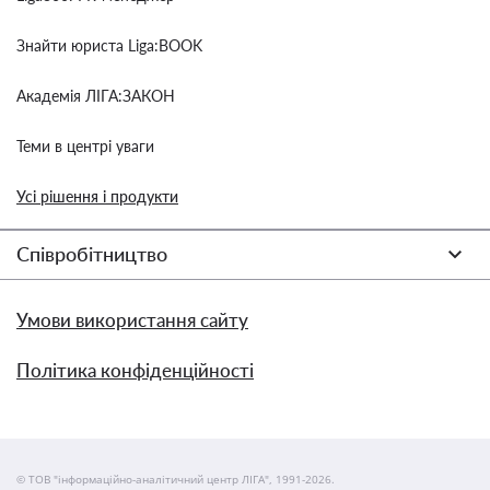
Знайти юриста Liga:BOOK
Академія ЛІГА:ЗАКОН
Теми в центрі уваги
Усі рішення і продукти
Співробітництво
Умови використання сайту
Політика конфіденційності
© ТОВ "інформаційно-аналітичний центр ЛІГА", 1991-2026.