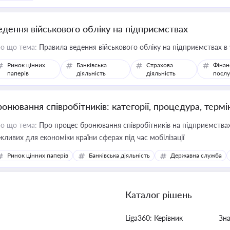
едення військового обліку на підприємствах
о що тема:
Правила ведення військового обліку на підприємствах в
Ринок цінних
Банківська
Страхова
Фінан
паперів
діяльність
діяльність
послу
ронювання співробітників: категорії, процедура, термі
о що тема:
Про процес бронювання співробітників на підприємствах,
жливих для економіки країни сферах під час мобілізації
Ринок цінних паперів
Банківська діяльність
Державна служба
Каталог рішень
Liga360: Керівник
Зн