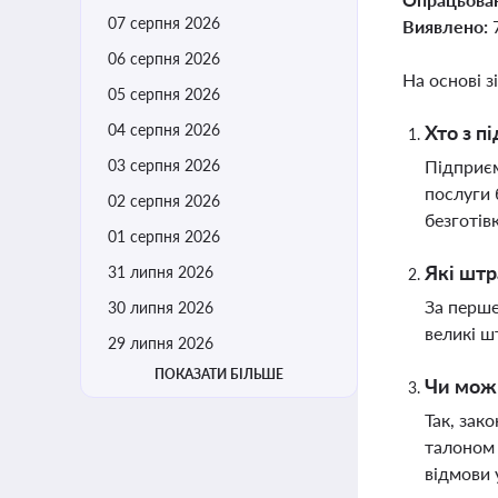
07 серпня 2026
Виявлено:
06 серпня 2026
На основі з
05 серпня 2026
04 серпня 2026
Хто з п
03 серпня 2026
Підприєм
послуги 
02 серпня 2026
безготів
01 серпня 2026
Які штр
31 липня 2026
За перше
30 липня 2026
великі ш
29 липня 2026
ПОКАЗАТИ БІЛЬШЕ
Чи можн
Так, зак
талоном 
відмови 