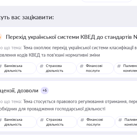
уть вас зацікавити:
Перехід української системи КВЕД до стандартів 
о що тема:
Тема охоплює перехід української системи класифікації в
овлення кодів КВЕД та пов'язані нормативні зміни
Банківська
Страхова
Фінансові
Паливн
діяльність
діяльність
послуги
компле
цензії, дозволи
+6
о що тема:
Тема стосується правового регулювання отримання, пере
обхідних для провадження господарської діяльності
Банківська
Страхова
Фінансові
Паливн
діяльність
діяльність
послуги
компле