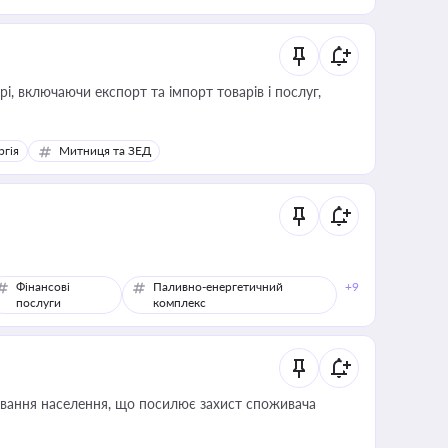
, включаючи експорт та імпорт товарів і послуг,
ргія
Митниця та ЗЕД
Фінансові
Паливно-енергетичний
+9
послуги
комплекс
ування населення, що посилює захист споживача