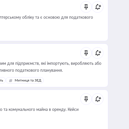
алтерському обліку та є основою для податкового
вим для підприємств, які імпортують, виробляють або
тивного податкового планування.
ть
Митниця та ЗЕД
о та комунального майна в оренду. Кейси