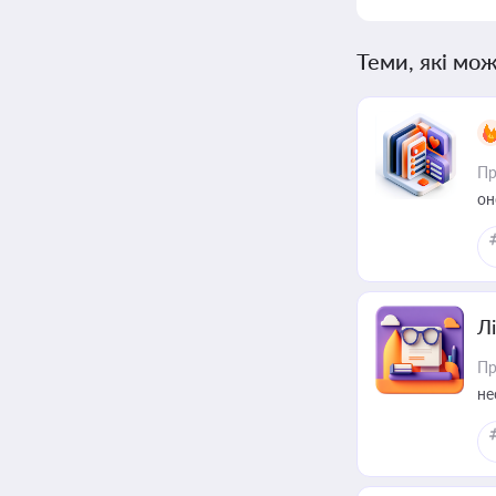
Теми, які мож
Пр
он
Лі
Пр
не