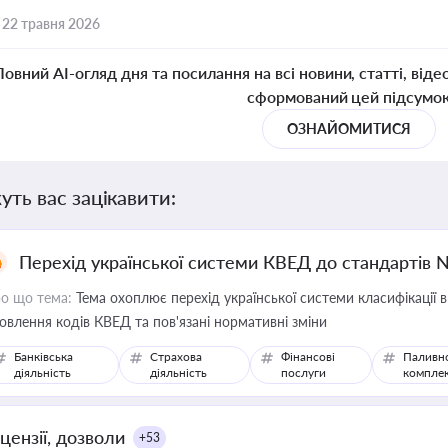
,
22 травня 2026
Повний AI-огляд дня та посилання на всі новини, статті, віде
сформований цей підсумо
ОЗНАЙОМИТИСЯ
уть вас зацікавити:
Перехід української системи КВЕД до стандартів 
о що тема:
Тема охоплює перехід української системи класифікації в
овлення кодів КВЕД та пов'язані нормативні зміни
Банківська
Страхова
Фінансові
Паливн
діяльність
діяльність
послуги
компле
цензії, дозволи
+53