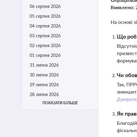
06 серпня 2026
Виявлено:
05 серпня 2026
На основі з
04 серпня 2026
03 серпня 2026
Що роби
02 серпня 2026
Відсутні
призвест
01 серпня 2026
формуван
31 липня 2026
Чи обов
30 липня 2026
Так, ПРР
29 липня 2026
зменшити
28 липня 2026
Джерел
ПОКАЗАТИ БІЛЬШЕ
Як прав
Благодій
фіскальн