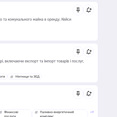
о та комунального майна в оренду. Кейси
, включаючи експорт та імпорт товарів і послуг,
ргія
Митниця та ЗЕД
Фінансові
Паливно-енергетичний
+9
послуги
комплекс