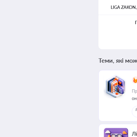
LIGA ZAKON
Теми, які мож
Пр
он
Лі