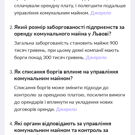
сплачували орендну плату, і полегшити подальше
управління комунальним майном.
Джерело
Який розмір заборгованості підприємств за
оренду комунального майна у Львові?
Загальна заборгованість становить майже 900
тисяч гривень, при цьому деякі компанії мають
борги понад 300 тисяч гривень.
Джерело
Як списання боргів вплине на управління
комунальним майном?
Списання боргів може змінити підходи до
контролю за орендною платою, посилити вимоги
до орендарів і вплинути на укладення нових
договорів оренди.
Джерело
Які органи відповідають за управління
комунальним майном та контроль за