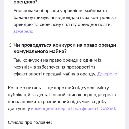
орендою?
Уповноважені органи управління майном та
балансоутримувачі відповідають за контроль за
орендою та своєчасну сплату орендної плати.
Джерело
Чи проводяться конкурси на право оренди
комунального майна?
Так, конкурси на право оренди є одним із
механізмів забезпечення прозорості та
ефективності передачі майна в оренду.
Джерело
Кожне з питань — це короткий підсумок змісту
публікацій за день. Повний список першоджерел з
посиланнями та розширений підсумок за добу
доступні у
комерційній версії Платформи LIGA360.
Стисло про головне: