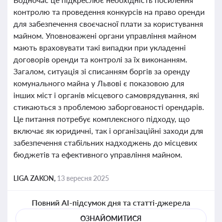
контролю та проведення конкурсів на право оренди
для забезпечення своєчасної плати за користування
майном. Уповноважені органи управління майном
мають враховувати такі випадки при укладенні
договорів оренди та контролі за їх виконанням.
Загалом, ситуація зі списанням боргів за оренду
комунального майна у Львові є показовою для
інших міст і органів місцевого самоврядування, які
стикаються з проблемою заборгованості орендарів.
Це питання потребує комплексного підходу, що
включає як юридичні, так і організаційні заходи для
забезпечення стабільних надходжень до місцевих
бюджетів та ефективного управління майном.
LIGA ZAKON,
13 вересня 2025
Повний AI-підсумок дня та статті-джерела
ОЗНАЙОМИТИСЯ