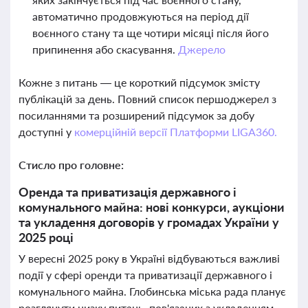
автоматично продовжуються на період дії
воєнного стану та ще чотири місяці після його
припинення або скасування.
Джерело
Кожне з питань — це короткий підсумок змісту
публікацій за день. Повний список першоджерел з
посиланнями та розширений підсумок за добу
доступні у
комерційній версії Платформи LIGA360.
Стисло про головне:
Оренда та приватизація державного і
комунального майна: нові конкурси, аукціони
та укладення договорів у громадах України у
2025 році
У вересні 2025 року в Україні відбуваються важливі
події у сфері оренди та приватизації державного і
комунального майна. Глобинська міська рада планує
розглянути низку питань, пов'язаних з укладенням