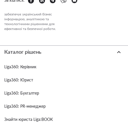
Зв'язатися:
забезпечує український бізнес
інформацією, аналітикою та
технологічними рішеннями для
ефективної та безпечної роботи.
Каталог рішень
Liga360: Керівник
Liga360: Юрист
Liga360: Бухгалтер
Liga360: PR-менеджер
Знайти юриста Liga:BOOK