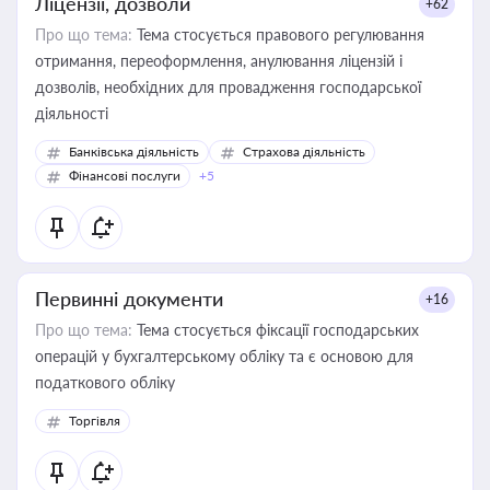
Ліцензії, дозволи
+62
Про що тема:
Тема стосується правового регулювання
отримання, переоформлення, анулювання ліцензій і
дозволів, необхідних для провадження господарської
діяльності
Банківська діяльність
Страхова діяльність
Фінансові послуги
+5
Первинні документи
+16
Про що тема:
Тема стосується фіксації господарських
операцій у бухгалтерському обліку та є основою для
податкового обліку
Торгівля