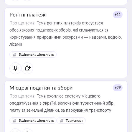
Рентні платежі
+11
Про що тема:
Тема рентних платежів стосується
обов’язкових податкових зборів, які сплачуються за
користування природними ресурсами — надрами, водою,
лісами
Будівельна діяльність
Місцеві податки та збори
+29
Про що тема:
Тема охоплює систему місцевого
оподаткування в Україні, включаючи туристичний збір,
плату за земельні ділянки, за паркування транспорту
Будівельна діяльність
Транспорт