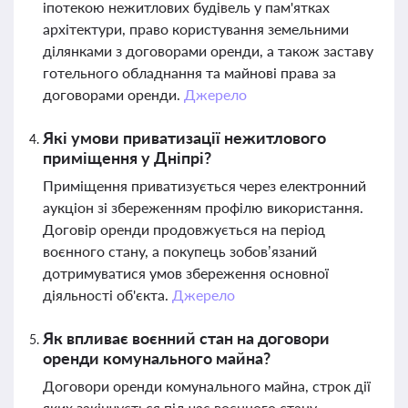
іпотекою нежитлових будівель у пам'ятках
архітектури, право користування земельними
ділянками з договорами оренди, а також заставу
готельного обладнання та майнові права за
договорами оренди.
Джерело
Які умови приватизації нежитлового
приміщення у Дніпрі?
Приміщення приватизується через електронний
аукціон зі збереженням профілю використання.
Договір оренди продовжується на період
воєнного стану, а покупець зобов’язаний
дотримуватися умов збереження основної
діяльності об'єкта.
Джерело
Як впливає воєнний стан на договори
оренди комунального майна?
Договори оренди комунального майна, строк дії
яких закінчується під час воєнного стану,