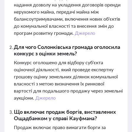
надання дозволу на укладення договорів оренди
нерухомого майна, передачі майна між
балансоутримувачами, включення нових об'єктів
до комунальної власності та внесення змін до
програм розвитку громади.
Джерело
Для чого Солонківська громада оголосила
конкурс з оцінки земель?
Конкурс оголошено для відбору суб'єкта
оціночної діяльності, який проведе експертну
грошову оцінку земельних ділянок комунальної
власності з метою визначення їх ринкової
вартості для подальшого продажу через земельні
аукціони.
Джерело
Що включає продаж боргів, виставлених
Ощадбанком у справі Кауфмана?
Продаж включає право вимагати борги за