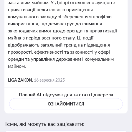
заставним майном. У Дніпрі оголошено аукціон з
приватизації нежитлового приміщення
комунального закладу зі збереженням профілю
використання, що демонструє дотримання
законодавчих вимог щодо оренди та приватизації
майна в період воєнного стану. Ці події
відображають загальний тренд на підвищення
прозорості, ефективності та законності у сфері
оренди та управління державним і комунальним
майном.
LIGA ZAKON,
16 вересня 2025
Повний AI-підсумок дня та статті-джерела
ОЗНАЙОМИТИСЯ
Теми, які можуть вас зацікавити: