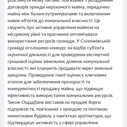
договорів оренди нерухомого майна, передачею
майна між балансоутримувачами та включенням
нових об'єктів до комунальної власності. Це
свідчить про активне управління майном на
місцевому рівні та прагнення оптимізувати
використання ресурсів громади. У Солонківській
громаді оголошено конкурс на відбір суб'єкта
оціночної діяльності для проведення експертної
грошової оцінки земельних ділянок комунальної
власності, які планують продавати через земельні
аукціони. Проведення такої оцінки є ключовим
етапом для забезпечення прозорості та
конкурентності продажу майна, що підвищує
ефективність використання комунальних ресурсів.
Також Ощадбанк виставив на продаж борги
підприємств, пов'язаних з орендою та іпотекою
нежитлових будівель у пам'ятках архітектури, що
підтверджує активність у сфері управління