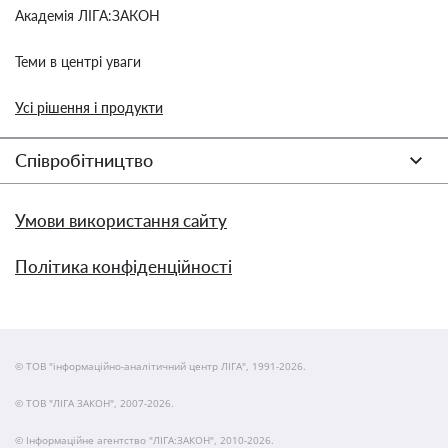
Академія ЛІГА:ЗАКОН
Теми в центрі уваги
Усі рішення і продукти
Співробітництво
Умови використання сайту
Політика конфіденційності
© ТОВ "інформаційно-аналітичний центр ЛІГА", 1991-2026.
© ТОВ "ЛІГА ЗАКОН", 2007-2026.
© Інформаційне агентство "ЛІГА:ЗАКОН", 2010-2026.