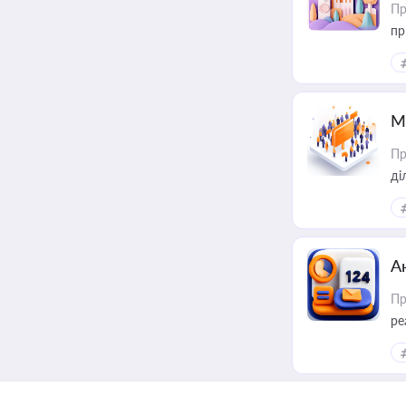
Пр
пр
М
Пр
А
Пр
ре