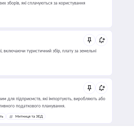
их зборів, які сплачуються за користування
, включаючи туристичний збір, плату за земельні
вим для підприємств, які імпортують, виробляють або
тивного податкового планування.
ть
Митниця та ЗЕД