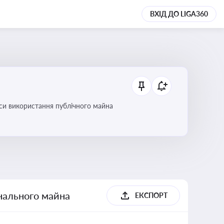
ВХІД ДО LIGA360
си використання публічного майна
унального майна
ЕКСПОРТ