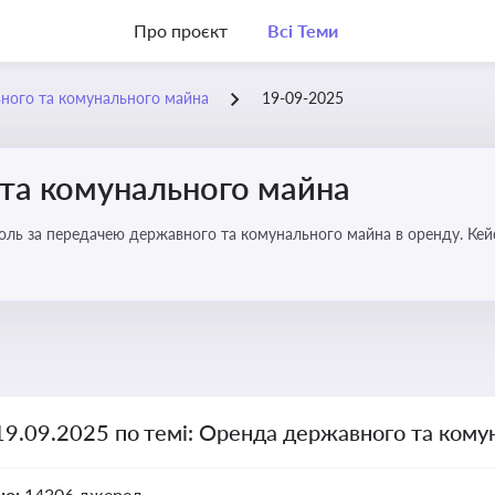
Про проєкт
Всі Теми
ного та комунального майна
19-09-2025
та комунального майна
роль за передачею державного та комунального майна в оренду. Кей
19.09.2025 по темі: Оренда державного та ком
но:
14306 джерел