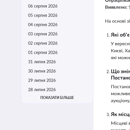
06 серпня 2026
Виявлено:
05 серпня 2026
На основі з
04 серпня 2026
03 серпня 2026
Які об'
02 серпня 2026
У вересн
Києві, Х
01 серпня 2026
які можн
31 липня 2026
Що змін
30 липня 2026
Постан
29 липня 2026
Постанов
28 липня 2026
можливе 
ПОКАЗАТИ БІЛЬШЕ
аукціону
Як місц
Місцеві 
вносять 