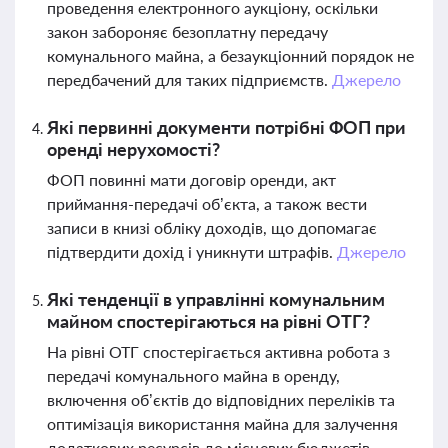
проведення електронного аукціону, оскільки
закон забороняє безоплатну передачу
комунального майна, а безаукціонний порядок не
передбачений для таких підприємств.
Джерело
Які первинні документи потрібні ФОП при
оренді нерухомості?
ФОП повинні мати договір оренди, акт
приймання-передачі об’єкта, а також вести
записи в книзі обліку доходів, що допомагає
підтвердити дохід і уникнути штрафів.
Джерело
Які тенденції в управлінні комунальним
майном спостерігаються на рівні ОТГ?
На рівні ОТГ спостерігається активна робота з
передачі комунального майна в оренду,
включення об’єктів до відповідних переліків та
оптимізація використання майна для залучення
додаткових ресурсів до місцевих бюджетів.