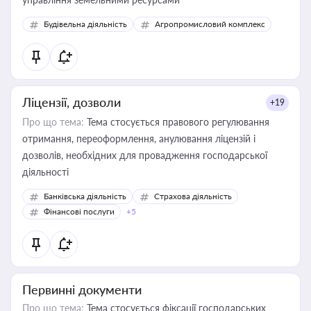
Будівельна діяльність
Агропромисловий комплекс
Ліцензії, дозволи
+19
Про що тема:
Тема стосується правового регулювання
отримання, переоформлення, анулювання ліцензій і
дозволів, необхідних для провадження господарської
діяльності
Банківська діяльність
Страхова діяльність
Фінансові послуги
+5
Первинні документи
Про що тема:
Тема стосується фіксації господарських