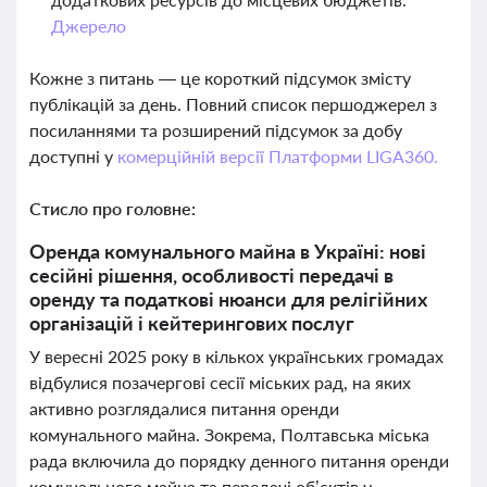
Джерело
Кожне з питань — це короткий підсумок змісту
публікацій за день. Повний список першоджерел з
посиланнями та розширений підсумок за добу
доступні у
комерційній версії Платформи LIGA360.
Стисло про головне:
Оренда комунального майна в Україні: нові
сесійні рішення, особливості передачі в
оренду та податкові нюанси для релігійних
організацій і кейтерингових послуг
У вересні 2025 року в кількох українських громадах
відбулися позачергові сесії міських рад, на яких
активно розглядалися питання оренди
комунального майна. Зокрема, Полтавська міська
рада включила до порядку денного питання оренди
комунального майна та передачі об’єктів у