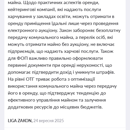
майна. Щодо практичних аспектів оренди,
кейтерингові компанії, які надають послуги
харчування у закладах освіти, можуть отримати в
оренду приміщення їдальні лише через проведення
електронного аукціону. Закон забороняє безоплатну
передачу комунального майна, а перелік осіб, які
можуть отримати майно без аукціону, не включає
підприємців, що надають харчові послуги. Також
для ФОП важливо правильно оформлювати
первинні документи при оренді нерухомості, що
допомагає підтвердити дохід і уникнути штрафів.
На рівні ОТГ триває робота з оптимізації
використання комунального майна через передачу
його в оренду, що підтверджує тенденцію до
ефективного управління майном та залучення
додаткових ресурсів до місцевих бюджетів.
LIGA ZAKON,
24 вересня 2025