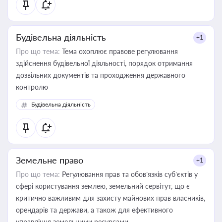
статусу суб'єктів оціночної діяльності
Будівельна діяльність
+1
Про що тема:
Тема охоплює правове регулювання
здійснення будівельної діяльності, порядок отримання
дозвільних документів та проходження державного
контролю
Будівельна діяльність
Земельне право
+1
Про що тема:
Регулювання прав та обов’язків суб’єктів у
сфері користування землею, земельний сервітут, що є
критично важливим для захисту майнових прав власників,
орендарів та держави, а також для ефективного
управління земельними ресурсами