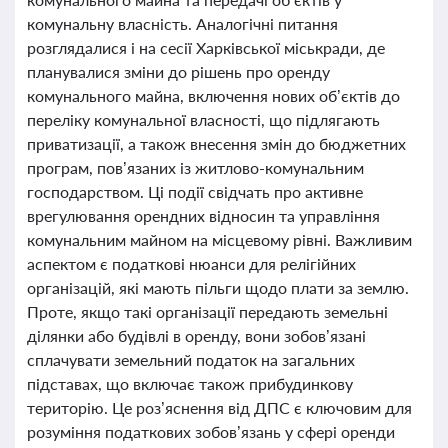
комунальну власність. Аналогічні питання
розглядалися і на сесії Харківської міськради, де
планувалися зміни до рішень про оренду
комунального майна, включення нових об’єктів до
переліку комунальної власності, що підлягають
приватизації, а також внесення змін до бюджетних
програм, пов’язаних із житлово-комунальним
господарством. Ці події свідчать про активне
врегулювання орендних відносин та управління
комунальним майном на місцевому рівні. Важливим
аспектом є податкові нюанси для релігійних
організацій, які мають пільги щодо плати за землю.
Проте, якщо такі організації передають земельні
ділянки або будівлі в оренду, вони зобов’язані
сплачувати земельний податок на загальних
підставах, що включає також прибудинкову
територію. Це роз’яснення від ДПС є ключовим для
розуміння податкових зобов’язань у сфері оренди