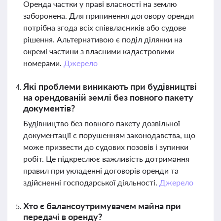
Оренда частки у праві власності на землю
заборонена. Для припинення договору оренди
потрібна згода всіх співвласників або судове
рішення. Альтернативою є поділ ділянки на
окремі частини з власними кадастровими
номерами.
Джерело
Які проблеми виникають при будівництві
на орендованій землі без повного пакету
документів?
Будівництво без повного пакету дозвільної
документації є порушенням законодавства, що
може призвести до судових позовів і зупинки
робіт. Це підкреслює важливість дотримання
правил при укладенні договорів оренди та
здійсненні господарської діяльності.
Джерело
Хто є балансоутримувачем майна при
передачі в оренду?