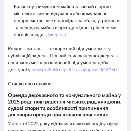
Балансоутримувачем майна зазвичай є орган
місцевого самоврядування або комунальне
підприємство, яке відповідає за облік, утримання
та передачу майна в оренду згідно з рішеннями
органів влади.
Джерело
Кожне з питань — це короткий підсумок змісту
публікацій за день. Повний список першоджерел з
посиланнями та розширений підсумок за добу
доступні у
комерційній версії Платформи LIGA360.
Стисло про головне:
Оренда державного та комунального майна у
2025 році: нові рішення міських рад, аукціони,
судові спори та особливості припинення
договорів оренди при кількох власниках
У жовтні 2025 року відбулися важливі події у сфері
оренди державного та комунального майна, що