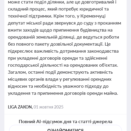
може стати поділ ділянки, але це довготривалий і
складний процес, який потребує юридичної та
технічної підтримки. Крім того, у Кременчуці
депутат міської ради звернувся до суду з проханням
вжити заходів щодо припинення будівництва на
орендованій земельній ділянці, де ведуться роботи
без повного пакету дозвільної документації. Це
підкреслює важливість дотримання законодавства
при укладенні договорів оренди та здійсненні
господарської діяльності на орендованих об'єктах.
Загалом, останні події демонструють активність
місцевих органів влади у регулюванні орендних
відносин та необхідність уважного підходу до
укладення та припинення договорів оренди майна.
LIGA ZAKON,
01 жовтня 2025
Повний AI-підсумок дня та статті-джерела
ОЗНАЙОМИТИСЯ