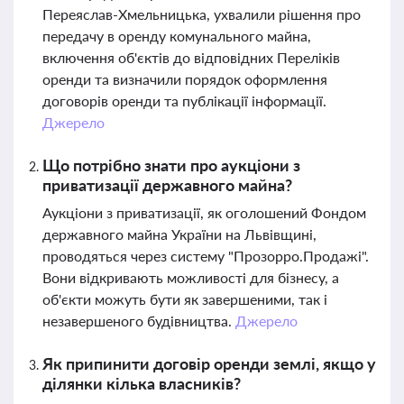
Переяслав-Хмельницька, ухвалили рішення про
передачу в оренду комунального майна,
включення об'єктів до відповідних Переліків
оренди та визначили порядок оформлення
договорів оренди та публікації інформації.
Джерело
Що потрібно знати про аукціони з
приватизації державного майна?
Аукціони з приватизації, як оголошений Фондом
державного майна України на Львівщині,
проводяться через систему "Прозорро.Продажі".
Вони відкривають можливості для бізнесу, а
об'єкти можуть бути як завершеними, так і
незавершеного будівництва.
Джерело
Як припинити договір оренди землі, якщо у
ділянки кілька власників?