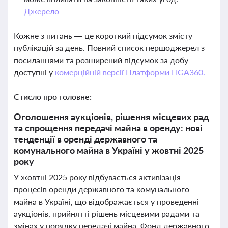
Джерело
Кожне з питань — це короткий підсумок змісту
публікацій за день. Повний список першоджерел з
посиланнями та розширений підсумок за добу
доступні у
комерційній версії Платформи LIGA360.
Стисло про головне:
Оголошення аукціонів, рішення місцевих рад
та спрощення передачі майна в оренду: нові
тенденції в оренді державного та
комунального майна в Україні у жовтні 2025
року
У жовтні 2025 року відбувається активізація
процесів оренди державного та комунального
майна в Україні, що відображається у проведенні
аукціонів, прийнятті рішень місцевими радами та
змінах у порядку передачі майна. Фонд державного