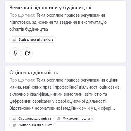
Земельні відносини у будівництві
Про що тема:
Тема охоплює правове регулювання
підготовки, здійснення та введення в експлуатацію
об’єктів будівництва
Будівельна діяльність
Оціночна діяльність
Про що тема:
Тема охоплює правове регулювання оцінки
майна, майнових прав і професійної діяльності оцінювачів,
включно з кваліфікаційними вимогами, звітністю та
цифровими сервісами у сфері оціночної діяльності.
Відстеження нормативних і медійних змін у цій сфері
корисне для власника бізнесу, керівника, юриста або
Страхова діяльність
Фінансові послуги
бухгалтера під час оподаткування, приватизації, оренди
Будівельна діяльність
державного майна, корпоративних угод і перевірки