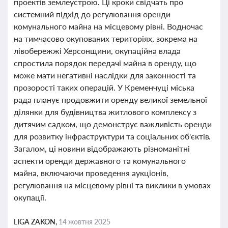
проектів землеустрою. Ці кроки свідчать про
системний підхід до регулювання оренди
комунального майна на місцевому рівні. Водночас
на тимчасово окупованих територіях, зокрема на
лівобережжі Херсонщини, окупаційна влада
спростила порядок передачі майна в оренду, що
може мати негативні наслідки для законності та
прозорості таких операцій. У Кременчуці міська
рада планує продовжити оренду великої земельної
ділянки для будівництва житлового комплексу з
дитячим садком, що демонструє важливість оренди
для розвитку інфраструктури та соціальних об'єктів.
Загалом, ці новини відображають різноманітні
аспекти оренди державного та комунального
майна, включаючи проведення аукціонів,
регулювання на місцевому рівні та виклики в умовах
окупації.
LIGA ZAKON,
14 жовтня 2025