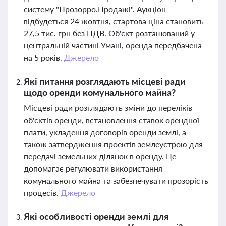
систему "Прозорро.Продажі". Аукціон
відбудеться 24 жовтня, стартова ціна становить
27,5 тис. грн без ПДВ. Об'єкт розташований у
центральній частині Умані, оренда передбачена
на 5 років.
Джерело
Які питання розглядають місцеві ради
щодо оренди комунального майна?
Місцеві ради розглядають зміни до переліків
об'єктів оренди, встановлення ставок орендної
плати, укладення договорів оренди землі, а
також затвердження проектів землеустрою для
передачі земельних ділянок в оренду. Це
допомагає регулювати використання
комунального майна та забезпечувати прозорість
процесів.
Джерело
Які особливості оренди землі для