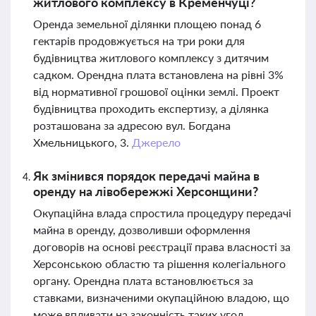
житлового комплексу в Кременчуці?
Оренда земельної ділянки площею понад 6
гектарів продовжується на три роки для
будівництва житлового комплексу з дитячим
садком. Орендна плата встановлена на рівні 3%
від нормативної грошової оцінки землі. Проект
будівництва проходить експертизу, а ділянка
розташована за адресою вул. Богдана
Хмельницького, 3.
Джерело
Як змінився порядок передачі майна в
оренду на лівобережжі Херсонщини?
Окупаційна влада спростила процедуру передачі
майна в оренду, дозволивши оформлення
договорів на основі реєстрації права власності за
Херсонською областю та рішення колегіального
органу. Орендна плата встановлюється за
ставками, визначеними окупаційною владою, що
може впливати на законність таких угод.