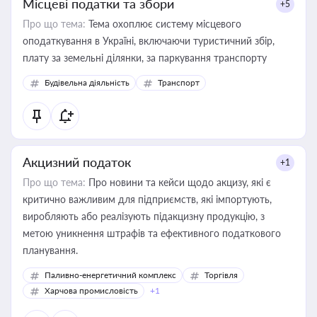
Місцеві податки та збори
+5
Про що тема:
Тема охоплює систему місцевого
оподаткування в Україні, включаючи туристичний збір,
плату за земельні ділянки, за паркування транспорту
Будівельна діяльність
Транспорт
Акцизний податок
+1
Про що тема:
Про новини та кейси щодо акцизу, які є
критично важливим для підприємств, які імпортують,
виробляють або реалізують підакцизну продукцію, з
метою уникнення штрафів та ефективного податкового
планування.
Паливно-енергетичний комплекс
Торгівля
Харчова промисловість
+1