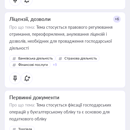
Ліцензії, дозволи
+6
Про що тема:
Тема стосується правового регулювання
отримання, переоформлення, анулювання ліцензій і
дозволів, необхідних для провадження господарської
діяльності
Банківська діяльність
Страхова діяльність
Фінансові послуги
+5
Первинні документи
Про що тема:
Тема стосується фіксації господарських
операцій у бухгалтерському обліку та є основою для
податкового обліку
Торгівля