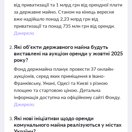
від приватизації та 1 млрд грн від орендної плати
за державне майно. Станом на кінець вересня
вже надійшло понад 2,23 млрд грн від
приватизації та понад 735 млн грн від оренди.
Джерело
Які об'єкти державного майна будуть
виставлені на аукціон оренди у жовтні 2025
року?
Фонд держмайна планує провести 37 онлайн-
аукціонів, серед яких приміщення в Івано-
Франківську, Умані, Одесі та Києві з різною
площею та стартовою ціною. Детальна
інформація доступна на офіційному сайті Фонду.
Джерело
Які нові ініціативи щодо оренди
комунального майна реалізуються у містах
України?