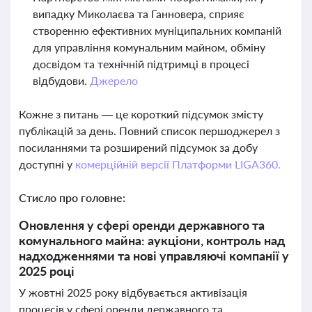
випадку Миколаєва та Ганновера, сприяє
створенню ефективних муніципальних компаній
для управління комунальним майном, обміну
досвідом та технічній підтримці в процесі
відбудови.
Джерело
Кожне з питань — це короткий підсумок змісту
публікацій за день. Повний список першоджерел з
посиланнями та розширений підсумок за добу
доступні у
комерційній версії Платформи LIGA360.
Стисло про головне:
Оновлення у сфері оренди державного та
комунального майна: аукціони, контроль над
надходженнями та нові управляючі компанії у
2025 році
У жовтні 2025 року відбувається активізація
процесів у сфері оренди державного та