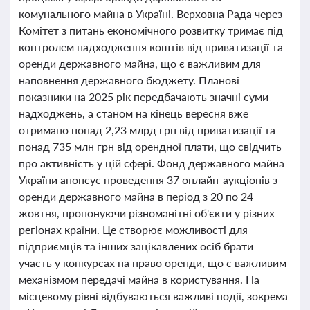
комунального майна в Україні. Верховна Рада через
Комітет з питань економічного розвитку тримає під
контролем надходження коштів від приватизації та
оренди державного майна, що є важливим для
наповнення державного бюджету. Планові
показники на 2025 рік передбачають значні суми
надходжень, а станом на кінець вересня вже
отримано понад 2,23 млрд грн від приватизації та
понад 735 млн грн від орендної плати, що свідчить
про активність у цій сфері. Фонд державного майна
України анонсує проведення 37 онлайн-аукціонів з
оренди державного майна в період з 20 по 24
жовтня, пропонуючи різноманітні об'єкти у різних
регіонах країни. Це створює можливості для
підприємців та інших зацікавлених осіб брати
участь у конкурсах на право оренди, що є важливим
механізмом передачі майна в користування. На
місцевому рівні відбуваються важливі події, зокрема