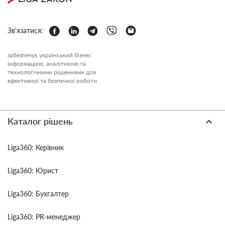
Зв'язатися:
забезпечує український бізнес
інформацією, аналітикою та
технологічними рішеннями для
ефективної та безпечної роботи.
Каталог рішень
Liga360: Керівник
Liga360: Юрист
Liga360: Бухгалтер
Liga360: PR-менеджер