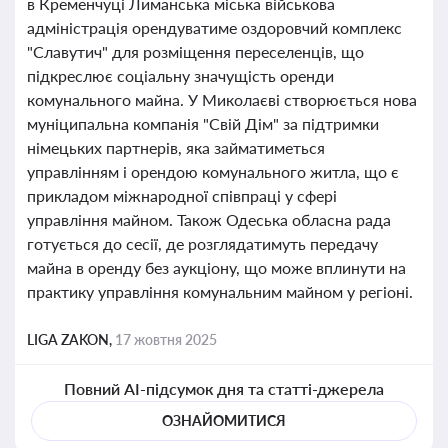
в Кременчуці Лиманська міська військова
адміністрація орендуватиме оздоровчий комплекс
"Славутич" для розміщення переселенців, що
підкреслює соціальну значущість оренди
комунального майна. У Миколаєві створюється нова
муніципальна компанія "Свій Дім" за підтримки
німецьких партнерів, яка займатиметься
управлінням і орендою комунального житла, що є
прикладом міжнародної співпраці у сфері
управління майном. Також Одеська обласна рада
готується до сесії, де розглядатимуть передачу
майна в оренду без аукціону, що може вплинути на
практику управління комунальним майном у регіоні.
LIGA ZAKON,
17 жовтня 2025
Повний AI-підсумок дня та статті-джерела
ОЗНАЙОМИТИСЯ