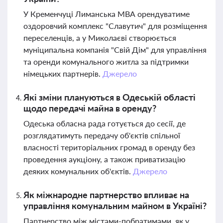
У Кременчуці Лиманська МВА орендуватиме
оздоровчий комплекс "Славутич" для розміщення
переселенців, а у Миколаєві створюється
муніципальна компанія "Свій Дім" для управління
та оренди комунального житла за підтримки
німецьких партнерів.
Джерело
Які зміни плануються в Одеській області
щодо передачі майна в оренду?
Одеська обласна рада готується до сесії, де
розглядатимуть передачу об'єктів спільної
власності територіальних громад в оренду без
проведення аукціону, а також приватизацію
деяких комунальних об'єктів.
Джерело
Як міжнародне партнерство впливає на
управління комунальним майном в Україні?
Партнерство між містами-побратимами, як у