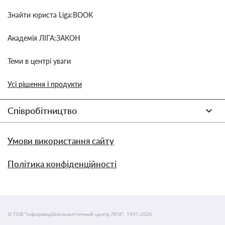
Знайти юриста Liga:BOOK
Академія ЛІГА:ЗАКОН
Теми в центрі уваги
Усі рішення і продукти
Співробітництво
Умови використання сайту
Політика конфіденційності
© ТОВ "інформаційно-аналітичний центр ЛІГА", 1991-2026.