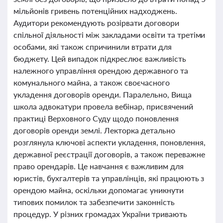
мільйонів гривень потенційних надходжень.
Аудитори рекомендують розірвати договори
спільної діяльності між закладами освіти та третіми
особами, які також спричинили втрати для
бюджету. Цей випадок підкреслює важливість
належного управління орендою державного та
комунального майна, а також своєчасного
укладення договорів оренди. Паралельно, Вища
школа адвокатури провела вебінар, присвячений
практиці Верховного Суду щодо поновлення
договорів оренди землі. Лекторка детально
розглянула ключові аспекти укладення, поновлення,
державної реєстрації договорів, а також переважне
право орендарів. Це навчання є важливим для
юристів, бухгалтерів та управлінців, які працюють з
орендою майна, оскільки допомагає уникнути
типових помилок та забезпечити законність
процедур. У різних громадах України тривають