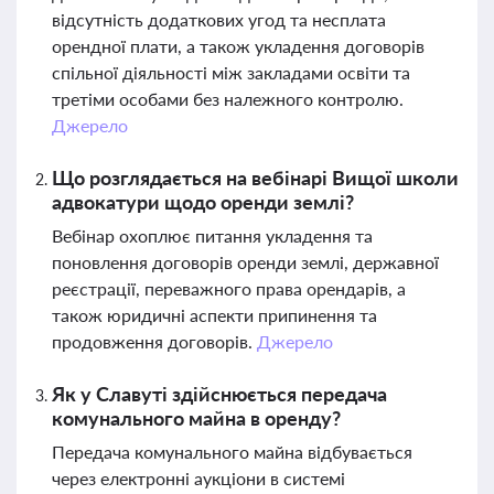
відсутність додаткових угод та несплата
орендної плати, а також укладення договорів
спільної діяльності між закладами освіти та
третіми особами без належного контролю.
Джерело
Що розглядається на вебінарі Вищої школи
адвокатури щодо оренди землі?
Вебінар охоплює питання укладення та
поновлення договорів оренди землі, державної
реєстрації, переважного права орендарів, а
також юридичні аспекти припинення та
продовження договорів.
Джерело
Як у Славуті здійснюється передача
комунального майна в оренду?
Передача комунального майна відбувається
через електронні аукціони в системі