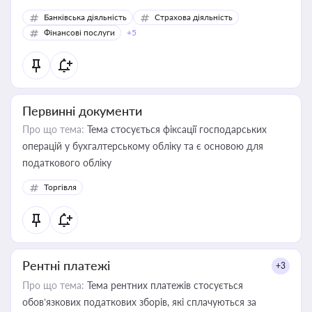
Банківська діяльність
Страхова діяльність
Фінансові послуги
+5
Первинні документи
Про що тема:
Тема стосується фіксації господарських
операцій у бухгалтерському обліку та є основою для
податкового обліку
Торгівля
Рентні платежі
+3
Про що тема:
Тема рентних платежів стосується
обов’язкових податкових зборів, які сплачуються за