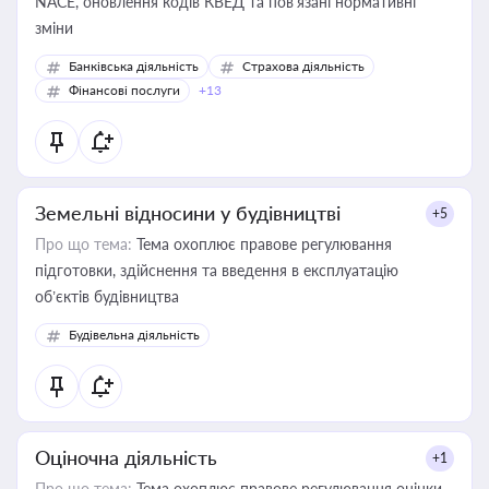
NACE, оновлення кодів КВЕД та пов'язані нормативні
зміни
Банківська діяльність
Страхова діяльність
Фінансові послуги
+13
Земельні відносини у будівництві
+5
Про що тема:
Тема охоплює правове регулювання
підготовки, здійснення та введення в експлуатацію
об’єктів будівництва
Будівельна діяльність
Оціночна діяльність
+1
Про що тема:
Тема охоплює правове регулювання оцінки