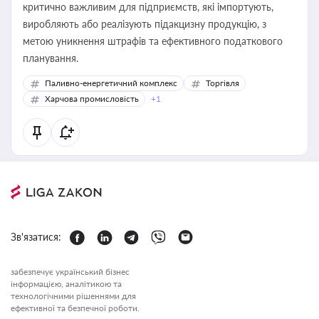
критично важливим для підприємств, які імпортують,
виробляють або реалізують підакцизну продукцію, з
метою уникнення штрафів та ефективного податкового
планування.
Паливно-енергетичний комплекс
Торгівля
Харчова промисловість
+1
Зв'язатися:
забезпечує український бізнес
інформацією, аналітикою та
технологічними рішеннями для
ефективної та безпечної роботи.