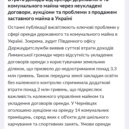
комунального майна через неукладені
договори, аукціони та проблеми з продажем
заставного майна в Україні
Останні публікації висвітлюють ключові проблеми у
сфері оренди державного та комунального майна в
Україні. Зокрема, аудит Південного офісу
Держаудитслужби виявив суттєві втрати доходів
Лиманської громади через відсутність укладених
договорів оренди з користувачами земельних
ділянок, що призвело до недоотримання понад 3,3
млн гривень. Також передача землі закладам освіти
без належного контролю спричинила додаткові
втрати понад 2 млн гривень, що підкреслює
важливість належного управління майном та
укладення договорів оренди. У Чернівцях
оголошено аукціони на оренду 14 комунальних
приміщень, серед яких є об'єкти для шкільного
харчування та спортивних занять. Умови оренди