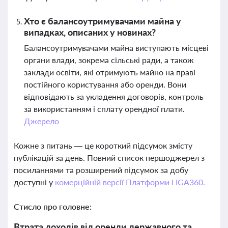
Хто є балансоутримувачами майна у
випадках, описаних у новинах?
Балансоутримувачами майна виступають місцеві
органи влади, зокрема сільські ради, а також
заклади освіти, які отримують майно на праві
постійного користування або оренди. Вони
відповідають за укладення договорів, контроль
за використанням і сплату орендної плати.
Джерело
Кожне з питань — це короткий підсумок змісту
публікацій за день. Повний список першоджерел з
посиланнями та розширений підсумок за добу
доступні у
комерційній версії Платформи LIGA360.
Стисло про головне:
Втрата доходів від оренди державного та