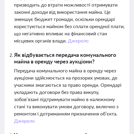
призводить до втрати можливості отримувати
законні доходи від використання майна. Це
зменшує бюджет громади, оскільки орендарі
користуються майном без сплати орендної плати,
що негативно впливає на фінансовий стан
місцевих органів влади.
Джерело
Як відбувається передача комунального
майна в оренду через аукціони?
Передача комунального майна в оренду через
аукціони здійснюється на прозорих умовах, де
учасники змагаються за право оренди. Орендарі
укладають договори без права викупу,
зобов’язані підтримувати майно в належному
стані та виконувати умови договору, включно з
ремонтом і дотриманням призначення об’єкта.
Джерело