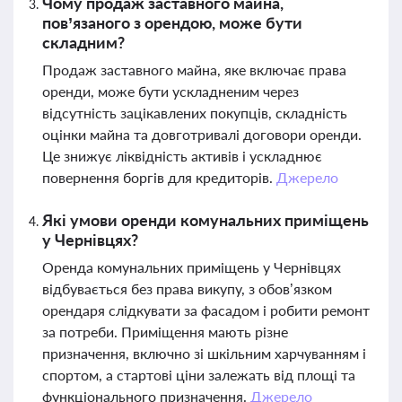
Чому продаж заставного майна,
пов’язаного з орендою, може бути
складним?
Продаж заставного майна, яке включає права
оренди, може бути ускладненим через
відсутність зацікавлених покупців, складність
оцінки майна та довготривалі договори оренди.
Це знижує ліквідність активів і ускладнює
повернення боргів для кредиторів.
Джерело
Які умови оренди комунальних приміщень
у Чернівцях?
Оренда комунальних приміщень у Чернівцях
відбувається без права викупу, з обов’язком
орендаря слідкувати за фасадом і робити ремонт
за потреби. Приміщення мають різне
призначення, включно зі шкільним харчуванням і
спортом, а стартові ціни залежать від площі та
функціонального призначення.
Джерело