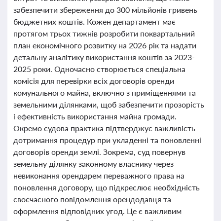
забезпечити збереження до 300 мільйонів гривень
бюджетних коштів. Кожен департамент має
протягом трьох тижнів розробити поквартальний
план економічного розвитку на 2026 рік та надати
детальну аналітику використання коштів за 2023-
2025 роки. Одночасно створюється спеціальна
комісія для перевірки всіх договорів оренди
комунального майна, включно з приміщеннями та
земельними ділянками, щоб забезпечити прозорість
і ефективність використання майна громади.
Окремо судова практика підтверджує важливість
дотримання процедур при укладенні та поновленні
договорів оренди землі. Зокрема, суд повернув
земельну ділянку законному власнику через
невиконання орендарем переважного права на
поновлення договору, що підкреслює необхідність
своєчасного повідомлення орендодавця та
оформлення відповідних угод. Це є важливим