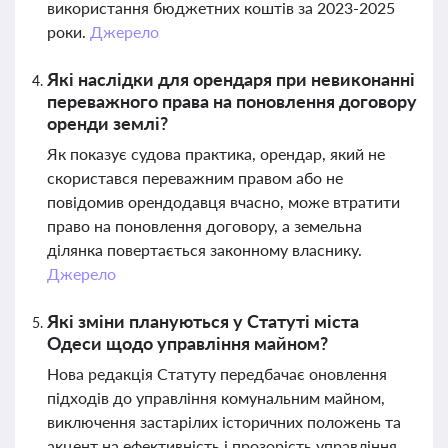
використання бюджетних коштів за 2023-2025
роки.
Джерело
Які наслідки для орендаря при невиконанні
переважного права на поновлення договору
оренди землі?
Як показує судова практика, орендар, який не
скористався переважним правом або не
повідомив орендодавця вчасно, може втратити
право на поновлення договору, а земельна
ділянка повертається законному власнику.
Джерело
Які зміни плануються у Статуті міста
Одеси щодо управління майном?
Нова редакція Статуту передбачає оновлення
підходів до управління комунальним майном,
виключення застарілих історичних положень та
акцент на ефективність і прозорість управління