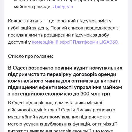
майном громади.
Джерело
Кожне з питань — це короткий підсумок змісту
публікацій за день. Повний список першоджерел з
посиланнями та розширений підсумок за добу
доступні у
комерційній версії Платформи LIGA360.
Стисло про головне:
В Одесі розпочато повний аудит комунальних
підприємств та перевірку договорів оренди
комунального майна для оптимізації витрат і
підвищення ефективності управління майном
з потенційною економією до 300 млн грн
В Одесі під керівництвом очільника міської
військової адміністрації Сергія Лисака розпочато
масштабний аудит комунальних підприємств з
метою усунення дублювання функцій, оптимізації
витрат та виявлення резервів економії, що може