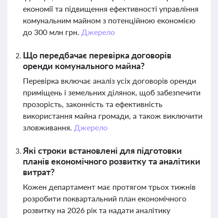
економії та підвищення ефективності управління
комунальним майном з потенційною економією
до 300 млн грн.
Джерело
Що передбачає перевірка договорів
оренди комунального майна?
Перевірка включає аналіз усіх договорів оренди
приміщень і земельних ділянок, щоб забезпечити
прозорість, законність та ефективність
використання майна громади, а також виключити
зловживання.
Джерело
Які строки встановлені для підготовки
планів економічного розвитку та аналітики
витрат?
Кожен департамент має протягом трьох тижнів
розробити поквартальний план економічного
розвитку на 2026 рік та надати аналітику