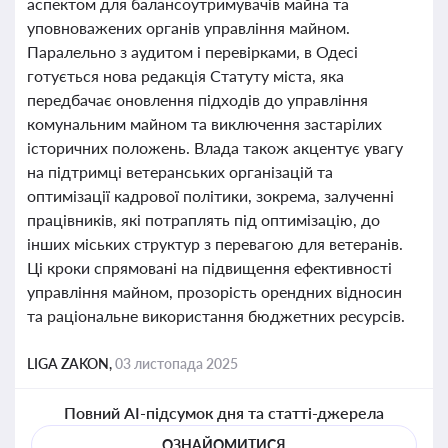
аспектом для балансоутримувачів майна та
уповноважених органів управління майном.
Паралельно з аудитом і перевірками, в Одесі
готується нова редакція Статуту міста, яка
передбачає оновлення підходів до управління
комунальним майном та виключення застарілих
історичних положень. Влада також акцентує увагу
на підтримці ветеранських організацій та
оптимізації кадрової політики, зокрема, залученні
працівників, які потраплять під оптимізацію, до
інших міських структур з перевагою для ветеранів.
Ці кроки спрямовані на підвищення ефективності
управління майном, прозорість орендних відносин
та раціональне використання бюджетних ресурсів.
LIGA ZAKON,
03 листопада 2025
Повний AI-підсумок дня та статті-джерела
ОЗНАЙОМИТИСЯ