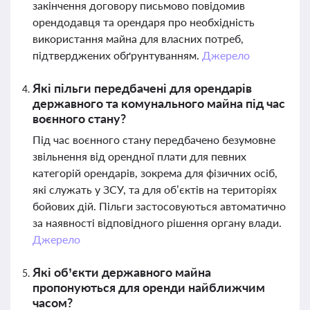
закінчення договору письмово повідомив
орендодавця та орендаря про необхідність
використання майна для власних потреб,
підтверджених обґрунтуванням.
Джерело
Які пільги передбачені для орендарів
державного та комунального майна під час
воєнного стану?
Під час воєнного стану передбачено безумовне
звільнення від орендної плати для певних
категорій орендарів, зокрема для фізичних осіб,
які служать у ЗСУ, та для об’єктів на територіях
бойових дій. Пільги застосовуються автоматично
за наявності відповідного рішення органу влади.
Джерело
Які об’єкти державного майна
пропонуються для оренди найближчим
часом?