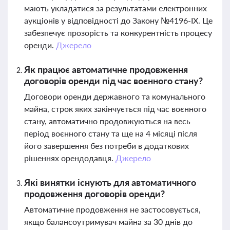
мають укладатися за результатами електронних
аукціонів у відповідності до Закону №4196-IX. Це
забезпечує прозорість та конкурентність процесу
оренди.
Джерело
Як працює автоматичне продовження
договорів оренди під час воєнного стану?
Договори оренди державного та комунального
майна, строк яких закінчується під час воєнного
стану, автоматично продовжуються на весь
період воєнного стану та ще на 4 місяці після
його завершення без потреби в додаткових
рішеннях орендодавця.
Джерело
Які винятки існують для автоматичного
продовження договорів оренди?
Автоматичне продовження не застосовується,
якщо балансоутримувач майна за 30 днів до