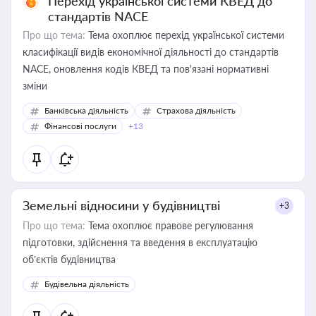
Перехід української системи КВЕД до
стандартів NACE
Про що тема:
Тема охоплює перехід української системи
класифікації видів економічної діяльності до стандартів
NACE, оновлення кодів КВЕД та пов'язані нормативні
зміни
Банківська діяльність
Страхова діяльність
Фінансові послуги
+13
Земельні відносини у будівництві
+3
Про що тема:
Тема охоплює правове регулювання
підготовки, здійснення та введення в експлуатацію
об’єктів будівництва
Будівельна діяльність