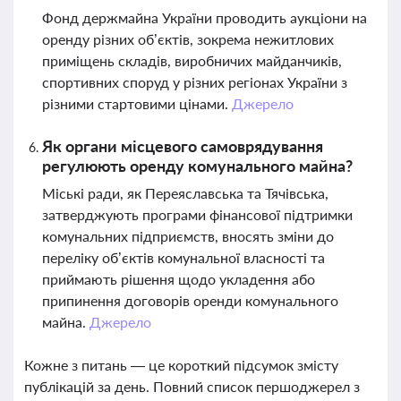
Фонд держмайна України проводить аукціони на
оренду різних об’єктів, зокрема нежитлових
приміщень складів, виробничих майданчиків,
спортивних споруд у різних регіонах України з
різними стартовими цінами.
Джерело
Як органи місцевого самоврядування
регулюють оренду комунального майна?
Міські ради, як Переяславська та Тячівська,
затверджують програми фінансової підтримки
комунальних підприємств, вносять зміни до
переліку об’єктів комунальної власності та
приймають рішення щодо укладення або
припинення договорів оренди комунального
майна.
Джерело
Кожне з питань — це короткий підсумок змісту
публікацій за день. Повний список першоджерел з