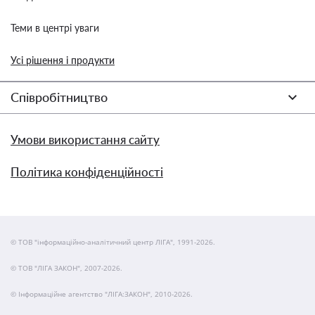
Теми в центрі уваги
Усі рішення і продукти
Співробітництво
Умови використання сайту
Політика конфіденційності
© ТОВ "інформаційно-аналітичний центр ЛІГА", 1991-2026.
© ТОВ "ЛІГА ЗАКОН", 2007-2026.
© Інформаційне агентство "ЛІГА:ЗАКОН", 2010-2026.