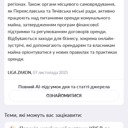
регіонах. Також органи місцевого самоврядування,
як Переяславська та Тячівська міські ради, активно
працюють над питаннями оренди комунального
майна, затвердженням програм фінансової
підтримки та регулюванням договорів оренди.
Відбуваються заходи для бізнесу, зокрема онлайн-
зустрічі, які допомагають орендарям та власникам
майна орієнтуватися у нових правилах та практиках
оренди.
LIGA ZAKON,
07 листопада 2025
Повний AI-підсумок дня та статті-джерела
ОЗНАЙОМИТИСЯ
Теми, які можуть вас зацікавити: