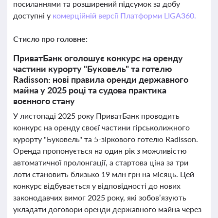
посиланнями та розширений підсумок за добу
доступні у
комерційній версії Платформи LIGA360.
Стисло про головне:
ПриватБанк оголошує конкурс на оренду
частини курорту "Буковель" та готелю
Radisson: нові правила оренди державного
майна у 2025 році та судова практика
воєнного стану
У листопаді 2025 року ПриватБанк проводить
конкурс на оренду своєї частини гірськолижного
курорту "Буковель" та 5-зіркового готелю Radisson.
Оренда пропонується на один рік з можливістю
автоматичної пролонгації, а стартова ціна за три
лоти становить близько 19 млн грн на місяць. Цей
конкурс відбувається у відповідності до нових
законодавчих вимог 2025 року, які зобов’язують
укладати договори оренди державного майна через