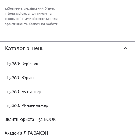
забезпечує український бізнес
інформацією, аналітикою та
технологічними рішеннями для
ефективної та безпечної роботи.
Каталог рішень
Liga360: Керівник
Liga360: Юрист
Liga360: Бухгалтер
Liga360: PR-менеджер
Знайти юриста Liga:BOOK
Академія ЛІГА:ЗАКОН