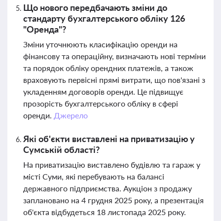
Що нового передбачають зміни до
стандарту бухгалтерського обліку 126
"Оренда"?
Зміни уточнюють класифікацію оренди на
фінансову та операційну, визначають нові терміни
та порядок обліку орендних платежів, а також
враховують первісні прямі витрати, що пов'язані з
укладенням договорів оренди. Це підвищує
прозорість бухгалтерського обліку в сфері
оренди.
Джерело
Які об'єкти виставлені на приватизацію у
Сумській області?
На приватизацію виставлено будівлю та гараж у
місті Суми, які перебувають на балансі
державного підприємства. Аукціон з продажу
заплановано на 4 грудня 2025 року, а презентація
об'єкта відбудеться 18 листопада 2025 року.