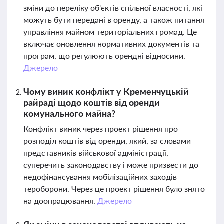
зміни до переліку об'єктів спільної власності, які
можуть бути передані в оренду, а також питання
управління майном територіальних громад. Це
включає оновлення нормативних документів та
програм, що регулюють орендні відносини.
Джерело
Чому виник конфлікт у Кременчуцькій
райраді щодо коштів від оренди
комунального майна?
Конфлікт виник через проект рішення про
розподіл коштів від оренди, який, за словами
представників військової адміністрації,
суперечить законодавству і може призвести до
недофінансування мобілізаційних заходів
тероборони. Через це проект рішення було знято
на доопрацювання.
Джерело