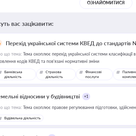
ОЗНАЙОМИТИСЯ
уть вас зацікавити:
Перехід української системи КВЕД до стандартів 
о що тема:
Тема охоплює перехід української системи класифікації в
овлення кодів КВЕД та пов'язані нормативні зміни
Банківська
Страхова
Фінансові
Паливн
діяльність
діяльність
послуги
компле
емельні відносини у будівництві
+1
о що тема:
Тема охоплює правове регулювання підготовки, здійсненн
Будівельна діяльність