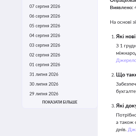
07 серпня 2026
Виявлено:
06 серпня 2026
На основі з
05 серпня 2026
04 серпня 2026
Які нов
03 серпня 2026
З 1 груд
міжнарод
02 серпня 2026
Джерел
01 серпня 2026
Що таке
31 липня 2026
Забезпеч
30 липня 2026
бухгалте
29 липня 2026
ПОКАЗАТИ БІЛЬШЕ
Які док
Потрібно
а також 
днів.
Дж