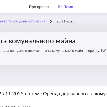
Про проєкт
Всі Теми
ного та комунального майна
25-11-2025
та комунального майна
роль за передачею державного та комунального майна в оренду. Кей
25.11.2025 по темі: Оренда державного та ком
но:
14341 джерел