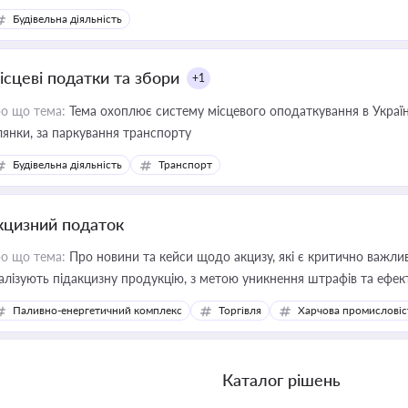
Будівельна діяльність
ісцеві податки та збори
+1
о що тема:
Тема охоплює систему місцевого оподаткування в Україні
ділянки, за паркування транспорту
Будівельна діяльність
Транспорт
кцизний податок
о що тема:
Про новини та кейси щодо акцизу, які є критично важли
алізують підакцизну продукцію, з метою уникнення штрафів та ефек
Паливно-енергетичний комплекс
Торгівля
Харчова промисловіс
Каталог рішень