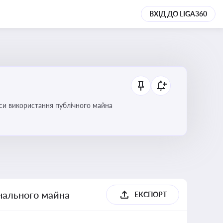
ВХІД ДО LIGA360
си використання публічного майна
унального майна
ЕКСПОРТ