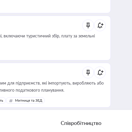
, включаючи туристичний збір, плату за земельні
вим для підприємств, які імпортують, виробляють або
тивного податкового планування.
ть
Митниця та ЗЕД
Співробітництво