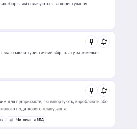
их зборів, які сплачуються за користування
, включаючи туристичний збір, плату за земельні
вим для підприємств, які імпортують, виробляють або
тивного податкового планування.
ть
Митниця та ЗЕД