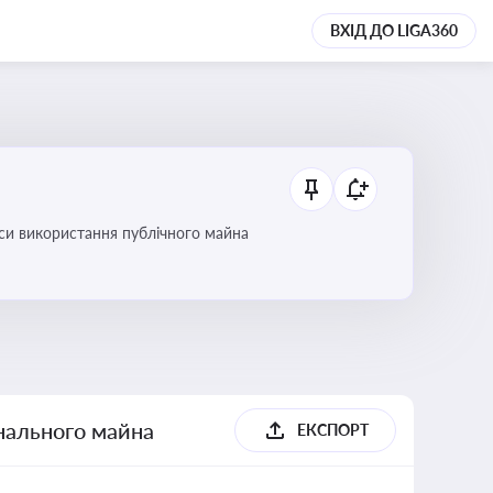
ВХІД ДО LIGA360
си використання публічного майна
унального майна
ЕКСПОРТ