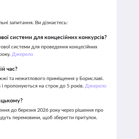
ьні запитання. Ви дізнаєтесь:
ової системи для концесійних конкурсів?
ргової системи для проведення концесійних
 року.
Джерело
ій час?
жжі та нежитлового приміщення у Бориславі.
і пропонуються на строк до 5 років.
Джерело
ицькому?
ння до березня 2026 року через рішення про
едуть перемовини, щоб зберегти притулок.