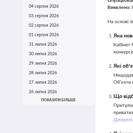
04 серпня 2026
Виявлено:
03 серпня 2026
На основі з
02 серпня 2026
01 серпня 2026
Яка нов
31 липня 2026
Кабінет 
конкурсі
30 липня 2026
29 липня 2026
Які об’
28 липня 2026
Нещодавн
Об’єкти 
27 липня 2026
26 липня 2026
Що відб
ПОКАЗАТИ БІЛЬШЕ
Притулок
приватиз
Джерел