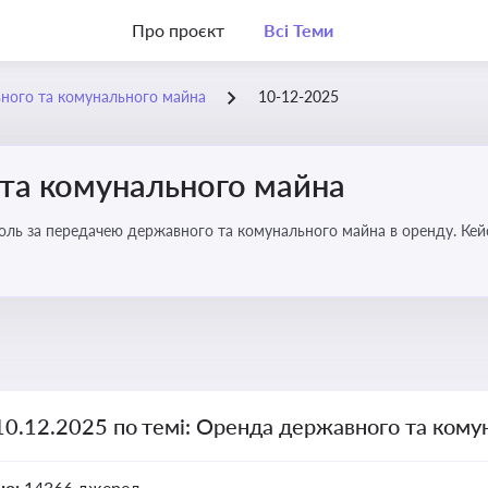
Про проєкт
Всі Теми
ного та комунального майна
10-12-2025
та комунального майна
роль за передачею державного та комунального майна в оренду. Кей
10.12.2025 по темі: Оренда державного та ком
но:
14366 джерел