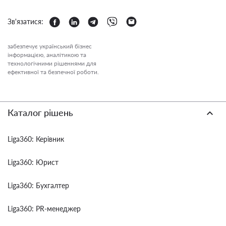
Зв'язатися:
забезпечує український бізнес
інформацією, аналітикою та
технологічними рішеннями для
ефективної та безпечної роботи.
Каталог рішень
Liga360: Керівник
Liga360: Юрист
Liga360: Бухгалтер
Liga360: PR-менеджер