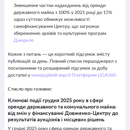
Зменшення частки надходжень від оренди
державного майна з 100% у 2021 році до 15%
зараз суттєво обмежує можливості
самофінансування Центру, що загрожує
збереженню архівів та культурних програм.
Джерело
Кожне з питань — це короткий підсумок змісту
публікацій за день. Повний список першоджерел з
посиланнями та розширений підсумок за добу
доступні у
комерційній версії Платформи LIGA360.
Стисло про головне:
Ключові події грудня 2025 року в сфері
оренди державного та комунального майна:
від змін у фінансуванні Довженко-Центру до
результатів аукціонів і місцевих рішень
У грудні 2025 року сфера оренди державного та