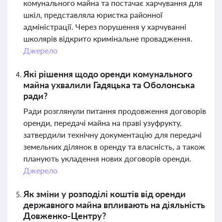
комунального майна та постачає харчування для
шкіл, представляла юристка районної
адміністрації. Через порушення у харчуванні
школярів відкрито кримінальне провадження.
Джерело
Які рішення щодо оренди комунального
майна ухвалили Гадяцька та Оболонська
ради?
Ради розглянули питання продовження договорів
оренди, передачі майна на праві узуфрукту,
затвердили технічну документацію для передачі
земельних ділянок в оренду та власність, а також
планують укладення нових договорів оренди.
Джерело
Як зміни у розподілі коштів від оренди
державного майна впливають на діяльність
Довженко-Центру?