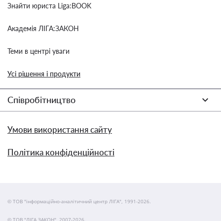
Знайти юриста Liga:BOOK
Академія ЛІГА:ЗАКОН
Теми в центрі уваги
Усі рішення і продукти
Співробітництво
Умови використання сайту
Політика конфіденційності
© ТОВ "інформаційно-аналітичний центр ЛІГА", 1991-2026.
© ТОВ "ЛІГА ЗАКОН", 2007-2026.