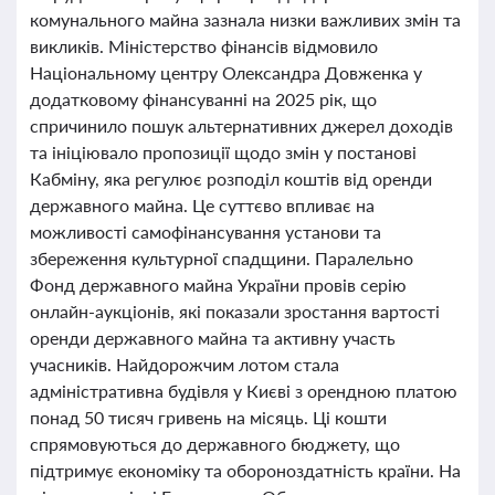
комунального майна зазнала низки важливих змін та
викликів. Міністерство фінансів відмовило
Національному центру Олександра Довженка у
додатковому фінансуванні на 2025 рік, що
спричинило пошук альтернативних джерел доходів
та ініціювало пропозиції щодо змін у постанові
Кабміну, яка регулює розподіл коштів від оренди
державного майна. Це суттєво впливає на
можливості самофінансування установи та
збереження культурної спадщини. Паралельно
Фонд державного майна України провів серію
онлайн-аукціонів, які показали зростання вартості
оренди державного майна та активну участь
учасників. Найдорожчим лотом стала
адміністративна будівля у Києві з орендною платою
понад 50 тисяч гривень на місяць. Ці кошти
спрямовуються до державного бюджету, що
підтримує економіку та обороноздатність країни. На