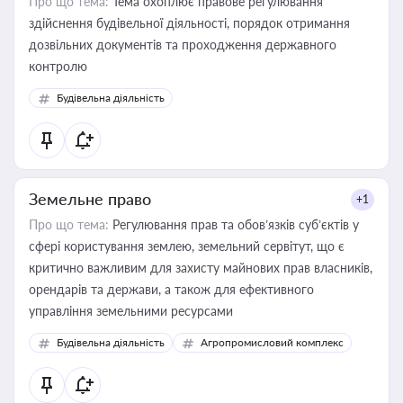
Про що тема:
Тема охоплює правове регулювання
здійснення будівельної діяльності, порядок отримання
дозвільних документів та проходження державного
контролю
Будівельна діяльність
Земельне право
+1
Про що тема:
Регулювання прав та обов’язків суб’єктів у
сфері користування землею, земельний сервітут, що є
критично важливим для захисту майнових прав власників,
орендарів та держави, а також для ефективного
управління земельними ресурсами
Будівельна діяльність
Агропромисловий комплекс