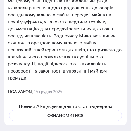
місцевому рівні Гадяцька та Оболонська ради
ухвалили рішення щодо продовження договорів
оренди комунального майна, передачі майна на
праві узуфрукту, а також затвердили технічну
документацію для передачі земельних ділянок в
оренду чи власність. Водночас у Миколаєві виник
скандал із орендою комунального майна,
пов’язаний із кейтерингом для шкіл, що призвело до
кримінального провадження та суспільного
резонансу. Ці події підкреслюють важливість
прозорості та законності в управлінні майном
громади.
LIGA ZAKON,
15 грудня 2025
Повний AI-підсумок дня та статті-джерела
ОЗНАЙОМИТИСЯ