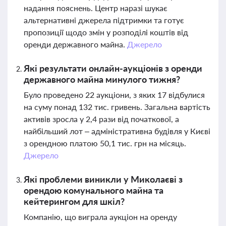
надання пояснень. Центр наразі шукає
альтернативні джерела підтримки та готує
пропозиції щодо змін у розподілі коштів від
оренди державного майна.
Джерело
Які результати онлайн-аукціонів з оренди
державного майна минулого тижня?
Було проведено 22 аукціони, з яких 17 відбулися
на суму понад 132 тис. гривень. Загальна вартість
активів зросла у 2,4 рази від початкової, а
найбільший лот – адміністративна будівля у Києві
з орендною платою 50,1 тис. грн на місяць.
Джерело
Які проблеми виникли у Миколаєві з
орендою комунального майна та
кейтерингом для шкіл?
Компанію, що виграла аукціон на оренду