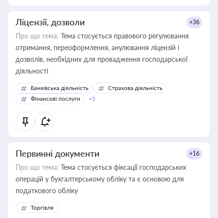
Ліцензії, дозволи
+36
Про що тема:
Тема стосується правового регулювання
отримання, переоформлення, анулювання ліцензій і
дозволів, необхідних для провадження господарської
діяльності
Банківська діяльність
Страхова діяльність
Фінансові послуги
+5
Первинні документи
+16
Про що тема:
Тема стосується фіксації господарських
операцій у бухгалтерському обліку та є основою для
податкового обліку
Торгівля