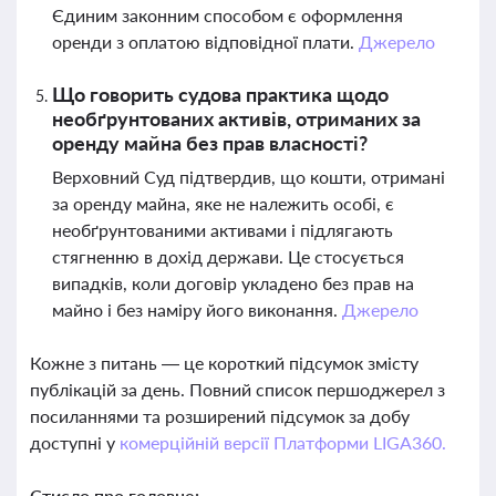
Єдиним законним способом є оформлення
оренди з оплатою відповідної плати.
Джерело
Що говорить судова практика щодо
необґрунтованих активів, отриманих за
оренду майна без прав власності?
Верховний Суд підтвердив, що кошти, отримані
за оренду майна, яке не належить особі, є
необґрунтованими активами і підлягають
стягненню в дохід держави. Це стосується
випадків, коли договір укладено без прав на
майно і без наміру його виконання.
Джерело
Кожне з питань — це короткий підсумок змісту
публікацій за день. Повний список першоджерел з
посиланнями та розширений підсумок за добу
доступні у
комерційній версії Платформи LIGA360.
Стисло про головне: