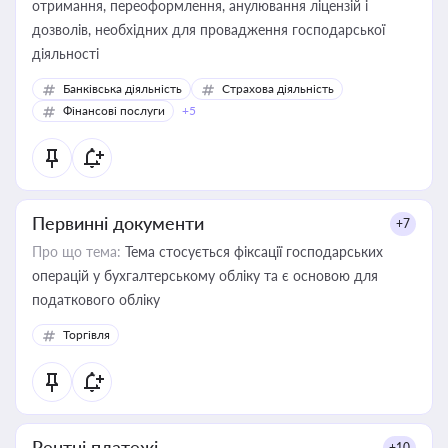
отримання, переоформлення, анулювання ліцензій і
дозволів, необхідних для провадження господарської
діяльності
Банківська діяльність
Страхова діяльність
Фінансові послуги
+5
Первинні документи
+7
Про що тема:
Тема стосується фіксації господарських
операцій у бухгалтерському обліку та є основою для
податкового обліку
Торгівля
Рентні платежі
+10