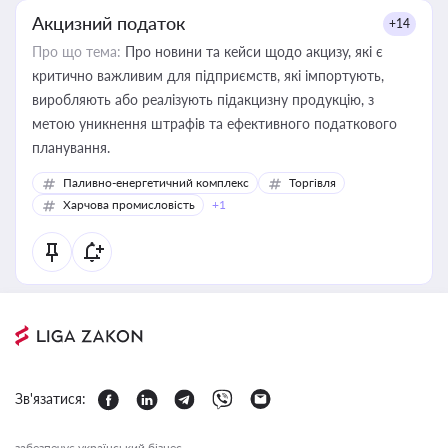
Акцизний податок
+14
Про що тема:
Про новини та кейси щодо акцизу, які є
критично важливим для підприємств, які імпортують,
виробляють або реалізують підакцизну продукцію, з
метою уникнення штрафів та ефективного податкового
планування.
Паливно-енергетичний комплекс
Торгівля
Харчова промисловість
+1
Зв'язатися:
забезпечує український бізнес