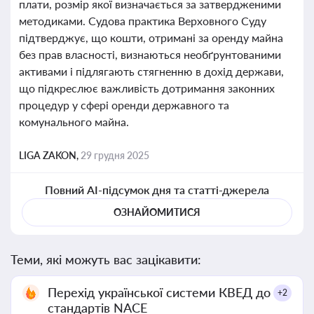
плати, розмір якої визначається за затвердженими
методиками. Судова практика Верховного Суду
підтверджує, що кошти, отримані за оренду майна
без прав власності, визнаються необґрунтованими
активами і підлягають стягненню в дохід держави,
що підкреслює важливість дотримання законних
процедур у сфері оренди державного та
комунального майна.
LIGA ZAKON,
29 грудня 2025
Повний AI-підсумок дня та статті-джерела
ОЗНАЙОМИТИСЯ
Теми, які можуть вас зацікавити:
Перехід української системи КВЕД до
+2
стандартів NACE