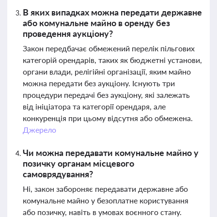
В яких випадках можна передати державне
або комунальне майно в оренду без
проведення аукціону?
Закон передбачає обмежений перелік пільгових
категорій орендарів, таких як бюджетні установи,
органи влади, релігійні організації, яким майно
можна передати без аукціону. Існують три
процедури передачі без аукціону, які залежать
від ініціатора та категорії орендаря, але
конкуренція при цьому відсутня або обмежена.
Джерело
Чи можна передавати комунальне майно у
позичку органам місцевого
самоврядування?
Ні, закон забороняє передавати державне або
комунальне майно у безоплатне користування
або позичку, навіть в умовах воєнного стану.