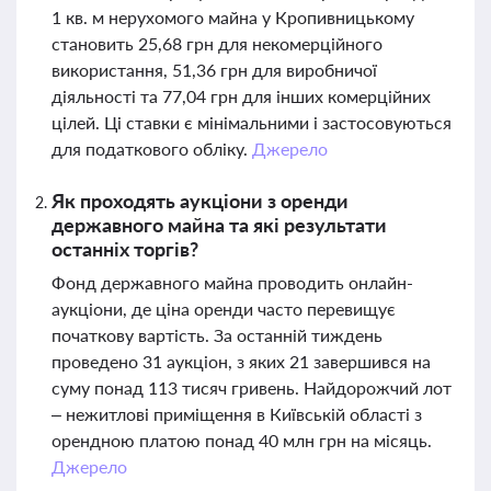
1 кв. м нерухомого майна у Кропивницькому
становить 25,68 грн для некомерційного
використання, 51,36 грн для виробничої
діяльності та 77,04 грн для інших комерційних
цілей. Ці ставки є мінімальними і застосовуються
для податкового обліку.
Джерело
Як проходять аукціони з оренди
державного майна та які результати
останніх торгів?
Фонд державного майна проводить онлайн-
аукціони, де ціна оренди часто перевищує
початкову вартість. За останній тиждень
проведено 31 аукціон, з яких 21 завершився на
суму понад 113 тисяч гривень. Найдорожчий лот
– нежитлові приміщення в Київській області з
орендною платою понад 40 млн грн на місяць.
Джерело