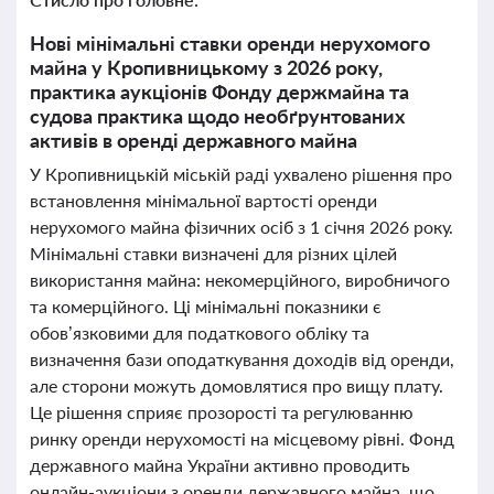
Нові мінімальні ставки оренди нерухомого
майна у Кропивницькому з 2026 року,
практика аукціонів Фонду держмайна та
судова практика щодо необґрунтованих
активів в оренді державного майна
У Кропивницькій міській раді ухвалено рішення про
встановлення мінімальної вартості оренди
нерухомого майна фізичних осіб з 1 січня 2026 року.
Мінімальні ставки визначені для різних цілей
використання майна: некомерційного, виробничого
та комерційного. Ці мінімальні показники є
обов’язковими для податкового обліку та
визначення бази оподаткування доходів від оренди,
але сторони можуть домовлятися про вищу плату.
Це рішення сприяє прозорості та регулюванню
ринку оренди нерухомості на місцевому рівні. Фонд
державного майна України активно проводить
онлайн-аукціони з оренди державного майна, що