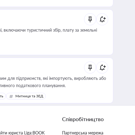
, включаючи туристичний збір, плату за земельні
вим для підприємств, які імпортують, виробляють або
тивного податкового планування.
ть
Митниця та ЗЕД
Співробітництво
айти юриста Liga:BOOK
Партнерська мережа