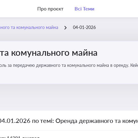
Про проєкт
Всі Теми
ного та комунального майна
04-01-2026
та комунального майна
роль за передачею державного та комунального майна в оренду. Кей
04.01.2026 по темі: Оренда державного та ком
но:
14391 джерел