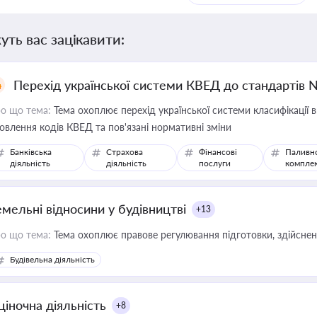
уть вас зацікавити:
Перехід української системи КВЕД до стандартів 
о що тема:
Тема охоплює перехід української системи класифікації в
овлення кодів КВЕД та пов'язані нормативні зміни
Банківська
Страхова
Фінансові
Паливн
діяльність
діяльність
послуги
компле
емельні відносини у будівництві
+13
о що тема:
Тема охоплює правове регулювання підготовки, здійсненн
Будівельна діяльність
ціночна діяльність
+8