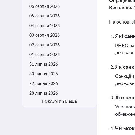
06 серпня 2026
Виявлено:
05 серпня 2026
На основі з
04 серпня 2026
03 серпня 2026
Які сан
02 серпня 2026
РНБО зас
державно
01 серпня 2026
31 липня 2026
Як санк
30 липня 2026
Санкції 
державно
29 липня 2026
28 липня 2026
Хто ко
ПОКАЗАТИ БІЛЬШЕ
Уповнова
обмежень
Чи можу