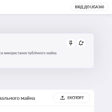
ВХІД ДО LIGA360
си використання публічного майна
унального майна
ЕКСПОРТ