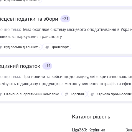
ісцеві податки та збори
+21
о що тема:
Тема охоплює систему місцевого оподаткування в Україні
ділянки, за паркування транспорту
Будівельна діяльність
Транспорт
кцизний податок
+14
о що тема:
Про новини та кейси щодо акцизу, які є критично важли
алізують підакцизну продукцію, з метою уникнення штрафів та ефек
Паливно-енергетичний комплекс
Торгівля
Харчова промисловіс
Каталог рішень
Liga360: Керівник
Зн