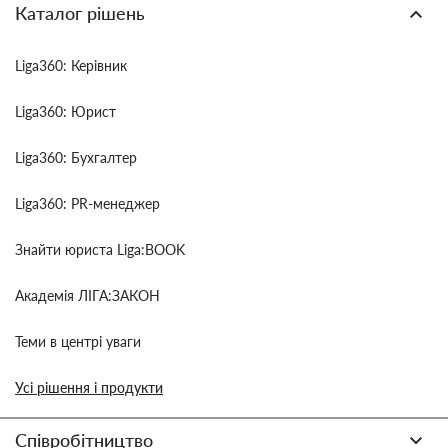
Каталог рішень
Liga360: Керівник
Liga360: Юрист
Liga360: Бухгалтер
Liga360: PR-менеджер
Знайти юриста Liga:BOOK
Академія ЛІГА:ЗАКОН
Теми в центрі уваги
Усі рішення і продукти
Співробітництво