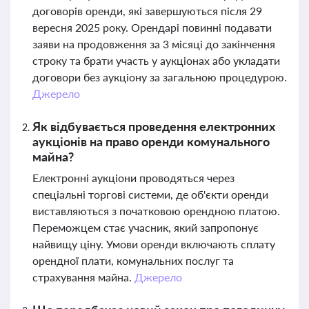
договорів оренди, які завершуються після 29
вересня 2025 року. Орендарі повинні подавати
заяви на продовження за 3 місяці до закінчення
строку та брати участь у аукціонах або укладати
договори без аукціону за загальною процедурою.
Джерело
Як відбувається проведення електронних
аукціонів на право оренди комунального
майна?
Електронні аукціони проводяться через
спеціальні торгові системи, де об'єкти оренди
виставляються з початковою орендною платою.
Переможцем стає учасник, який запропонує
найвищу ціну. Умови оренди включають сплату
орендної плати, комунальних послуг та
страхування майна.
Джерело