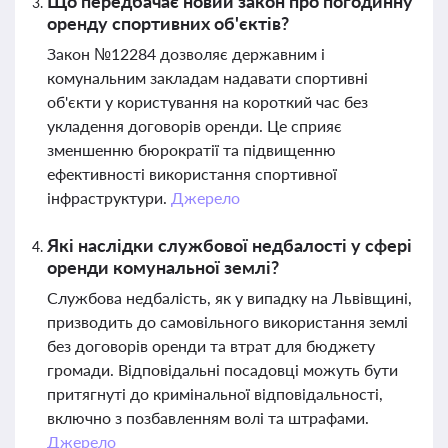
Що передбачає новий закон про погодинну
оренду спортивних об'єктів?
Закон №12284 дозволяє державним і
комунальним закладам надавати спортивні
об'єкти у користування на короткий час без
укладення договорів оренди. Це сприяє
зменшенню бюрократії та підвищенню
ефективності використання спортивної
інфраструктури.
Джерело
Які наслідки службової недбалості у сфері
оренди комунальної землі?
Службова недбалість, як у випадку на Львівщині,
призводить до самовільного використання землі
без договорів оренди та втрат для бюджету
громади. Відповідальні посадовці можуть бути
притягнуті до кримінальної відповідальності,
включно з позбавленням волі та штрафами.
Джерело