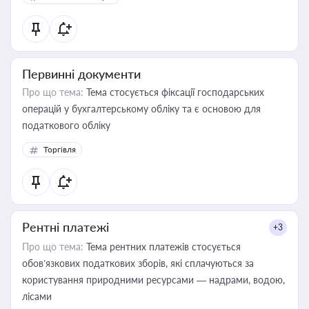
Первинні документи
Про що тема:
Тема стосується фіксації господарських
операцій у бухгалтерському обліку та є основою для
податкового обліку
Торгівля
Рентні платежі
+3
Про що тема:
Тема рентних платежів стосується
обов’язкових податкових зборів, які сплачуються за
користування природними ресурсами — надрами, водою,
лісами