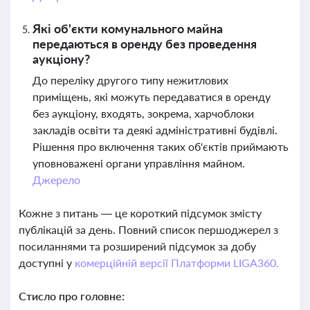
Які об'єкти комунального майна
передаються в оренду без проведення
аукціону?
До переліку другого типу нежитлових
приміщень, які можуть передаватися в оренду
без аукціону, входять, зокрема, харчоблоки
закладів освіти та деякі адміністративні будівлі.
Рішення про включення таких об'єктів приймають
уповноважені органи управління майном.
Джерело
Кожне з питань — це короткий підсумок змісту
публікацій за день. Повний список першоджерел з
посиланнями та розширений підсумок за добу
доступні у
комерційній версії Платформи LIGA360.
Стисло про головне: