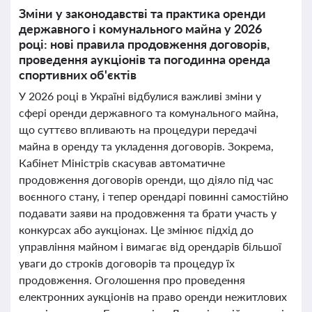
Зміни у законодавстві та практика оренди
державного і комунального майна у 2026
році: нові правила продовження договорів,
проведення аукціонів та погодинна оренда
спортивних об'єктів
У 2026 році в Україні відбулися важливі зміни у
сфері оренди державного та комунального майна,
що суттєво впливають на процедури передачі
майна в оренду та укладення договорів. Зокрема,
Кабінет Міністрів скасував автоматичне
продовження договорів оренди, що діяло під час
воєнного стану, і тепер орендарі повинні самостійно
подавати заяви на продовження та брати участь у
конкурсах або аукціонах. Це змінює підхід до
управління майном і вимагає від орендарів більшої
уваги до строків договорів та процедур їх
продовження. Оголошення про проведення
електронних аукціонів на право оренди нежитлових