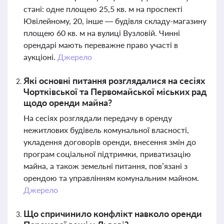
стані: одне площею 25,5 кв. м на проспекті
Ювілейному, 20, інше — будівля складу-магазину
площею 60 кв. м на вулиці Вузловій. Чинні
орендарі мають переважне право участі в
аукціоні.
Джерело
Які основні питання розглядалися на сесіях
Чортківської та Первомайської міських рад
щодо оренди майна?
На сесіях розглядали передачу в оренду
нежитлових будівель комунальної власності,
укладення договорів оренди, внесення змін до
програм соціальної підтримки, приватизацію
майна, а також земельні питання, пов’язані з
орендою та управлінням комунальним майном.
Джерело
Що спричинило конфлікт навколо оренди