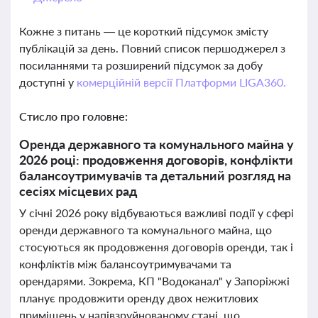
Кожне з питань — це короткий підсумок змісту
публікацій за день. Повний список першоджерел з
посиланнями та розширений підсумок за добу
доступні у
комерційній версії Платформи LIGA360.
Стисло про головне:
Оренда державного та комунального майна у
2026 році: продовження договорів, конфлікти
балансоутримувачів та детальний розгляд на
сесіях місцевих рад
У січні 2026 року відбуваються важливі події у сфері
оренди державного та комунального майна, що
стосуються як продовження договорів оренди, так і
конфліктів між балансоутримувачами та
орендарями. Зокрема, КП "Водоканал" у Запоріжжі
планує продовжити оренду двох нежитлових
приміщень у напівзруйнованому стані, що