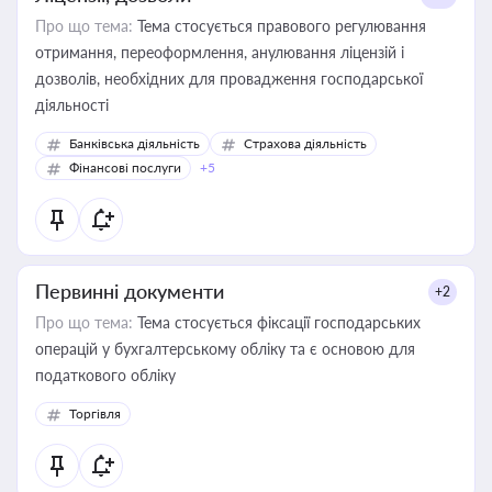
Про що тема:
Тема стосується правового регулювання
отримання, переоформлення, анулювання ліцензій і
дозволів, необхідних для провадження господарської
діяльності
Банківська діяльність
Страхова діяльність
Фінансові послуги
+5
Первинні документи
+2
Про що тема:
Тема стосується фіксації господарських
операцій у бухгалтерському обліку та є основою для
податкового обліку
Торгівля