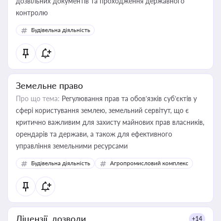
дозвільних документів та проходження державного
контролю
Будівельна діяльність
Земельне право
Про що тема:
Регулювання прав та обов’язків суб’єктів у
сфері користування землею, земельний сервітут, що є
критично важливим для захисту майнових прав власників,
орендарів та держави, а також для ефективного
управління земельними ресурсами
Будівельна діяльність
Агропромисловий комплекс
Ліцензії, дозволи
+14