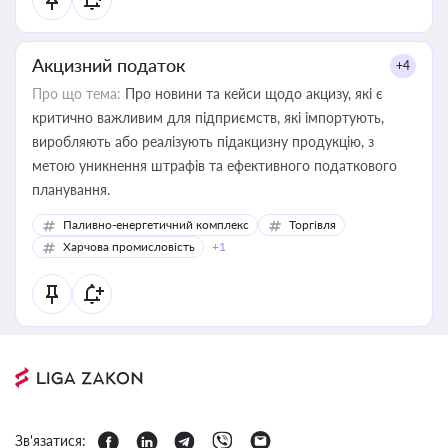
Акцизний податок
+4
Про що тема:
Про новини та кейси щодо акцизу, які є
критично важливим для підприємств, які імпортують,
виробляють або реалізують підакцизну продукцію, з
метою уникнення штрафів та ефективного податкового
планування.
Паливно-енергетичний комплекс
Торгівля
Харчова промисловість
+1
Зв'язатися: