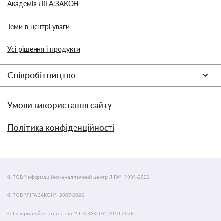
Академія ЛІГА:ЗАКОН
Теми в центрі уваги
Усі рішення і продукти
Співробітництво
Умови використання сайту
Політика конфіденційності
© ТОВ "інформаційно-аналітичний центр ЛІГА", 1991-2026.
© ТОВ "ЛІГА ЗАКОН", 2007-2026.
© Інформаційне агентство "ЛІГА:ЗАКОН", 2010-2026.