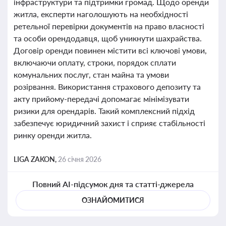
інфраструктури та підтримки громад. Щодо оренди
житла, експерти наголошують на необхідності
ретельної перевірки документів на право власності
та особи орендодавця, щоб уникнути шахрайства.
Договір оренди повинен містити всі ключові умови,
включаючи оплату, строки, порядок сплати
комунальних послуг, стан майна та умови
розірвання. Використання страхового депозиту та
акту прийому-передачі допомагає мінімізувати
ризики для орендарів. Такий комплексний підхід
забезпечує юридичний захист і сприяє стабільності
ринку оренди житла.
LIGA ZAKON,
26 січня 2026
Повний AI-підсумок дня та статті-джерела
ОЗНАЙОМИТИСЯ