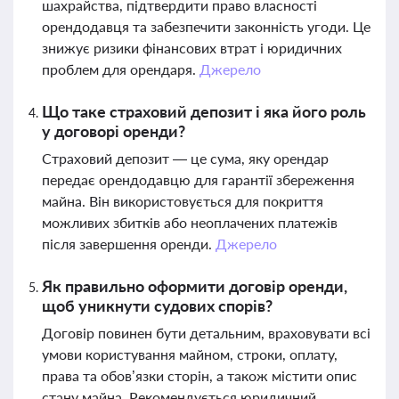
шахрайства, підтвердити право власності
орендодавця та забезпечити законність угоди. Це
знижує ризики фінансових втрат і юридичних
проблем для орендаря.
Джерело
Що таке страховий депозит і яка його роль
у договорі оренди?
Страховий депозит — це сума, яку орендар
передає орендодавцю для гарантії збереження
майна. Він використовується для покриття
можливих збитків або неоплачених платежів
після завершення оренди.
Джерело
Як правильно оформити договір оренди,
щоб уникнути судових спорів?
Договір повинен бути детальним, враховувати всі
умови користування майном, строки, оплату,
права та обов’язки сторін, а також містити опис
стану майна. Рекомендується юридичний