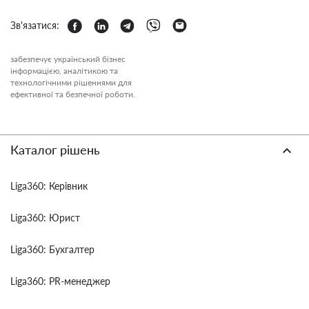
Зв'язатися:
забезпечує український бізнес
інформацією, аналітикою та
технологічними рішеннями для
ефективної та безпечної роботи.
Каталог рішень
Liga360: Керівник
Liga360: Юрист
Liga360: Бухгалтер
Liga360: PR-менеджер