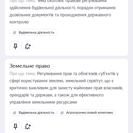
Про що тема:
Тема охоплює правове регулювання
здійснення будівельної діяльності, порядок отримання
дозвільних документів та проходження державного
контролю
Будівельна діяльність
Земельне право
Про що тема:
Регулювання прав та обов’язків суб’єктів у
сфері користування землею, земельний сервітут, що є
критично важливим для захисту майнових прав власників,
орендарів та держави, а також для ефективного
управління земельними ресурсами
Будівельна діяльність
Агропромисловий комплекс