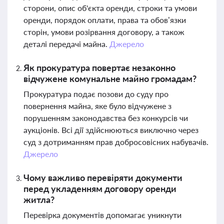
сторони, опис об'єкта оренди, строки та умови
оренди, порядок оплати, права та обов’язки
сторін, умови розірвання договору, а також
деталі передачі майна.
Джерело
Як прокуратура повертає незаконно
відчужене комунальне майно громадам?
Прокуратура подає позови до суду про
повернення майна, яке було відчужене з
порушенням законодавства без конкурсів чи
аукціонів. Всі дії здійснюються виключно через
суд з дотриманням прав добросовісних набувачів.
Джерело
Чому важливо перевіряти документи
перед укладенням договору оренди
житла?
Перевірка документів допомагає уникнути