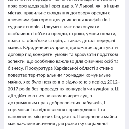
прав орендодавців і орендарів. У Львові, як і в інших
містах, правильне складання договору оренди є
ключовим фактором для уникнення конфліктів і
судових спорів. Документ має враховувати
особливості об'єкта оренди, строки, умови оплати,
права та обов’язки сторін, а також деталі передачі
майна. Юридичний супровід допомагає адаптувати
договір під конкретні умови та врахувати податкові
аспекти, що особливо важливо для фізичних осіб та
бізнесу. Прокуратура Харківської області активно
повертає територіальним громадам комунальне
майно, яке було незаконно відчужене в період 2012–
2017 років без проведення конкурсів чи аукціонів. Ці
дії здійснюються виключно через суд, з
дотриманням прав добросовісних набувачів, і
спрямовані на відновлення справедливості та
наповнення місцевих бюджетів. Повернення майна
має важливе значення для розвитку соціальної