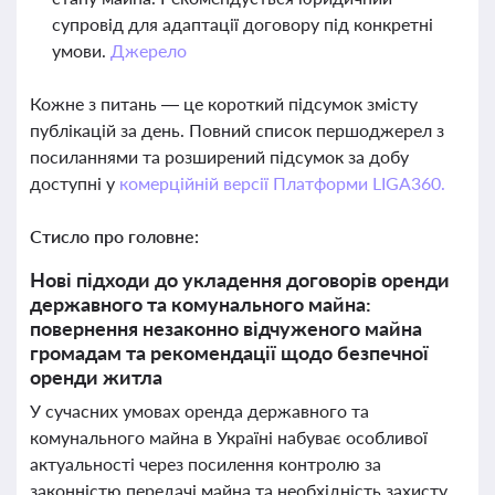
супровід для адаптації договору під конкретні
умови.
Джерело
Кожне з питань — це короткий підсумок змісту
публікацій за день. Повний список першоджерел з
посиланнями та розширений підсумок за добу
доступні у
комерційній версії Платформи LIGA360.
Стисло про головне:
Нові підходи до укладення договорів оренди
державного та комунального майна:
повернення незаконно відчуженого майна
громадам та рекомендації щодо безпечної
оренди житла
У сучасних умовах оренда державного та
комунального майна в Україні набуває особливої
актуальності через посилення контролю за
законністю передачі майна та необхідність захисту