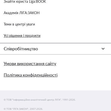
Знайти юриста Liga:BOOK
Академія ЛІГА:ЗАКОН
Теми в центрі уваги
Усі рішення і продукти
Співробітництво
Умови використання сайту
Політика конфіденційності
© ТОВ "інформаційно-аналітичний центр ЛІГА", 1991-2026.
© ТОВ "ЛІГА ЗАКОН", 2007-2026.