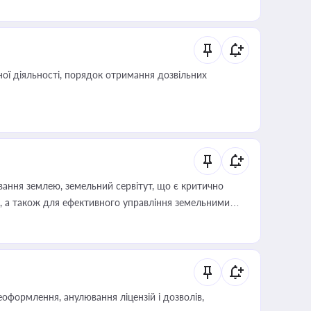
 статусу суб'єктів оціночної діяльності
ої діяльності, порядок отримання дозвільних
ування землею, земельний сервітут, що є критично
, а також для ефективного управління земельними
оформлення, анулювання ліцензій і дозволів,