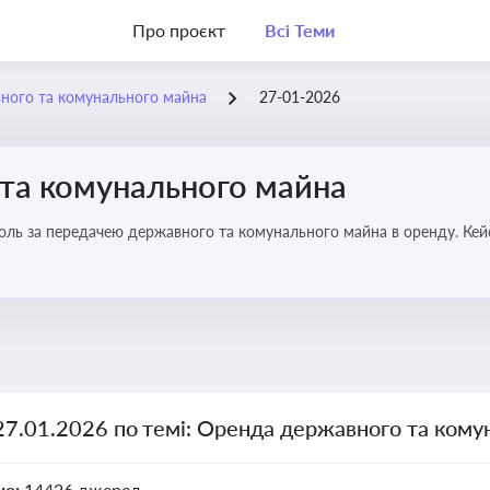
Про проєкт
Всі Теми
ного та комунального майна
27-01-2026
та комунального майна
роль за передачею державного та комунального майна в оренду. Кей
27.01.2026 по темі: Оренда державного та ком
но:
14426 джерел