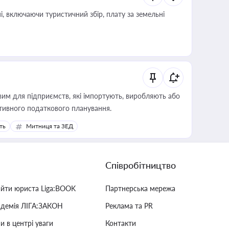
, включаючи туристичний збір, плату за земельні
вим для підприємств, які імпортують, виробляють або
тивного податкового планування.
ть
Митниця та ЗЕД
Співробітництво
айти юриста Liga:BOOK
Партнерська мережа
адемія ЛІГА:ЗАКОН
Реклама та PR
и в центрі уваги
Контакти