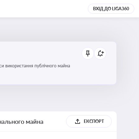
ВХІД ДО LIGA360
си використання публічного майна
унального майна
ЕКСПОРТ