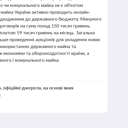
о чи комунального майна не є об'єктом
 майна України активно проводить онлайн-
 надходження до державного бюджету. Минулого
оговорів на суму понад 150 тисяч гривень.
латою 59 тисяч гривень на місяць. Загальна
альше проведення аукціонів для укладення нових
 використанню державного майна та
 економіки та обороноздатності країни, а
вного і комунального майна.
о, офіційні джерела, на основі яких
к