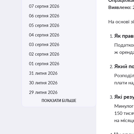
07 серпня 2026
Виявлено:
06 серпня 2026
На основі з
05 серпня 2026
04 серпня 2026
Як прав
03 серпня 2026
Податков
ж оренда
02 серпня 2026
01 серпня 2026
Який по
31 липня 2026
Розподіл
плати на
30 липня 2026
29 липня 2026
Які рез
ПОКАЗАТИ БІЛЬШЕ
Минулого
150 тися
на місяц