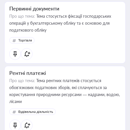
Первинні документи
Про що тема:
Тема стосується фіксації господарських
операцій у бухгалтерському обліку та є основою для
податкового обліку
Торгівля
Рентні платежі
Про що тема:
Тема рентних платежів стосується
обов’язкових податкових зборів, які сплачуються за
користування природними ресурсами — надрами, водою,
лісами
Будівельна діяльність