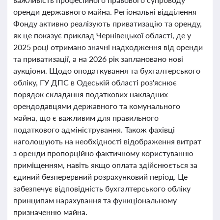
оренди державного майна. Регіональні відділення
Фонду активно реалізують приватизацію та оренду,
як це показує приклад Чернівецької області, де у
2025 році отримано значні надходження від оренди
та приватизації, а на 2026 рік заплановано нові
аукціони. Щодо оподаткування та бухгалтерського
обліку, ГУ ДПС в Одеській області роз'яснює
порядок складання податкових накладних
орендодавцями державного та комунального
майна, що є важливим для правильного
податкового адміністрування. Також фахівці
наголошують на необхідності відображення витрат
з оренди пропорційно фактичному користуванню
приміщенням, навіть якщо оплата здійснюється за
єдиний безперервний розрахунковий період. Це
забезпечує відповідність бухгалтерського обліку
принципам нарахування та функціональному
призначенню майна.