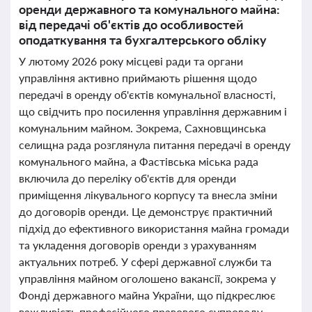
оренди державного та комунального майна:
від передачі об'єктів до особливостей
оподаткування та бухгалтерського обліку
У лютому 2026 року місцеві ради та органи
управління активно приймають рішення щодо
передачі в оренду об'єктів комунальної власності,
що свідчить про посилення управління державним і
комунальним майном. Зокрема, Сахновщинська
селищна рада розглянула питання передачі в оренду
комунального майна, а Фастівська міська рада
включила до переліку об'єктів для оренди
приміщення лікувального корпусу та внесла зміни
до договорів оренди. Це демонструє практичний
підхід до ефективного використання майна громади
та укладення договорів оренди з урахуванням
актуальних потреб. У сфері державної служби та
управління майном оголошено вакансії, зокрема у
Фонді державного майна України, що підкреслює
важливість професійного правового супроводу