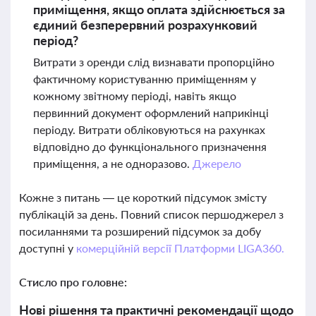
приміщення, якщо оплата здійснюється за
єдиний безперервний розрахунковий
період?
Витрати з оренди слід визнавати пропорційно
фактичному користуванню приміщенням у
кожному звітному періоді, навіть якщо
первинний документ оформлений наприкінці
періоду. Витрати обліковуються на рахунках
відповідно до функціонального призначення
приміщення, а не одноразово.
Джерело
Кожне з питань — це короткий підсумок змісту
публікацій за день. Повний список першоджерел з
посиланнями та розширений підсумок за добу
доступні у
комерційній версії Платформи LIGA360.
Стисло про головне:
Нові рішення та практичні рекомендації щодо