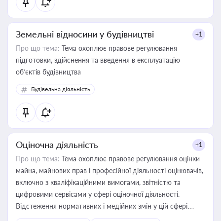
Земельні відносини у будівництві
+1
Про що тема:
Тема охоплює правове регулювання
підготовки, здійснення та введення в експлуатацію
об’єктів будівництва
Будівельна діяльність
Оціночна діяльність
+1
Про що тема:
Тема охоплює правове регулювання оцінки
майна, майнових прав і професійної діяльності оцінювачів,
включно з кваліфікаційними вимогами, звітністю та
цифровими сервісами у сфері оціночної діяльності.
Відстеження нормативних і медійних змін у цій сфері
корисне для власника бізнесу, керівника, юриста або