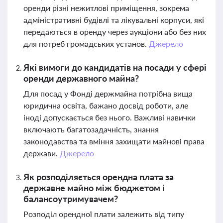
оренди різні нежитлові приміщення, зокрема
адміністративні будівлі та лікувальні корпуси, які
передаються в оренду через аукціони або без них
для потреб громадських установ.
Джерело
Які вимоги до кандидатів на посади у сфері
оренди державного майна?
Для посад у Фонді держмайна потрібна вища
юридична освіта, бажано досвід роботи, але
іноді допускається без нього. Важливі навички
включають багатозадачність, знання
законодавства та вміння захищати майнові права
держави.
Джерело
Як розподіляється орендна плата за
державне майно між бюджетом і
балансоутримувачем?
Розподіл орендної плати залежить від типу