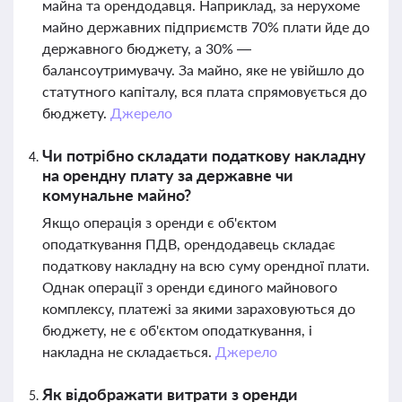
майна та орендодавця. Наприклад, за нерухоме
майно державних підприємств 70% плати йде до
державного бюджету, а 30% —
балансоутримувачу. За майно, яке не увійшло до
статутного капіталу, вся плата спрямовується до
бюджету.
Джерело
Чи потрібно складати податкову накладну
на орендну плату за державне чи
комунальне майно?
Якщо операція з оренди є об'єктом
оподаткування ПДВ, орендодавець складає
податкову накладну на всю суму орендної плати.
Однак операції з оренди єдиного майнового
комплексу, платежі за якими зараховуються до
бюджету, не є об'єктом оподаткування, і
накладна не складається.
Джерело
Як відображати витрати з оренди