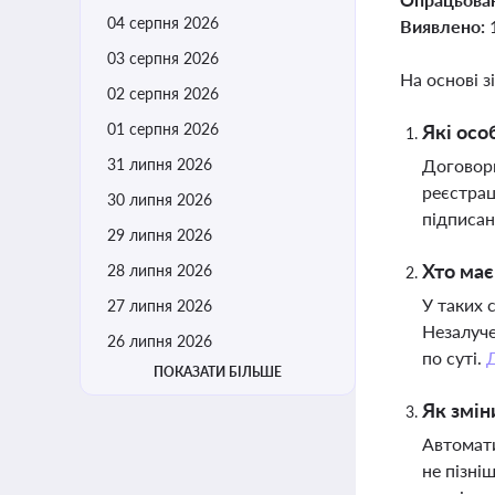
04 серпня 2026
Виявлено:
03 серпня 2026
На основі з
02 серпня 2026
01 серпня 2026
Які осо
31 липня 2026
Договори
реєстрац
30 липня 2026
підписан
29 липня 2026
Хто має
28 липня 2026
У таких 
27 липня 2026
Незалуче
26 липня 2026
по суті.
ПОКАЗАТИ БІЛЬШЕ
Як змін
Автомати
не пізні