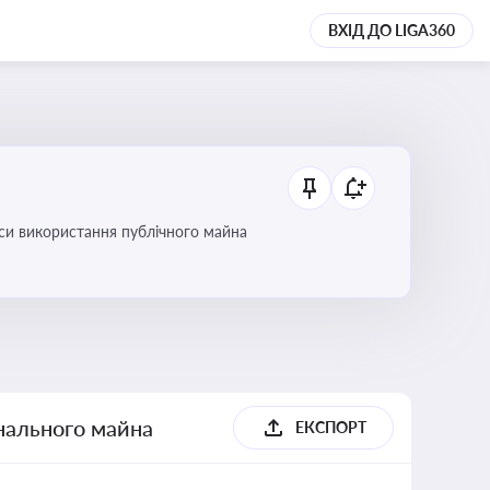
ВХІД ДО LIGA360
си використання публічного майна
унального майна
ЕКСПОРТ