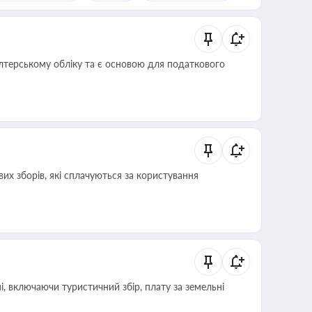
алтерському обліку та є основою для податкового
их зборів, які сплачуються за користування
, включаючи туристичний збір, плату за земельні