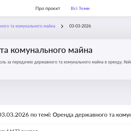
Про проєкт
Всі Теми
ного та комунального майна
03-03-2026
та комунального майна
роль за передачею державного та комунального майна в оренду. Кей
03.03.2026 по темі: Оренда державного та ком
но:
14477 джерел