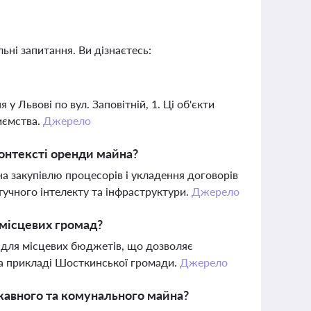
ьні запитання. Ви дізнаєтесь:
 Львові по вул. Заповітній, 1. Ці об'єкти
иємства.
Джерело
контексті оренди майна?
на закупівлю процесорів і укладення договорів
учного інтелекту та інфраструктури.
Джерело
 місцевих громад?
 для місцевих бюджетів, що дозволяє
 на прикладі Шосткинської громади.
Джерело
ржавного та комунального майна?