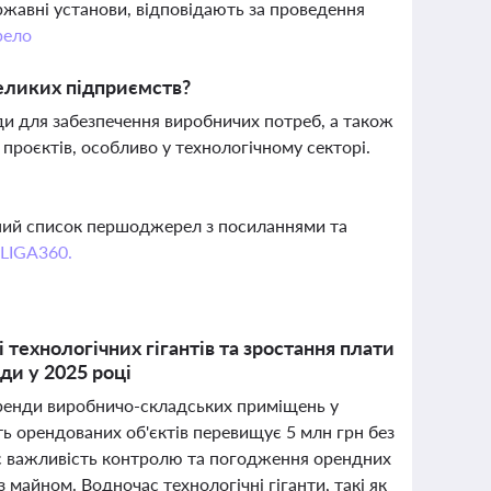
ржавні установи, відповідають за проведення
ело
великих підприємств?
и для забезпечення виробничих потреб, а також
проєктів, особливо у технологічному секторі.
вний список першоджерел з посиланнями та
 LIGA360.
 технологічних гігантів та зростання плати
ди у 2025 році
 оренди виробничо-складських приміщень у
ть орендованих об'єктів перевищує 5 млн грн без
ює важливість контролю та погодження орендних
 майном. Водночас технологічні гіганти, такі як