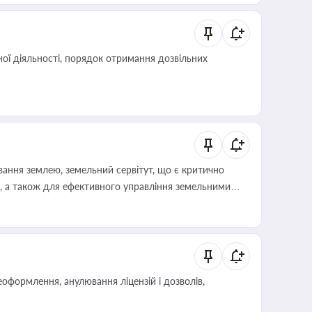
ої діяльності, порядок отримання дозвільних
ування землею, земельний сервітут, що є критично
, а також для ефективного управління земельними
оформлення, анулювання ліцензій і дозволів,