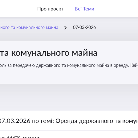
Про проєкт
Всі Теми
ного та комунального майна
07-03-2026
та комунального майна
роль за передачею державного та комунального майна в оренду. Кей
07.03.2026 по темі: Оренда державного та ком
но:
14478 джерел