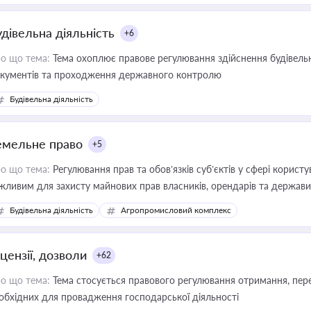
удівельна діяльність
+6
о що тема:
Тема охоплює правове регулювання здійснення будівельн
кументів та проходження державного контролю
Будівельна діяльність
емельне право
+5
о що тема:
Регулювання прав та обов’язків суб’єктів у сфері корист
жливим для захисту майнових прав власників, орендарів та держави
сурсами
Будівельна діяльність
Агропромисловий комплекс
цензії, дозволи
+62
о що тема:
Тема стосується правового регулювання отримання, пере
обхідних для провадження господарської діяльності