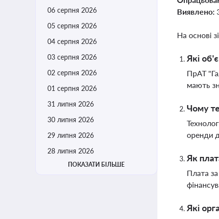
06 серпня 2026
Виявлено:
05 серпня 2026
На основі з
04 серпня 2026
03 серпня 2026
Які об'
02 серпня 2026
ПрАТ "Га
мають зн
01 серпня 2026
31 липня 2026
Чому те
30 липня 2026
Технолог
оренди д
29 липня 2026
28 липня 2026
Як плат
ПОКАЗАТИ БІЛЬШЕ
Плата за
фінансув
Які орг