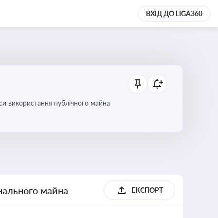
ВХІД ДО LIGA360
си використання публічного майна
унального майна
ЕКСПОРТ