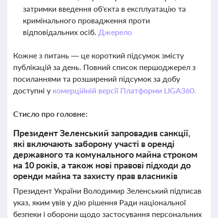
затримки введення об'єкта в експлуатацію та
кримінального провадження проти
відповідальних осіб.
Джерело
Кожне з питань — це короткий підсумок змісту
публікацій за день. Повний список першоджерел з
посиланнями та розширений підсумок за добу
доступні у
комерційній версії Платформи LIGA360.
Стисло про головне:
Президент Зеленський запровадив санкції,
які включають заборону участі в оренді
державного та комунального майна строком
на 10 років, а також нові правові підходи до
оренди майна та захисту прав власників
Президент України Володимир Зеленський підписав
указ, яким увів у дію рішення Ради національної
безпеки і оборони щодо застосування персональних