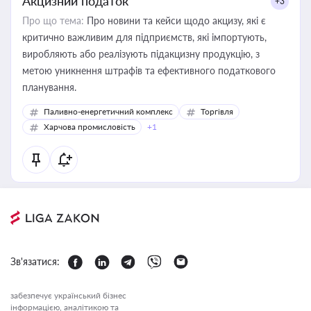
Акцизний податок
+3
Про що тема:
Про новини та кейси щодо акцизу, які є
критично важливим для підприємств, які імпортують,
виробляють або реалізують підакцизну продукцію, з
метою уникнення штрафів та ефективного податкового
планування.
Паливно-енергетичний комплекс
Торгівля
Харчова промисловість
+1
Зв'язатися:
забезпечує український бізнес
інформацією, аналітикою та