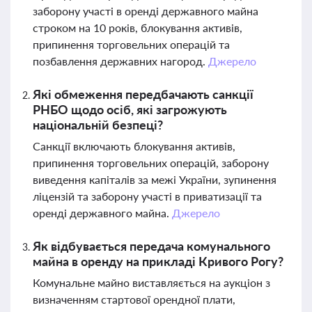
заборону участі в оренді державного майна
строком на 10 років, блокування активів,
припинення торговельних операцій та
позбавлення державних нагород.
Джерело
Які обмеження передбачають санкції
РНБО щодо осіб, які загрожують
національній безпеці?
Санкції включають блокування активів,
припинення торговельних операцій, заборону
виведення капіталів за межі України, зупинення
ліцензій та заборону участі в приватизації та
оренді державного майна.
Джерело
Як відбувається передача комунального
майна в оренду на прикладі Кривого Рогу?
Комунальне майно виставляється на аукціон з
визначенням стартової орендної плати,