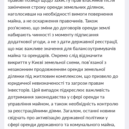
закінчення строку оренди земельних ділянок,
наголосивши на необхідності вимоги повернення
майна, а не оскарження правочинів. Також
роз'яснено, що зміни до договорів оренди землі
набирають чинності з моменту підписання
додаткової угоди, а не з дати державної реєстрації,
що має важливе значення для балансоутримувачів
майна та орендарів. Окремо слід відзначити
викриття у Києві земельної схеми, пов’язаної з
незаконним продовженням оренди земельної
ділянки під житловим комплексом, що призвело до
юридичної невизначеності та загрози правам
інвесторів. Цей випадок підкреслює важливість
дотримання законодавства у сфері оренди та
управління майном, а також необхідність контролю
за реєстраційними діями. Загалом, останні новини
свідчать про активізацію державної політики у
сфері оренди державного та комунального майна,