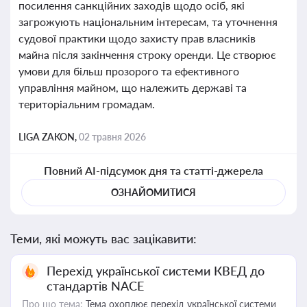
посилення санкційних заходів щодо осіб, які
загрожують національним інтересам, та уточнення
судової практики щодо захисту прав власників
майна після закінчення строку оренди. Це створює
умови для більш прозорого та ефективного
управління майном, що належить державі та
територіальним громадам.
LIGA ZAKON,
02 травня 2026
Повний AI-підсумок дня та статті-джерела
ОЗНАЙОМИТИСЯ
Теми, які можуть вас зацікавити:
Перехід української системи КВЕД до
стандартів NACE
Про що тема:
Тема охоплює перехід української системи