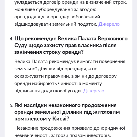
укладається договір оренди на визначений строк,
можливе суборендування за згодою
орендодавця, а орендар зобов’язаний
відшкодовувати земельний податок.
Джерело
Що рекомендує Велика Палата Верховного
Суду щодо захисту прав власника після
закінчення строку оренди?
Велика Палата рекомендує вимагати повернення
земельної ділянки від орендаря, а не
оскаржувати правочини, а зміни до договору
оренди набирають чинності з моменту
підписання додаткової угоди.
Джерело
Які наслідки незаконного продовження
оренди земельної ділянки під житловим
комплексом у Києві?
Незаконне продовження призвело до юридичної
невизначеності, загрози правам інвесторів,