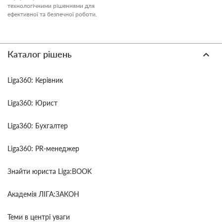
технологічними рішеннями для
ефективної та безпечної роботи.
Каталог рішень
Liga360: Керівник
Liga360: Юрист
Liga360: Бухгалтер
Liga360: PR-менеджер
Знайти юриста Liga:BOOK
Академія ЛІГА:ЗАКОН
Теми в центрі уваги