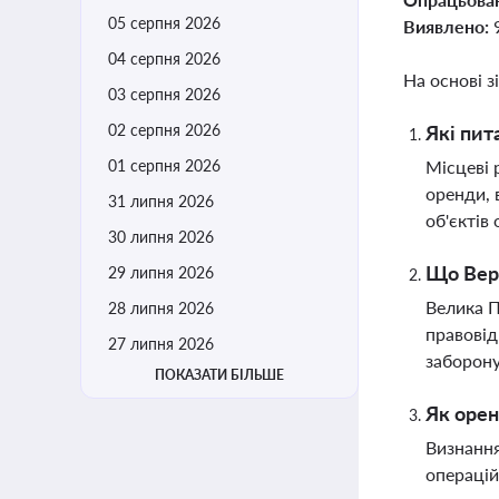
05 серпня 2026
Виявлено:
04 серпня 2026
На основі з
03 серпня 2026
02 серпня 2026
Які пит
01 серпня 2026
Місцеві 
оренди, 
31 липня 2026
об'єктів
30 липня 2026
Що Верх
29 липня 2026
Велика П
28 липня 2026
правовід
27 липня 2026
заборону
ПОКАЗАТИ БІЛЬШЕ
Як орен
Визнання
операцій