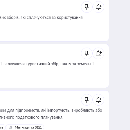
их зборів, які сплачуються за користування
, включаючи туристичний збір, плату за земельні
вим для підприємств, які імпортують, виробляють або
тивного податкового планування.
ть
Митниця та ЗЕД