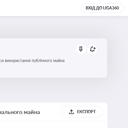
ВХІД ДО LIGA360
си використання публічного майна
унального майна
ЕКСПОРТ