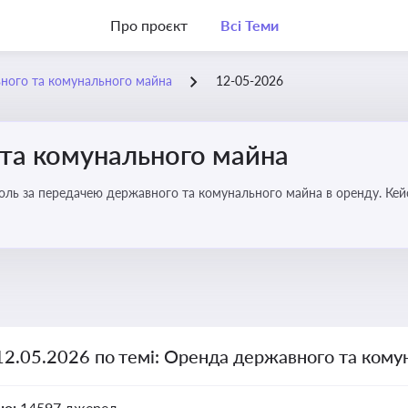
Про проєкт
Всі Теми
ного та комунального майна
12-05-2026
та комунального майна
роль за передачею державного та комунального майна в оренду. Кей
12.05.2026 по темі: Оренда державного та ком
но:
14597 джерел